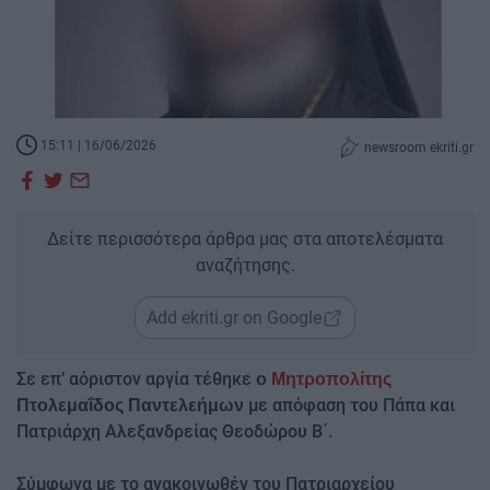
15:11 | 16/06/2026
newsroom ekriti.gr
Δείτε περισσότερα άρθρα μας στα αποτελέσματα
αναζήτησης.
Add ekriti.gr on Google
Σε επ’ αόριστον αργία τέθηκε
ο
Μητροπολίτης
με απόφαση του Πάπα και
Πτολεμαΐδος Παντελεήμων
Πατριάρχη Αλεξανδρείας Θεοδώρου Β΄.
Σύμφωνα με το ανακοινωθέν του Πατριαρχείου