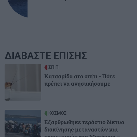
ΔΙΑΒΑΣΤΕ ΕΠΙΣΗΣ
Image
ΣΠΙΤΙ
Κατσαρίδα στο σπίτι - Πότε
πρέπει να ανησυχήσουμε
Image
ΚΟΣΜΟΣ
Εξαρθρώθηκε τεράστιο δίκτυο
διακίνησης μεταναστών και
ναρκωτικών στη Μεσόγειο –