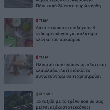
Πάνω από 24 εκατ. ευρώ κέρδη
Image
ΥΓΕΙΑ
Αυτά τα φρούτα επιλέγουν 4
ενδοκρινολόγοι για καλύτερο
έλεγχο του σακχάρου
Image
ΥΓΕΙΑ
Πλύσιμο των ποδιών με αλάτι και
ελαιόλαδο: Γιατί ειδικοί το
συνιστούν και σε τι χρησιμεύει
Image
ΚΟΣΜΟΣ
Το ταξίδι με το τρένο που θα σας
μείνει αξέχαστο (εικόνες)