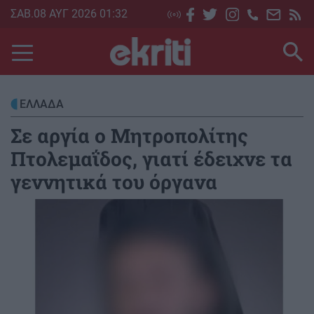
Skip
ΣΑΒ.08 ΑΥΓ 2026 01:32
to
main
content
ΕΛΛΑΔΑ
Σε αργία ο Μητροπολίτης
Πτολεμαΐδος, γιατί έδειχνε τα
γεννητικά του όργανα