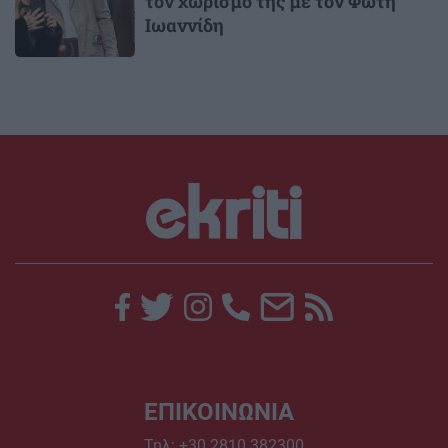
τον χωρισμό της με τον Φώτη
Ιωαννίδη
ΕΠΙΚΟΙΝΩΝΙΑ
Τηλ:
+30 2810 382300