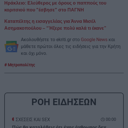
Ηράκλειο: Ελεύθερος με όρους ο παππούς του
κοριτσιού που "έσβησε" στο ΠΑΓΝΗ
Καταπέλτης η εισαγγελέας για Άννα Μισέλ
Ασημακοπούλου – “Ήξερε πολύ καλά τι έκανε”
Ακολουθήστε το ekriti.gr στο
Google News
και
μάθετε πρώτοι όλες τις ειδήσεις για την Κρήτη
και όχι μόνο.
Μητροπολίτης
ΡΟΗ ΕΙΔΗΣΕΩΝ
ΣΧΕΣΕΙΣ ΚΑΙ SEX
00:00
Πώς θα καταλάβεις ότι ένας άνθρωπος δεν