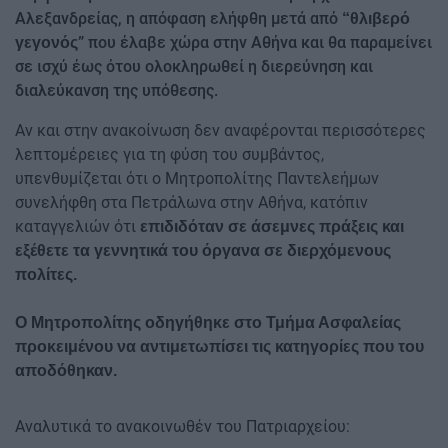
Αλεξανδρείας, η απόφαση ελήφθη μετά από
“θλιβερό
” που έλαβε χώρα στην Αθήνα και θα παραμείνει
γεγονός
σε ισχύ έως ότου ολοκληρωθεί η διερεύνηση και
διαλεύκανση της υπόθεσης.
Αν και στην ανακοίνωση δεν αναφέρονται περισσότερες
λεπτομέρειες για τη φύση του συμβάντος,
υπενθυμίζεται ότι ο Μητροπολίτης Παντελεήμων
συνελήφθη στα Πετράλωνα στην Αθήνα, κατόπιν
καταγγελιών ότι
επιδιδόταν σε άσεμνες πράξεις και
εξέθετε τα γεννητικά του όργανα σε διερχόμενους
πολίτες.
Ο Μητροπολίτης οδηγήθηκε στο Τμήμα Ασφαλείας
προκειμένου να αντιμετωπίσει τις κατηγορίες που του
αποδόθηκαν.
Αναλυτικά το ανακοινωθέν του Πατριαρχείου: