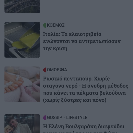
Image
ΚΟΣΜΟΣ
Ιταλία: Τα ελαιοτριβεία
ενώνονται να αντιμετωπίσουν
την κρίση
Image
ΟΜΟΡΦΙΑ
Ρωσικό πεντικιούρ: Χωρίς
σταγόνα νερό - Η άνυδρη μέθοδος
που κάνει τα πέλματα βελούδινα
(χωρίς ξύστρες και πόνο)
Image
GOSSIP - LIFESTYLE
Η Ελένη Βουλγαράκη διαψεύδει