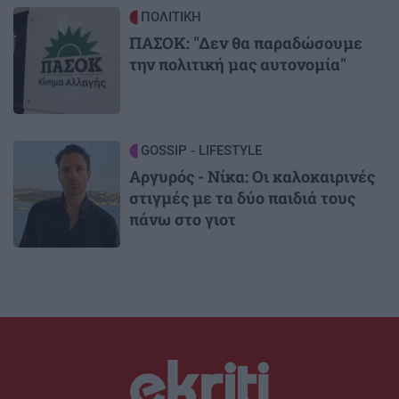
Image
ΠΟΛΙΤΙΚΗ
ΠΑΣΟΚ: "Δεν θα παραδώσουμε
την πολιτική μας αυτονομία"
Image
GOSSIP - LIFESTYLE
Αργυρός - Νίκα: Οι καλοκαιρινές
στιγμές με τα δύο παιδιά τους
πάνω στο γιοτ