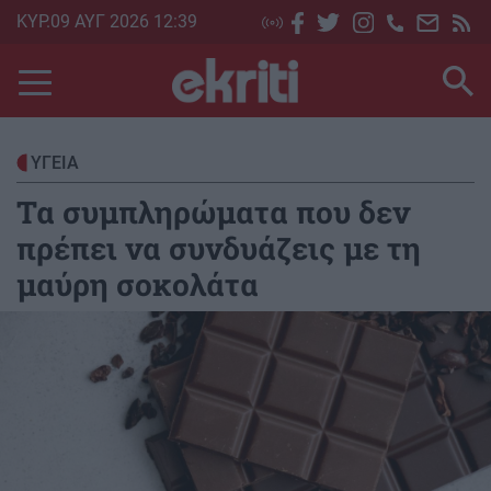
Skip
ΚΥΡ.09 ΑΥΓ 2026 12:39
to
main
content
ΥΓΕΙΑ
Τα συμπληρώματα που δεν
πρέπει να συνδυάζεις με τη
μαύρη σοκολάτα