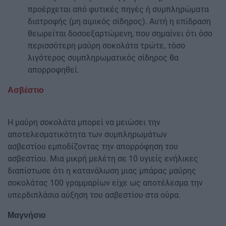
προέρχεται από φυτικές πηγές ή συμπληρώματα
διατροφής (μη αιμικός σίδηρος). Αυτή η επίδραση
θεωρείται δοσοεξαρτώμενη, που σημαίνει ότι όσο
περισσότερη μαύρη σοκολάτα τρώτε, τόσο
λιγότερος συμπληρωματικός σίδηρος θα
απορροφηθεί.
Ασβέστιο
Η μαύρη σοκολάτα μπορεί να μειώσει την
αποτελεσματικότητα των συμπληρωμάτων
ασβεστίου εμποδίζοντας την απορρόφηση του
ασβεστίου. Μια μικρή μελέτη σε 10 υγιείς ενήλικες
διαπίστωσε ότι η κατανάλωση μιας μπάρας μαύρης
σοκολάτας 100 γραμμαρίων είχε ως αποτέλεσμα την
υπερδιπλάσια αύξηση του ασβεστίου στα ούρα.
Μαγνήσιο