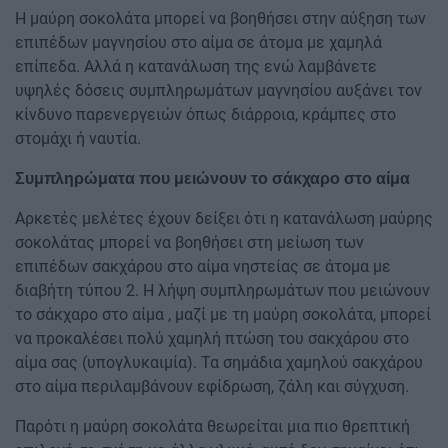
Η μαύρη σοκολάτα μπορεί να βοηθήσει στην αύξηση των
επιπέδων μαγνησίου στο αίμα σε άτομα με χαμηλά
επίπεδα. Αλλά η κατανάλωση της ενώ λαμβάνετε
υψηλές δόσεις συμπληρωμάτων μαγνησίου αυξάνει τον
κίνδυνο παρενεργειών όπως διάρροια, κράμπες στο
στομάχι ή ναυτία.
Συμπληρώματα που μειώνουν το σάκχαρο στο αίμα
Αρκετές μελέτες έχουν δείξει ότι η κατανάλωση μαύρης
σοκολάτας μπορεί να βοηθήσει στη μείωση των
επιπέδων σακχάρου στο αίμα νηστείας σε άτομα με
διαβήτη τύπου 2. Η λήψη συμπληρωμάτων που μειώνουν
το σάκχαρο στο αίμα , μαζί με τη μαύρη σοκολάτα, μπορεί
να προκαλέσει πολύ χαμηλή πτώση του σακχάρου στο
αίμα σας (υπογλυκαιμία). Τα σημάδια χαμηλού σακχάρου
στο αίμα περιλαμβάνουν εφίδρωση, ζάλη και σύγχυση.
Παρότι η μαύρη σοκολάτα θεωρείται μια πιο θρεπτική