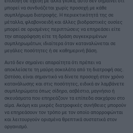
επιλογή σε σχέση με άλλα γλυκά, αυτό δεν σημαίνει ότι
μπορεί να συνδυάζεται χωρίς προσοχή με κάθε
συμπλήρωμα διατροφής. Η περιεκτικότητά της σε
μέταλλα, φλαβονοειδή και άλλες βιοδραστικές ουσίες
μπορεί σε ορισμένες περιπτώσεις να επηρεάσει είτε
την απορρόφηση είτε τη δράση συγκεκριμένων
συμπληρωμάτων, ιδιαίτερα όταν καταναλώνεται σε
μεγάλες ποσότητες ή σε καθημερινή βάση.
Αυτό δεν σημαίνει απαραίτητα ότι πρέπει να
αποκλείσετε τη μαύρη σοκολάτα από τη διατροφή σας.
Ωστόσο, είναι σημαντικό να δίνετε προσοχή στον χρόνο
κατανάλωσης και στις ποσότητες, ειδικά αν λαμβάνετε
συμπληρώματα όπως σίδηρο, ασβέστιο, μαγνήσιο ή
σκευάσματα που επηρεάζουν τα επίπεδα σακχάρου στο
αίμα. Ακόμη και μικρές διατροφικές συνήθειες μπορούν
να επηρεάσουν τον τρόπο με τον οποίο απορροφώνται
και λειτουργούν ορισμένα θρεπτικά συστατικά στον
οργανισμό.