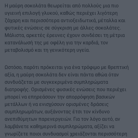
Η μαύρη σοκολάτα θεωρείται από πολλούς μια πιο
υγιεινή επιλογή γλυκού, καθώς περιέχει λιγότερη
ζάχαρη και περισσότερα αντιοξειδωτικά, μέταλλα και
φυτικές ενώσεις σε σύγκριση με άλλες σοκολάτες.
Μάλιστα, αρκετές έρευνες έχουν συνδέσει τη μέτρια
κατανάλωσή της με οφέλη για την καρδιά, τον
μεταβολισμό και τη γενικότερη υγεία.
Ωστόσο, παρότι πρόκειται για ένα τρόφιμο με θρεπτική
αξία, η μαύρη σοκολάτα δεν είναι πάντα αθώα όταν
συνδυάζεται με συγκεκριμένα συμπληρώματα
διατροφής. Ορισμένες φυσικές ενώσεις που περιέχει
μπορεί να επηρεάσουν την απορρόφηση βασικών
μετάλλων ή να ενισχύσουν ορισμένες δράσεις
συμπληρωμάτων, αυξάνοντας έτσι τον κίνδυνο
ανεπιθύμητων παρενεργειών. Για τον λόγο αυτό, αν
λαμβάνετε καθημερινά συμπληρώματα, αξίζει να
γνωρίζετε ποιοι συνδυασμοί χρειάζονται περισσότερη