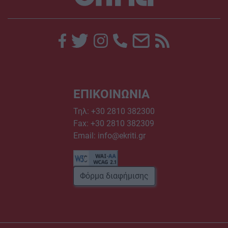
ΕΠΙΚΟΙΝΩΝΙΑ
Τηλ:
+30 2810 382300
Fax: +30 2810 382309
Email:
info@ekriti.gr
Φόρμα διαφήμισης