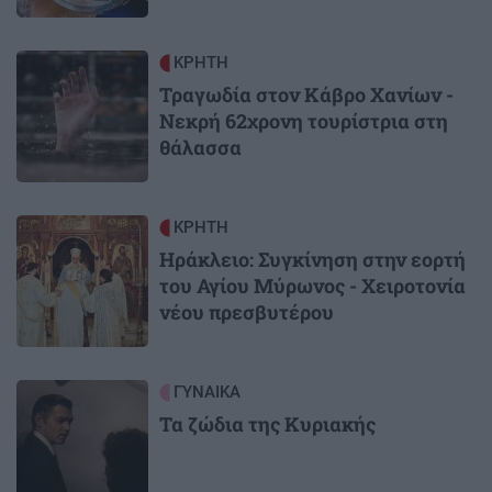
Image
ΚΡΗΤΗ
Τραγωδία στον Κάβρο Χανίων -
Νεκρή 62χρονη τουρίστρια στη
θάλασσα
Image
ΚΡΗΤΗ
Ηράκλειο: Συγκίνηση στην εορτή
του Αγίου Μύρωνος - Χειροτονία
νέου πρεσβυτέρου
Image
ΓΥΝΑΙΚΑ
Τα ζώδια της Κυριακής