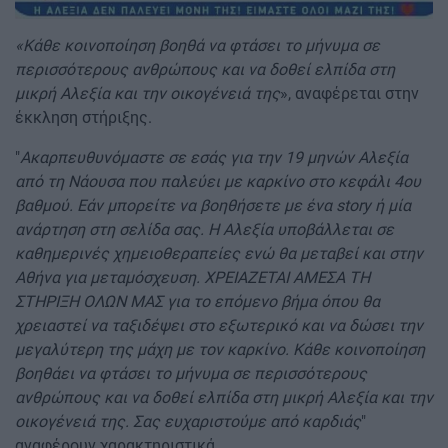
«Κάθε κοινοποίηση βοηθά να φτάσει το μήνυμα σε
περισσότερους ανθρώπους και να δοθεί ελπίδα στη
μικρή Αλεξία και την οικογένειά της
», αναφέρεται στην
έκκληση στήριξης.
"
Ακαρπευθυνόμαστε σε εσάς για την 19 μηνών Αλεξία
από τη Νάουσα που παλεύει με καρκίνο στο κεφάλι 4ου
βαθμού. Εάν μπορείτε να βοηθήσετε με ένα story ή μία
ανάρτηση στη σελίδα σας. Η Αλεξία υποβάλλεται σε
καθημερινές χημειοθεραπείες ενώ θα μεταβεί και στην
Αθήνα για μεταμόσχευση. ΧΡΕΙΑΖΕΤΑΙ ΑΜΕΣΑ ΤΗ
ΣΤΗΡΙΞΗ ΟΛΩΝ ΜΑΣ για το επόμενο βήμα όπου θα
χρειαστεί να ταξιδέψει στο εξωτερικό και να δώσει την
μεγαλύτερη της μάχη με τον καρκίνο. Κάθε κοινοποίηση
βοηθάει να φτάσει το μήνυμα σε περισσότερους
ανθρώπους και να δοθεί ελπίδα στη μικρή Αλεξία και την
οικογένειά της. Σας ευχαριστούμε από καρδιάς
"
αναφέρουν χαρακτηριστικά.