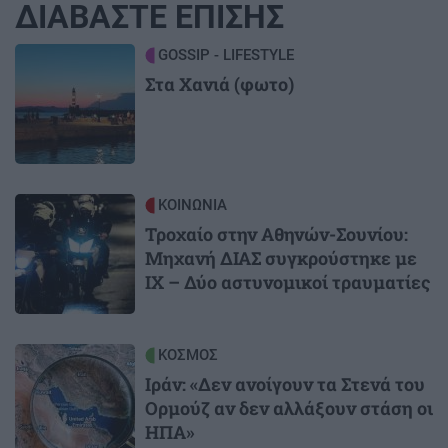
ΔΙΑΒΑΣΤΕ ΕΠΙΣΗΣ
Image
GOSSIP - LIFESTYLE
Στα Χανιά (φωτο)
Image
ΚΟΙΝΩΝΙΑ
Τροχαίο στην Αθηνών-Σουνίου:
Μηχανή ΔΙΑΣ συγκρούστηκε με
ΙΧ – Δύο αστυνομικοί τραυματίες
Image
ΚΟΣΜΟΣ
Ιράν: «Δεν ανοίγουν τα Στενά του
Ορμούζ αν δεν αλλάξουν στάση οι
ΗΠΑ»