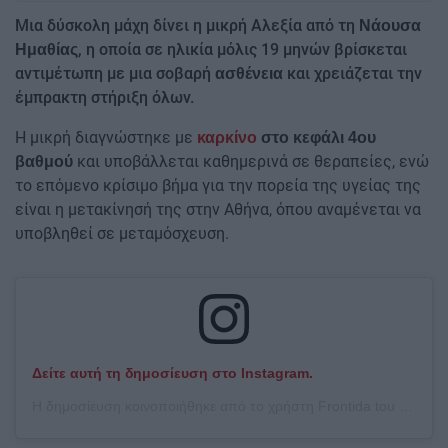
Μια δύσκολη μάχη δίνει η μικρή Αλεξία από τη
Νάουσα
, η οποία σε ηλικία μόλις 19 μηνών βρίσκεται
Ημαθίας
αντιμέτωπη με μια σοβαρή
και χρειάζεται την
ασθένεια
έμπρακτη στήριξη όλων.
Η μικρή διαγνώστηκε με
καρκίνο
στο κεφάλι 4ου
και υποβάλλεται καθημερινά σε θεραπείες, ενώ
βαθμού
το επόμενο κρίσιμο βήμα για την πορεία της υγείας της
είναι η μετακίνησή της στην Αθήνα, όπου αναμένεται να
υποβληθεί σε μεταμόσχευση.
Δείτε αυτή τη δημοσίευση στο Instagram.
Η δημοσίευση κοινοποιήθηκε από το χρήστη Frontida tou paidiou (@frontida_tou_paidiou)