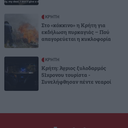
Image
ΚΡΗΤΗ
Στο «κόκκινο» η Κρήτη για
εκδήλωση πυρκαγιάς – Πού
απαγορεύεται η κυκλοφορία
Image
ΚΡΗΤΗ
Κρήτη: Άγριος ξυλοδαρμός
51χρονου τουρίστα -
Συνελήφθησαν πέντε νεαροί