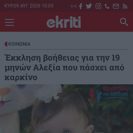
Skip
ΚΥΡ.09 ΑΥΓ 2026 10:05
to
main
content
ΚΟΙΝΩΝΙΑ
Έκκληση βοήθειας για την 19
μηνών Αλεξία που πάσχει από
καρκίνο