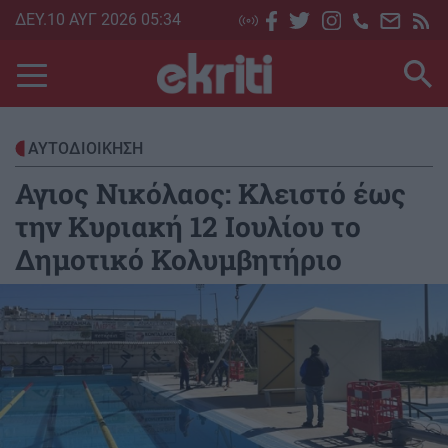
Skip
ΔΕΥ.10 ΑΥΓ 2026 05:34
to
main
content
ΑΥΤΟΔΙΟΙΚΗΣΗ
Αγιος Νικόλαος: Κλειστό έως
την Κυριακή 12 Ιουλίου το
Δημοτικό Κολυμβητήριο