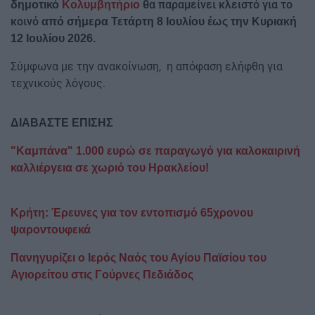
θα παραμείνει κλειστό για το
δημοτικό
Κολυμβητήριο
κοινό
από σήμερα Τετάρτη 8 Ιουλίου έως την Κυριακή
12 Ιουλίου 2026.
Σύμφωνα με την ανακοίνωση, η απόφαση ελήφθη για
τεχνικούς λόγους.
ΔΙΑΒΑΣΤΕ ΕΠΙΣΗΣ
"Καμπάνα" 1.000 ευρώ σε παραγωγό για καλοκαιρινή
καλλιέργεια σε χωριό του Ηρακλείου!
Κρήτη: Έρευνες για τον εντοπισμό 65χρονου
ψαροντουφεκά
Πανηγυρίζει ο Ιερός Ναός του Αγίου Παϊσίου του
Αγιορείτου στις Γούρνες Πεδιάδος