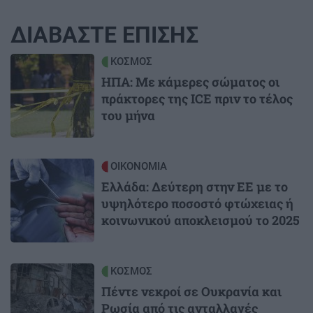
ΔΙΑΒΑΣΤΕ ΕΠΙΣΗΣ
Image
ΚΟΣΜΟΣ
ΗΠΑ: Με κάμερες σώματος οι
πράκτορες της ICE πριν το τέλος
του μήνα
Image
ΟΙΚΟΝΟΜΙΑ
Ελλάδα: Δεύτερη στην ΕΕ με το
υψηλότερο ποσοστό φτώχειας ή
κοινωνικού αποκλεισμού το 2025
Image
ΚΟΣΜΟΣ
Πέντε νεκροί σε Ουκρανία και
Ρωσία από τις ανταλλαγές