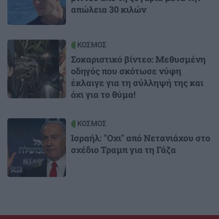
απώλεια 30 κιλών
Image
ΚΟΣΜΟΣ
Σοκαριστικό βίντεο: Μεθυσμένη
οδηγός που σκότωσε νύφη
έκλαιγε για τη σύλληψή της και
όχι για το θύμα!
Image
ΚΟΣΜΟΣ
Ισραήλ: "Οχι" από Νετανιάχου στο
σχέδιο Τραμπ για τη Γάζα