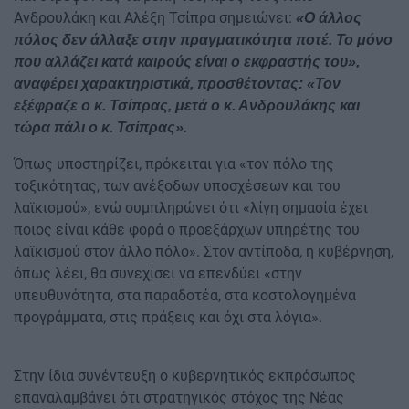
Ανδρουλάκη και Αλέξη Τσίπρα σημειώνει:
«Ο άλλος
πόλος δεν άλλαξε στην πραγματικότητα ποτέ. Το μόνο
που αλλάζει κατά καιρούς είναι ο εκφραστής του»,
αναφέρει χαρακτηριστικά, προσθέτοντας: «Τον
εξέφραζε ο κ. Τσίπρας, μετά ο κ. Ανδρουλάκης και
τώρα πάλι ο κ. Τσίπρας».
Όπως υποστηρίζει, πρόκειται για «τον πόλο της
τοξικότητας, των ανέξοδων υποσχέσεων και του
λαϊκισμού», ενώ συμπληρώνει ότι «λίγη σημασία έχει
ποιος είναι κάθε φορά ο προεξάρχων υπηρέτης του
λαϊκισμού στον άλλο πόλο». Στον αντίποδα, η κυβέρνηση,
όπως λέει, θα συνεχίσει να επενδύει «στην
υπευθυνότητα, στα παραδοτέα, στα κοστολογημένα
προγράμματα, στις πράξεις και όχι στα λόγια».
Στην ίδια συνέντευξη ο κυβερνητικός εκπρόσωπος
επαναλαμβάνει ότι στρατηγικός στόχος της Νέας