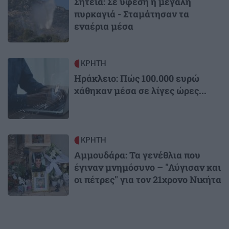
Σητεία: Σε ύφεση η μεγάλη
πυρκαγιά - Σταμάτησαν τα
εναέρια μέσα
Image
ΚΡΗΤΗ
Ηράκλειο: Πώς 100.000 ευρώ
χάθηκαν μέσα σε λίγες ώρες...
Image
ΚΡΗΤΗ
Αμμουδάρα: Τα γενέθλια που
έγιναν μνημόσυνο – "Λύγισαν και
οι πέτρες" για τον 21χρονο Νικήτα