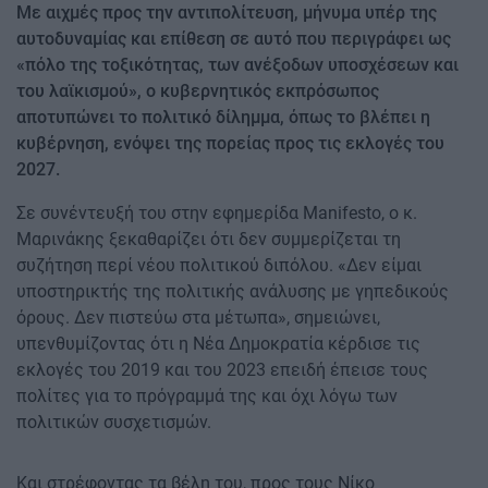
Με αιχμές προς την αντιπολίτευση, μήνυμα υπέρ της
αυτοδυναμίας και επίθεση σε αυτό που περιγράφει ως
«πόλο της τοξικότητας, των ανέξοδων υποσχέσεων και
του λαϊκισμού», ο κυβερνητικός εκπρόσωπος
αποτυπώνει το πολιτικό δίλημμα, όπως το βλέπει η
κυβέρνηση, ενόψει της πορείας προς τις εκλογές του
2027.
Σε συνέντευξή του στην εφημερίδα Manifesto, ο κ.
Μαρινάκης ξεκαθαρίζει ότι δεν συμμερίζεται τη
συζήτηση περί νέου πολιτικού διπόλου. «Δεν είμαι
υποστηρικτής της πολιτικής ανάλυσης με γηπεδικούς
όρους. Δεν πιστεύω στα μέτωπα», σημειώνει,
υπενθυμίζοντας ότι η Νέα Δημοκρατία κέρδισε τις
εκλογές του 2019 και του 2023 επειδή έπεισε τους
πολίτες για το πρόγραμμά της και όχι λόγω των
πολιτικών συσχετισμών.
Kαι στρέφοντας τα βέλη του, προς τους Νίκο