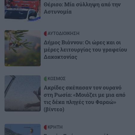
Θέρισο: Μία σύλληψη από την
Αστυνομία
Image
ΑΥΤΟΔΙΟΙΚΗΣΗ
Δήμος Βιάννου: Οι ώρες και οι
μέρες λειτουργίας του γραφείου
Δακοκτονίας
Image
ΚΟΣΜΟΣ
Ακρίδες σκέπασαν τον ουρανό
στη Ρωσία: «Μοιάζει με μια από
τις δέκα πληγές του Φαραώ»
(βίντεο)
Image
ΚΡΗΤΗ