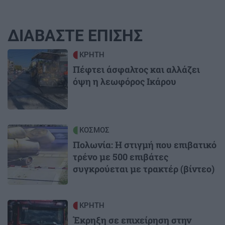
ΔΙΑΒΑΣΤΕ ΕΠΙΣΗΣ
Image
ΚΡΗΤΗ
Πέφτει άσφαλτος και αλλάζει
όψη η λεωφόρος Ικάρου
Image
ΚΟΣΜΟΣ
Πολωνία: Η στιγμή που επιβατικό
τρένο με 500 επιβάτες
συγκρούεται με τρακτέρ (βίντεο)
Image
ΚΡΗΤΗ
Έκρηξη σε επιχείρηση στην