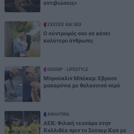
αντιβιώσεις»
Image
ΣΧΕΣΕΙΣ ΚΑΙ SEX
Ο σύντροφός σου σε κάνει
καλύτερο άνθρωπο;
Image
GOSSIP - LIFESTYLE
Μπρούκλιν Μπέκαμ: Εβρασε
μακαρόνια με θαλασσινό νερό
Image
ΑΘΛΗΤΙΚΑ
ΑΕΚ: Φιλική τεσσάρα στην
Καλλιθέα πριν το Σούπερ Καπ με