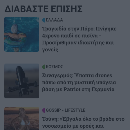
ΔΙΑΒΑΣΤΕ ΕΠΙΣΗΣ
Image
ΕΛΛΑΔΑ
Τραγωδία στην Πάρο: Πνίγηκε
4χρονο παιδί σε πισίνα -
Προσήχθησαν ιδιοκτήτης και
γονείς
Image
ΚΟΣΜΟΣ
Συναγερμός: Ύποπτα drones
πάνω από τη μυστική υπόγεια
βάση με Patriot στη Γερμανία
Image
GOSSIP - LIFESTYLE
Τούνη: «Έβγαλα όλο το βράδυ στο
νοσοκομείο με ορούς και