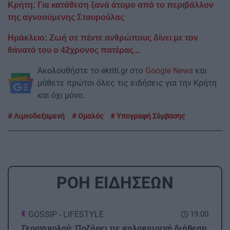
Κρήτη: Για κατάθεση ξανά άτομο από το περιβάλλον
της αγνοούμενης Σταυρούλας
Ηράκλειο: Ζωή σε πέντε ανθρώπους δίνει με τον
θάνατό του ο 42χρονος πατέρας...
Ακολουθήστε το ekriti.gr στο
Google News
και
μάθετε πρώτοι όλες τις ειδήσεις για την Κρήτη
και όχι μόνο.
Λιμνοδεξαμενή
Ομαλός
Υπογραφή Σύμβασης
ΡΟΗ ΕΙΔΗΣΕΩΝ
GOSSIP - LIFESTYLE
19:00
Γερονικολού: Ποζάρει με καλοκαιρινή διάθεση