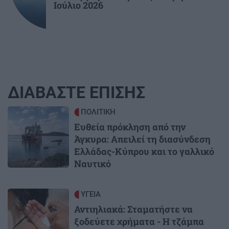
Ιούλιο 2026
ΔΙΑΒΑΣΤΕ ΕΠΙΣΗΣ
Image
ΠΟΛΙΤΙΚΗ
Ευθεία πρόκληση από την
Άγκυρα: Απειλεί τη διασύνδεση
Ελλάδας-Κύπρου και το γαλλικό
Ναυτικό
Image
ΥΓΕΙΑ
Αντιηλιακά: Σταματήστε να
ξοδεύετε χρήματα - Η τζάμπα