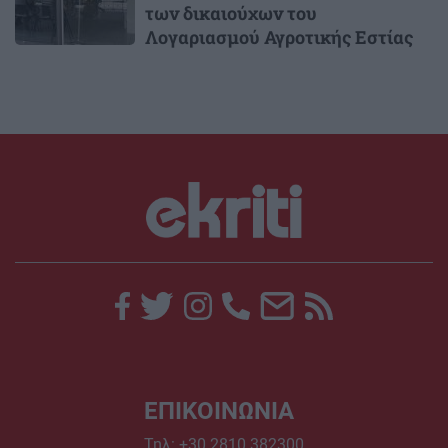
των δικαιούχων του
Λογαριασμού Αγροτικής Εστίας
ΕΠΙΚΟΙΝΩΝΙΑ
Τηλ:
+30 2810 382300