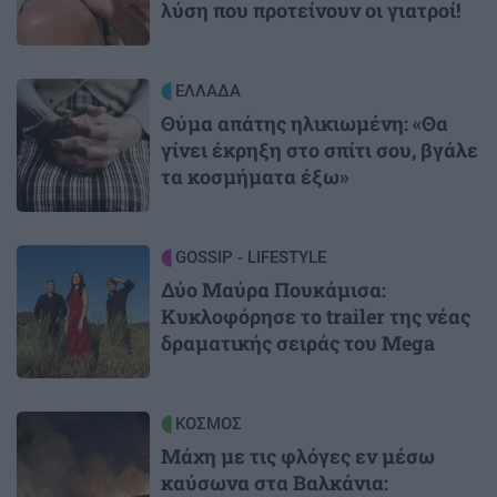
λύση που προτείνουν οι γιατροί!
Image
ΕΛΛΑΔΑ
Θύμα απάτης ηλικιωμένη: «Θα
γίνει έκρηξη στο σπίτι σου, βγάλε
τα κοσμήματα έξω»
Image
GOSSIP - LIFESTYLE
Δύο Μαύρα Πουκάμισα:
Κυκλοφόρησε το trailer της νέας
δραματικής σειράς του Mega
Image
ΚΟΣΜΟΣ
Μάχη με τις φλόγες εν μέσω
καύσωνα στα Βαλκάνια: