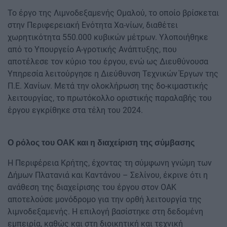
Το έργο της Λιμνοδεξαμενής Ομαλού, το οποίο βρίσκεται
στην Περιφερειακή Ενότητα Χα-νίων, διαθέτει
χωρητικότητα 550.000 κυβικών μέτρων. Υλοποιήθηκε
από το Υπουργείο Α-γροτικής Ανάπτυξης, που
αποτέλεσε τον κύριο του έργου, ενώ ως Διευθύνουσα
Υπηρεσία λειτούργησε η Διεύθυνση Τεχνικών Έργων της
Π.Ε. Χανίων. Μετά την ολοκλήρωση της δο-κιμαστικής
λειτουργίας, το πρωτόκολλο οριστικής παραλαβής του
έργου εγκρίθηκε στα τέλη του 2024.
Ο ρόλος του ΟΑΚ και η διαχείριση της σύμβασης
Η Περιφέρεια Κρήτης, έχοντας τη σύμφωνη γνώμη των
Δήμων Πλατανιά και Καντάνου – Σελίνου, έκρινε ότι η
ανάθεση της διαχείρισης του έργου στον ΟΑΚ
αποτελούσε μονόδρομο για την ορθή λειτουργία της
λιμνοδεξαμενής. Η επιλογή βασίστηκε στη δεδομένη
εμπειρία, καθώς και στη διοικητική και τεχνική