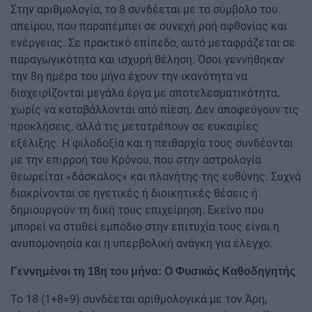
Στην αριθμολογία, το 8 συνδέεται με το σύμβολο του
απείρου, που παραπέμπει σε συνεχή ροή αφθονίας και
ενέργειας. Σε πρακτικό επίπεδο, αυτό μεταφράζεται σε
παραγωγικότητα και ισχυρή θέληση. Όσοι γεννήθηκαν
την 8η ημέρα του μήνα έχουν την ικανότητα να
διαχειρίζονται μεγάλα έργα με αποτελεσματικότητα,
χωρίς να καταβάλλονται από πίεση. Δεν αποφεύγουν τις
προκλήσεις, αλλά τις μετατρέπουν σε ευκαιρίες
εξέλιξης. Η φιλοδοξία και η πειθαρχία τους συνδέονται
με την επιρροή του Κρόνου, που στην αστρολογία
θεωρείται «δάσκαλος» και πλανήτης της ευθύνης. Συχνά
διακρίνονται σε ηγετικές ή διοικητικές θέσεις ή
δημιουργούν τη δική τους επιχείρηση. Εκείνο που
μπορεί να σταθεί εμπόδιο στην επιτυχία τους είναι η
ανυπομονησία και η υπερβολική ανάγκη για έλεγχο.
Γεννημένοι τη 18η του μήνα: Ο Φυσικός Καθοδηγητής
Το 18 (1+8=9) συνδέεται αριθμολογικά με τον Άρη,