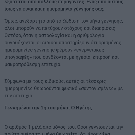
εξαρτάται από πολλούς παράγοντες. Ένας από αυτούς
ίσως να είναι και η ημερομηνία γέννησής σας.
Όμως, ανεξάρτητα από το ζώδιο ή τον μήνα γέννησης,
όλοι μπορούν να πετύχουν στόχους και διακρίσεις.
Ωστόσο, όταν η αστρολογία και η αριθμολογία
συνδυάζονται, οι ειδικοί υποστηρίζουν ότι ορισμένες
ημερομηνίες γέννησης φέρουν «ενεργειακές
υπογραφές» που συνδέονται με ηγεσία, επιρροή και
μακροπρόθεσμη επιτυχία.
Σύμφωνα με τους ειδικούς, αυτές οι τέσσερις
ημερομηνίες θεωρούνται φυσικά «συντονισμένες» με
την επιτυχία.
Γεννημένοι την 1η του μήνα: Ο Ηγέτης
Ο αριθμός 1 μιλά από μόνος του. Όσοι γεννιούνται την
πρώτη ημέρα του μήνα θεωρείται ότι έχουν ένα