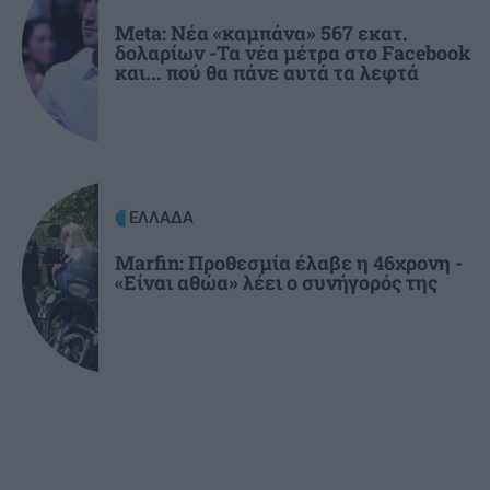
πατέρα της
Meta: Νέα «καμπάνα» 567 εκατ.
δολαρίων -Τα νέα μέτρα στο Facebook
και... πού θα πάνε αυτά τα λεφτά
ΕΛΛΑΔΑ
Marfin: Προθεσμία έλαβε η 46χρονη -
«Είναι αθώα» λέει ο συνήγορός της