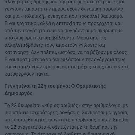
πλανήτη της δράσης και της αποφασιστικότητας. Όσοι
γεννιούνται αυτή την ημέρα έχουν δυναμική παρουσία
και μια «πολεμική» ενέργεια που προκαλεί θαυμασμό.
Είναι εργατικοί, αλλά η επιτυχία τους προέρχεται και
από την ικανότητά τους να συνδέονται με ανθρώπους
από διαφορετικά περιβάλλοντα. Μέσα από τις
αλληλεπιδράσεις τους αποκτούν γνώσεις και
κατανόηση. Δεν πρέπει, ωστόσο, να τα βάζουν με όλους.
Είναι προτιμότερο να διαφυλάσσουν την ενέργειά τους
και να επιλέγουν προσεκτικά τις μάχες τους, ώστε να τα
καταφέρνουν πάντα.
Γεννημένοι τη 22η του μήνα: Ο Οραματιστής
Δημιουργός
Το 22 θεωρείται «κύριος αριθμός» στην αριθμολογία, με
μία από τις ισχυρότερες δονήσεις. Συνδέεται με ηγεσία,
αυτοπεποίθηση και ικανότητα υπέρβασης ορίων. Επειδή
το 22 ανάγεται στο 4, σχετίζεται με τη δομή και την
καινοτομία. Τα άτομα αυτά διαθέτουν δημιουργική,