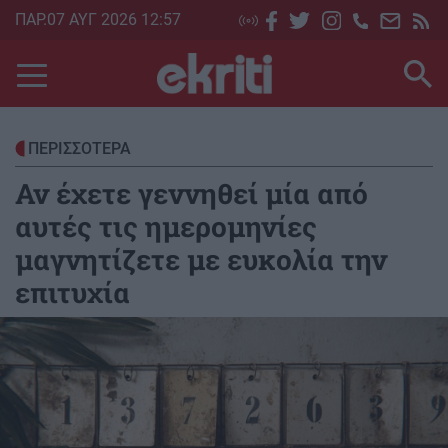
Skip
ΠΑΡ.07 ΑΥΓ 2026 12:57
to
main
content
ΠΕΡΙΣΣΟΤΕΡΑ
Αν έχετε γεννηθεί μία από
αυτές τις ημερομηνίες
μαγνητίζετε με ευκολία την
επιτυχία