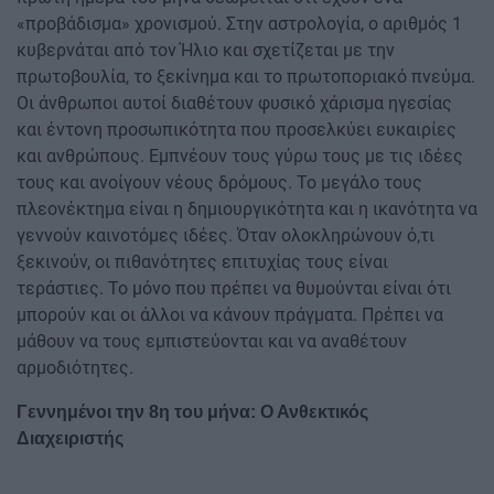
«προβάδισμα» χρονισμού. Στην αστρολογία, ο αριθμός 1
κυβερνάται από τον Ήλιο και σχετίζεται με την
πρωτοβουλία, το ξεκίνημα και το πρωτοποριακό πνεύμα.
Οι άνθρωποι αυτοί διαθέτουν φυσικό χάρισμα ηγεσίας
και έντονη προσωπικότητα που προσελκύει ευκαιρίες
και ανθρώπους. Εμπνέουν τους γύρω τους με τις ιδέες
τους και ανοίγουν νέους δρόμους. Το μεγάλο τους
πλεονέκτημα είναι η δημιουργικότητα και η ικανότητα να
γεννούν καινοτόμες ιδέες. Όταν ολοκληρώνουν ό,τι
ξεκινούν, οι πιθανότητες επιτυχίας τους είναι
τεράστιες. Το μόνο που πρέπει να θυμούνται είναι ότι
μπορούν και οι άλλοι να κάνουν πράγματα. Πρέπει να
μάθουν να τους εμπιστεύονται και να αναθέτουν
αρμοδιότητες.
Γεννημένοι την 8η του μήνα: Ο Ανθεκτικός
Διαχειριστής