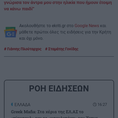
γνώρισα τον άντρα μου στην ηλικία που ήμουν έτοιμη
να κάνω παιδί"
Ακολουθήστε το ekriti.gr στο
Google News
και
μάθετε πρώτοι όλες τις ειδήσεις για την Κρήτη
και όχι μόνο.
Γιάννης Πλούταρχος
Σταμάτης Γονίδης
ΡΟΗ ΕΙΔΗΣΕΩΝ
ΕΛΛΑΔΑ
16:27
Greek Mafia: Στα χέρια της ΕΛ.ΑΣ το
«πίτμπουλ» και το «μπουλντόγκ» του Έντικ