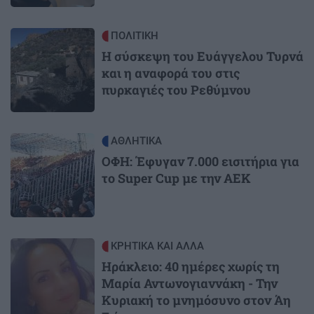
Image
ΠΟΛΙΤΙΚΗ
Η σύσκεψη του Ευάγγελου Τυρνά
και η αναφορά του στις
πυρκαγιές του Ρεθύμνου
Image
ΑΘΛΗΤΙΚΑ
ΟΦΗ: Έφυγαν 7.000 εισιτήρια για
το Super Cup με την ΑΕΚ
Image
ΚΡΗΤΙΚΑ ΚΑΙ ΑΛΛΑ
Ηράκλειο: 40 ημέρες χωρίς τη
Μαρία Αντωνογιαννάκη - Την
Κυριακή το μνημόσυνο στον Άη