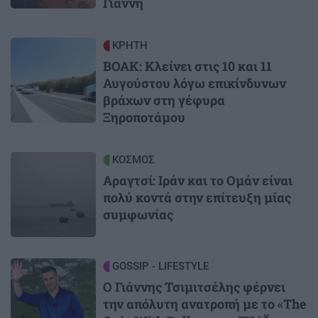
Γιάννη
Image
ΚΡΗΤΗ
ΒΟΑΚ: Κλείνει στις 10 και 11
Αυγούστου λόγω επικίνδυνων
βράχων στη γέφυρα
Ξηροποτάμου
Image
ΚΟΣΜΟΣ
Αραγτσί: Ιράν και το Ομάν είναι
πολύ κοντά στην επίτευξη μίας
συμφωνίας
Image
GOSSIP - LIFESTYLE
Ο Γιάννης Τσιμιτσέλης φέρνει
την απόλυτη ανατροπή με το «The