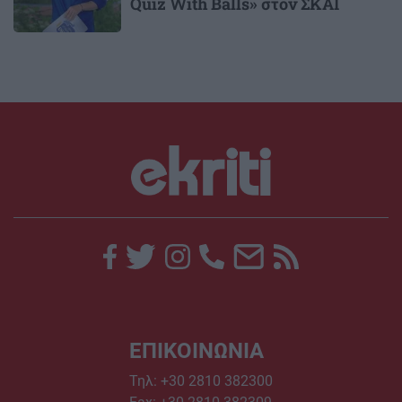
Quiz With Balls» στον ΣΚΑΪ
ΕΠΙΚΟΙΝΩΝΙΑ
Τηλ:
+30 2810 382300