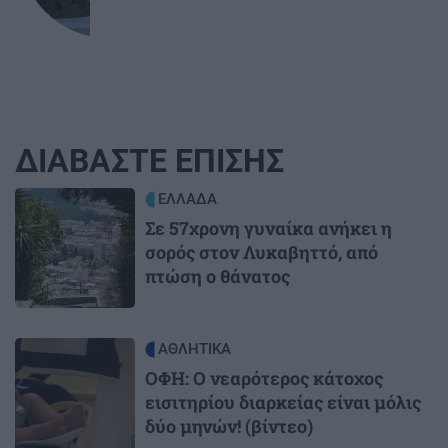
ΔΙΑΒΑΣΤΕ ΕΠΙΣΗΣ
Image
ΕΛΛΑΔΑ
Σε 57χρονη γυναίκα ανήκει η
σορός στον Λυκαβηττό, από
πτώση ο θάνατος
Image
ΑΘΛΗΤΙΚΑ
ΟΦΗ: Ο νεαρότερος κάτοχος
εισιτηρίου διαρκείας είναι μόλις
δύο μηνών! (βίντεο)