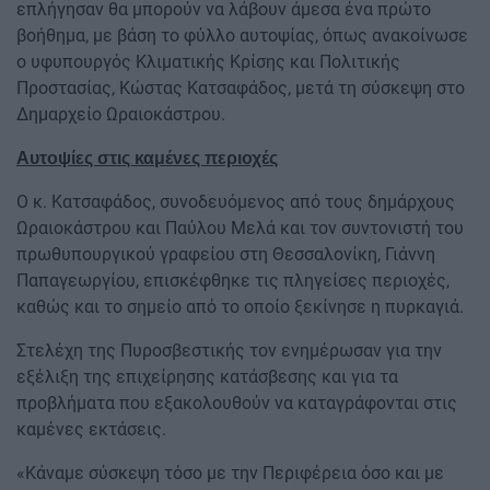
επλήγησαν θα μπορούν να λάβουν άμεσα ένα πρώτο
βοήθημα, με βάση το φύλλο αυτοψίας, όπως ανακοίνωσε
ο υφυπουργός Κλιματικής Κρίσης και Πολιτικής
Προστασίας, Κώστας Κατσαφάδος, μετά τη σύσκεψη στο
Δημαρχείο Ωραιοκάστρου.
Αυτοψίες στις καμένες περιοχές
Ο κ. Κατσαφάδος, συνοδευόμενος από τους δημάρχους
Ωραιοκάστρου και Παύλου Μελά και τον συντονιστή του
πρωθυπουργικού γραφείου στη Θεσσαλονίκη, Γιάννη
Παπαγεωργίου, επισκέφθηκε τις πληγείσες περιοχές,
καθώς και το σημείο από το οποίο ξεκίνησε η πυρκαγιά.
Στελέχη της Πυροσβεστικής τον ενημέρωσαν για την
εξέλιξη της επιχείρησης κατάσβεσης και για τα
προβλήματα που εξακολουθούν να καταγράφονται στις
καμένες εκτάσεις.
«Κάναμε σύσκεψη τόσο με την Περιφέρεια όσο και με