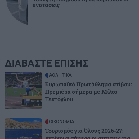
ενστάσεις
ΔΙΑΒΑΣΤΕ ΕΠΙΣΗΣ
Image
ΑΘΛΗΤΙΚΑ
Ευρωπαϊκό Πρωτάθλημα στίβου:
Πρεμιέρα σήμερα με Μίλτο
Τεντόγλου
Image
ΟΙΚΟΝΟΜΙΑ
Τουρισμός για Όλους 2026-27:
Ανοίγουν σήμερα οι αιτήσεις για