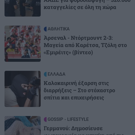
καταγγελίες σε όλη τη χώρα
Image
ΑΘΛΗΤΙΚΑ
Άρσεναλ - Ντόρτμουντ 2-3:
Μαγεία από Καρέτσα, Τζόλη στο
«Εμιρέιτς» (βίντεο)
Image
ΕΛΛΑΔΑ
Καλοκαιρινή έξαρση στις
διαρρήξεις – Στο στόχαστρο
σπίτια και επιχειρήσεις
Image
GOSSIP - LIFESTYLE
Γερμανού: Δημοσίευσε