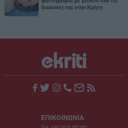
φωτογραφία με μπικίνι από τις
διακοπές της στην Κρήτη
ΕΠΙΚΟΙΝΩΝΙΑ
Τηλ:
+30 2810 382300