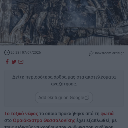
20:23 | 07/07/2026
newsroom ekriti.gr
Δείτε περισσότερα άρθρα μας στα αποτελέσματα
αναζήτησης.
Add ekriti.gr on Google
το οποίο προκλήθηκε από τη
Το τοξικό νέφος
φωτιά
στο
έχει εξαπλωθεί, με
Ωραιόκαστρο Θεσσαλονίκης
τους ειδικούς να κρούουν τον κώδωνα του κινδύνου.