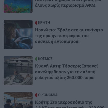
όλους χωρίς περιορισμό ΑΦΜ
Image
ΚΡΗΤΗ
Ηράκλειο: Έβαλε στο αυτοκίνητο
της πρώην συντρόφου του
συσκευή εντοπισμού!
Image
ΚΟΣΜΟΣ
Κυανή Ακτή: Τέσσερις Ισπανοί
συνελήφθησαν για την κλοπή
ρολογιού αξίας 260.000 ευρώ
Image
ΟΙΚΟΝΟΜΙΑ
Κρήτη: Στο μικροσκόπιο της
ΑΑΔΕ για φοροδιαφυγή – 320.000