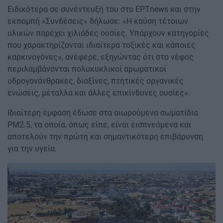
Ειδικότερα σε συνέντευξή του στο ΕΡΤnews και στην
εκπομπή «Συνδέσεις» δήλωσε: «Η καύση τέτοιων
υλικών παρέχει χιλιάδες ουσίες. Υπάρχουν κατηγορίες
που χαρακτηρίζονται ιδιαίτερα τοξικές και κάποιες
καρκινογόνες», ανέφερε, εξηγώντας ότι στο νέφος
περιλαμβάνονται πολυκυκλικοί αρωματικοί
υδρογονάνθρακες, διοξίνες, πτητικές οργανικές
ενώσεις, μέταλλα και άλλες επικίνδυνες ουσίες».
Ιδιαίτερη έμφαση έδωσε στα αιωρούμενα σωματίδια
PM2.5, τα οποία, όπως είπε, είναι εισπνεόμενα και
αποτελούν την πρώτη και σημαντικότερη επιβάρυνση
για την υγεία.
Image