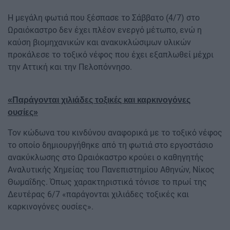
Η μεγάλη φωτιά που ξέσπασε το Σάββατο (4/7) στο
Ωραιόκαστρο δεν έχει πλέον ενεργό μέτωπο, ενώ η
καύση βιομηχανικών και ανακυκλώσιμων υλικών
προκάλεσε το τοξικό νέφος που έχει εξαπλωθεί μέχρι
την Αττική και την Πελοπόννησο.
«Παράγονται χιλιάδες τοξικές και καρκινογόνες
ουσίες»
Τον κώδωνα του κινδύνου αναφορικά με το τοξικό νέφος
το οποίο δημιουργήθηκε από τη φωτιά στο εργοστάσιο
ανακύκλωσης στο Ωραιόκαστρο κρούει ο καθηγητής
Αναλυτικής Χημείας του Πανεπιστημίου Αθηνών, Νίκος
Θωμαΐδης. Όπως χαρακτηριστικά τόνισε το πρωί της
Δευτέρας 6/7 «παράγονται χιλιάδες τοξικές και
καρκινογόνες ουσίες».