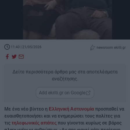
11:40 | 21/05/2026
newsroom ekriti.gr
Δείτε περισσότερα άρθρα μας στα αποτελέσματα
αναζήτησης.
Add ekriti.gr on Google
Με ένα νέο βίντεο η
προσπαθεί να
Ελληνική Αστυνομία
ευαισθητοποιήσει και να ενημερώσει τους πολίτες για
τις
που γίνονται κυρίως σε βάρος
τηλεφωνικές απάτες
ανθρώπων. «Αν σας φανεί κάτι περίεργο,
ηλικιωμένων