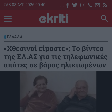
Skip
ΣΑΒ.08 ΑΥΓ 2026 00:40
to
main
content
ΕΛΛΑΔΑ
«Χθεσινοί είμαστε»; Το βίντεο
της ΕΛ.ΑΣ για τις τηλεφωνικές
απάτες σε βάρος ηλικιωμένων