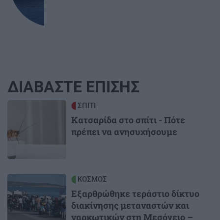
ΔΙΑΒΑΣΤΕ ΕΠΙΣΗΣ
Image
ΣΠΙΤΙ
Κατσαρίδα στο σπίτι - Πότε
πρέπει να ανησυχήσουμε
Image
ΚΟΣΜΟΣ
Εξαρθρώθηκε τεράστιο δίκτυο
διακίνησης μεταναστών και
ναρκωτικών στη Μεσόγειο –