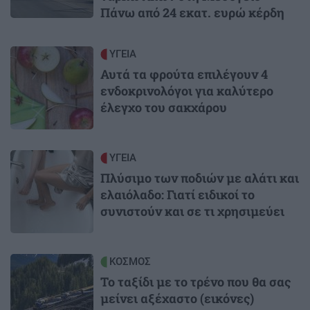
Πάνω από 24 εκατ. ευρώ κέρδη
Image
ΥΓΕΙΑ
Αυτά τα φρούτα επιλέγουν 4
ενδοκρινολόγοι για καλύτερο
έλεγχο του σακχάρου
Image
ΥΓΕΙΑ
Πλύσιμο των ποδιών με αλάτι και
ελαιόλαδο: Γιατί ειδικοί το
συνιστούν και σε τι χρησιμεύει
Image
ΚΟΣΜΟΣ
Το ταξίδι με το τρένο που θα σας
μείνει αξέχαστο (εικόνες)