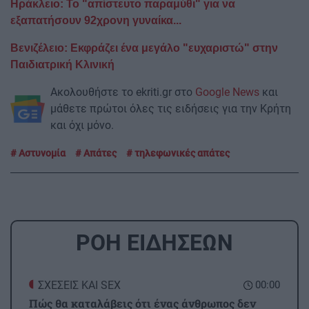
Ηράκλειο: Το "απίστευτο παραμύθι" για να
εξαπατήσουν 92χρονη γυναίκα...
Βενιζέλειο: Εκφράζει ένα μεγάλο "ευχαριστώ" στην
Παιδιατρική Κλινική
Ακολουθήστε το ekriti.gr στο
Google News
και
μάθετε πρώτοι όλες τις ειδήσεις για την Κρήτη
και όχι μόνο.
Αστυνομία
Απάτες
τηλεφωνικές απάτες
ΡΟΗ ΕΙΔΗΣΕΩΝ
ΣΧΕΣΕΙΣ ΚΑΙ SEX
00:00
Πώς θα καταλάβεις ότι ένας άνθρωπος δεν