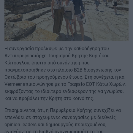
Η συνεργασία προέκυψε με την καθοδήγηση του
Αντιπεριφερειάρχη Τουρισμού Κρήτης Κυριάκου
Κώτσογλου, έπειτα από συνάντηση που
πραγματοποιήθηκε στο πλαίσιο B2B διοργάνωσης τον
Οκτώβριο του προηγούμενου έτους. Στη συνέχεια, η κα
Vermeer επικοινώνησε με το Γραφείο ΕΟΤ Κάτω Χωρών,
εκφράζοντας το ιδιαίτερο ενδιαφέρον της να γνωρίσει
και να προβάλει την Κρήτη στο κοινό της.
Επισημαίνεται, ότι, η Περιφέρεια Κρήτης συνεχίζει να
επενδύει σε στοχευμένες συνεργασίες με διεθνείς
opinion leaders και δημιουργούς περιεχομένου,
ενισχύοντας τη διεθνή αναγνωρισιμότητα του