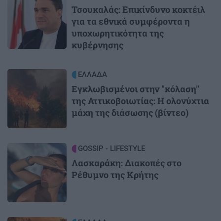
Τσουκαλάς: Επικίνδυνο κοκτέιλ
για τα εθνικά συμφέροντα η
υποχωρητικότητα της
κυβέρνησης
Image
ΕΛΛΑΔΑ
Εγκλωβισμένοι στην "κόλαση"
της Αττικοβοιωτίας: Η ολονύχτια
μάχη της διάσωσης (βίντεο)
Image
GOSSIP - LIFESTYLE
Λασκαράκη: Διακοπές στο
Ρέθυμνο της Κρήτης