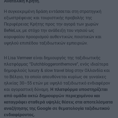
Ανατολική Κρήτη.
Η συγκεκριμένη δράση εντάσσεται στη στρατηγική
εξωστρέφειας και τουριστικής προβολής της
Περιφέρειας Κρήτης προς την αγορά των χωρών
BeNeLux, με στόχο την ανάδειξη του νησιού ως
κορυφαίου προορισμού αυθεντικών, ποιοτικών και
υψηλού επιπέδου ταξιδιωτικών εμπειριών.
Η Lisa Vermeer είναι δημιουργός της ταξιδιωτικής
πλατφόρμας “Dutchbloggeronthemove”, ενός ιδιαίτερα
δημοφιλούς luxury & slow travel blog στην Ολλανδία και
το Βέλγιο, το οποίο απευθύνεται κυρίως σε γυναίκες
ηλικίας 30–55 ετών με υψηλό ταξιδιωτικό ενδιαφέρον
και αγοραστική δύναμη.
Η πλατφόρμα υποστηρίζεται
από ομάδα οκτώ δημιουργών περιεχομένου και
καταγράφει σταθερά υψηλές θέσεις στα αποτελέσματα
αναζήτησης της Google σε θεματολογία ταξιδιωτικού
ενδιαφέροντος.