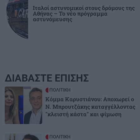
Ιταλοί αστυνομικοί στους δρόμους της
Αθήνας – Το νέο πρόγραμμα
αστυνόμευσης
ΔΙΑΒΑΣΤΕ ΕΠΙΣΗΣ
Image
ΠΟΛΙΤΙΚΗ
Κόμμα Καρυστιάνου: Αποχωρεί ο
Ν. Μπρουτζάκης καταγγέλλοντας
"κλειστή κάστα" και φίμωση
Image
ΠΟΛΙΤΙΚΗ