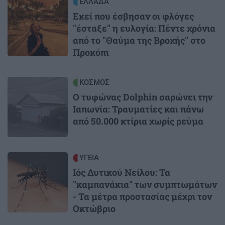
Image
ΕΛΛΑΔΑ
Εκεί που έσβησαν οι φλόγες
"έσταξε" η ευλογία: Πέντε χρόνια
από το "Θαύμα της Βροχής" στο
Προκόπι
Image
ΚΟΣΜΟΣ
Ο τυφώνας Dolphin σαρώνει την
Ιαπωνία: Τραυματίες και πάνω
από 50.000 κτίρια χωρίς ρεύμα
Image
ΥΓΕΙΑ
Ιός Δυτικού Νείλου: Τα
"καμπανάκια" των συμπτωμάτων
- Τα μέτρα προστασίας μέχρι τον
Οκτώβριο