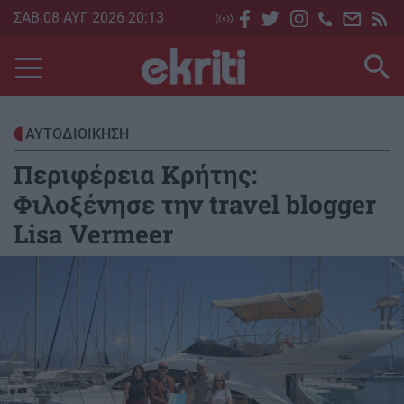
Skip
ΣΑΒ.08 ΑΥΓ 2026 20:13
to
main
content
ΑΥΤΟΔΙΟΙΚΗΣΗ
Περιφέρεια Κρήτης:
Φιλοξένησε την travel blogger
Lisa Vermeer