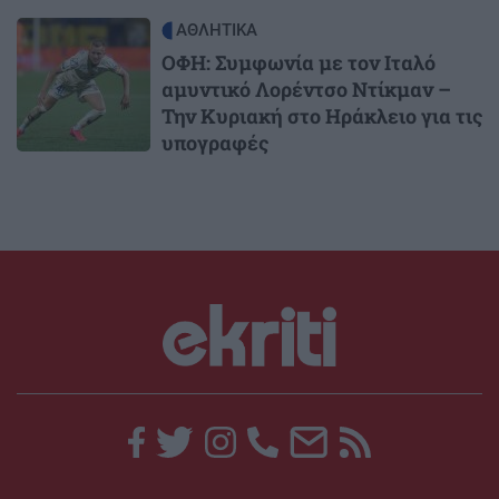
Image
ΑΘΛΗΤΙΚΑ
ΟΦΗ: Συμφωνία με τον Ιταλό
αμυντικό Λορέντσο Ντίκμαν –
Την Κυριακή στο Ηράκλειο για τις
υπογραφές