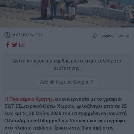
16:07 | 03/06/2026
newsroom ekriti.gr
Δείτε περισσότερα άρθρα μας στα αποτελέσματα
αναζήτησης.
Add ekriti.gr on Google
Η Περιφέρεια Κρήτης,
σε συνεργασία με το γραφείο
ΕΟΤ Εξωτερικού Κάτω Χωρών, φιλοξένησε από τις 25
έως και τις 30 Μαΐου 2026 την επιτυχημένη και γνωστή
Ολλανδή travel blogger Lisa Vermeer και φωτογράφο,
στο πλαίσιο ταξιδιού εξοικείωσης (fam trip) στην