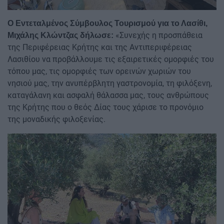
Ο Εντεταλμένος Σύμβουλος Τουρισμού για το Λασίθι,
«Συνεχής η προσπάθεια
Μιχάλης Κλώντζας δήλωσε:
της Περιφέρειας Κρήτης και της Αντιπεριφέρειας
Λασιθίου να προβάλλουμε τις εξαιρετικές ομορφιές του
τόπου μας, τις ομορφιές των ορεινών χωριών του
νησιού μας, την ανυπέρβλητη γαστρονομία, τη φιλόξενη,
καταγάλανη και ασφαλή θάλασσα μας, τους ανθρώπους
της Κρήτης που ο θεός Δίας τους χάρισε το προνόμιο
της μοναδικής φιλοξενίας.
Image