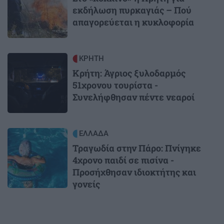
εκδήλωση πυρκαγιάς – Πού
απαγορεύεται η κυκλοφορία
Image
ΚΡΗΤΗ
Κρήτη: Άγριος ξυλοδαρμός
51χρονου τουρίστα -
Συνελήφθησαν πέντε νεαροί
Image
ΕΛΛΑΔΑ
Τραγωδία στην Πάρο: Πνίγηκε
4χρονο παιδί σε πισίνα -
Προσήχθησαν ιδιοκτήτης και
γονείς