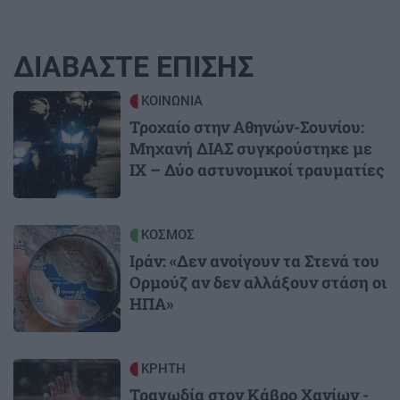
ΔΙΑΒΑΣΤΕ ΕΠΙΣΗΣ
Image
ΚΟΙΝΩΝΙΑ
Τροχαίο στην Αθηνών-Σουνίου:
Μηχανή ΔΙΑΣ συγκρούστηκε με
ΙΧ – Δύο αστυνομικοί τραυματίες
Image
ΚΟΣΜΟΣ
Ιράν: «Δεν ανοίγουν τα Στενά του
Ορμούζ αν δεν αλλάξουν στάση οι
ΗΠΑ»
Image
ΚΡΗΤΗ
Τραγωδία στον Κάβρο Χανίων -