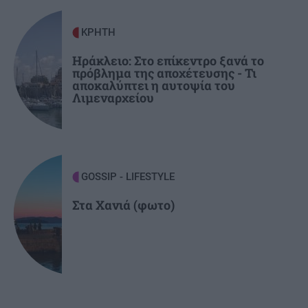
Στο «κόκκινο» η Κρήτη για εκδήλωση
πυρκαγιάς – Πού απαγορεύεται η κυκλοφορία
ΚΡΗΤΗ
Ηράκλειο: Στο επίκεντρο ξανά το
πρόβλημα της αποχέτευσης - Τι
αποκαλύπτει η αυτοψία του
Λιμεναρχείου
GOSSIP - LIFESTYLE
Στα Χανιά (φωτο)