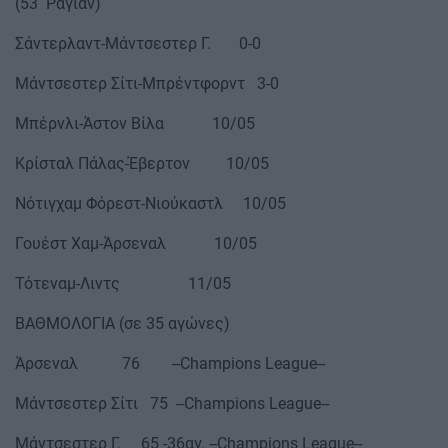
(53΄ Ραγιάν)
Σάντερλαντ-Μάντσεστερ Γ. 0-0
Μάντσεστερ Σίτι-Μπρέντφορντ 3-0
Μπέρνλι-Άστον Βίλα 10/05
Κρίσταλ Πάλας-Έβερτον 10/05
Νότιγχαμ Φόρεστ-Νιούκαστλ 10/05
Γουέστ Χαμ-Άρσεναλ 10/05
Τότεναμ-Λιντς 11/05
ΒΑΘΜΟΛΟΓΙΑ (σε 35 αγώνες)
Άρσεναλ 76 --Champions League--
Μάντσεστερ Σίτι 75 --Champions League--
Μάντσεστερ Γ. 65 -36αγ. --Champions League--