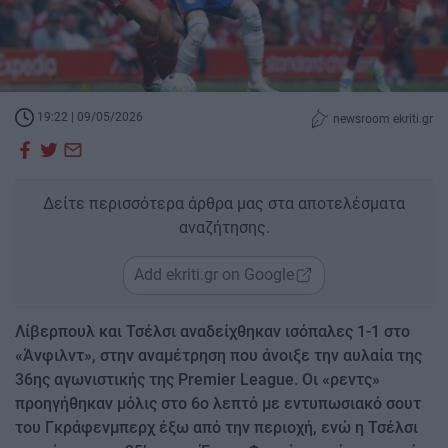
19:22 | 09/05/2026
newsroom ekriti.gr
Δείτε περισσότερα άρθρα μας στα αποτελέσματα
αναζήτησης.
Add ekriti.gr on Google
Λίβερπουλ και Τσέλσι αναδείχθηκαν ισόπαλες 1-1 στο
«Άνφιλντ», στην αναμέτρηση που άνοιξε την αυλαία της
36ης αγωνιστικής της Premier League. Οι «ρεντς»
προηγήθηκαν μόλις στο 6ο λεπτό με εντυπωσιακό σουτ
του Γκράφενμπερχ έξω από την περιοχή, ενώ η Τσέλσι