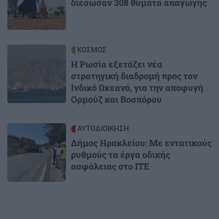
διέσωσαν 308 θύματα απαγωγής
Image
ΚΟΣΜΟΣ
Η Ρωσία εξετάζει νέα
στρατηγική διαδρομή προς τον
Ινδικό Ωκεανό, για την αποφυγή
Ορμούζ και Βοσπόρου
Image
ΑΥΤΟΔΙΟΙΚΗΣΗ
Δήμος Ηρακλείου: Με εντατικούς
ρυθμούς τα έργα οδικής
ασφάλειας στο ΙΤΕ