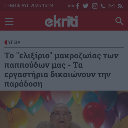
Skip
ΠΕΜ.06 ΑΥΓ 2026 15:24
to
main
content
ΥΓΕΙΑ
Το "ελιξίριο" μακροζωίας των
παππούδων μας - Τα
εργαστήρια δικαιώνουν την
παράδοση