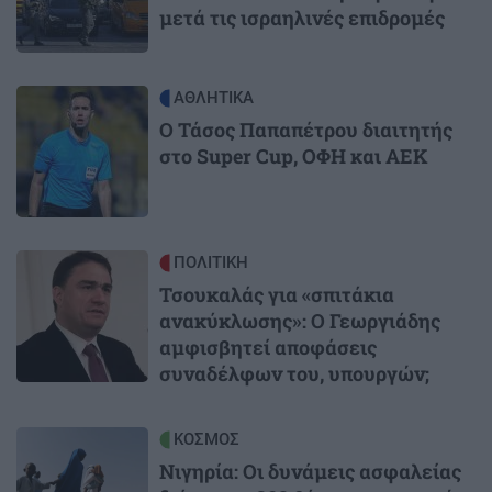
μετά τις ισραηλινές επιδρομές
Image
ΑΘΛΗΤΙΚΑ
Ο Τάσος Παπαπέτρου διαιτητής
στο Super Cup, ΟΦΗ και ΑΕΚ
Image
ΠΟΛΙΤΙΚΗ
Τσουκαλάς για «σπιτάκια
ανακύκλωσης»: Ο Γεωργιάδης
αμφισβητεί αποφάσεις
συναδέλφων του, υπουργών;
Image
ΚΟΣΜΟΣ
Νιγηρία: Οι δυνάμεις ασφαλείας