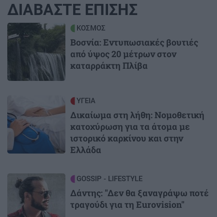
ΔΙΑΒΑΣΤΕ ΕΠΙΣΗΣ
Image
ΚΟΣΜΟΣ
Βοσνία: Εντυπωσιακές βουτιές
από ύψος 20 μέτρων στον
καταρράκτη Πλίβα
Image
ΥΓΕΙΑ
Δικαίωμα στη λήθη: Νομοθετική
κατοχύρωση για τα άτομα με
ιστορικό καρκίνου και στην
Ελλάδα
Image
GOSSIP - LIFESTYLE
Δάντης: "Δεν θα ξαναγράψω ποτέ
τραγούδι για τη Eurovision"