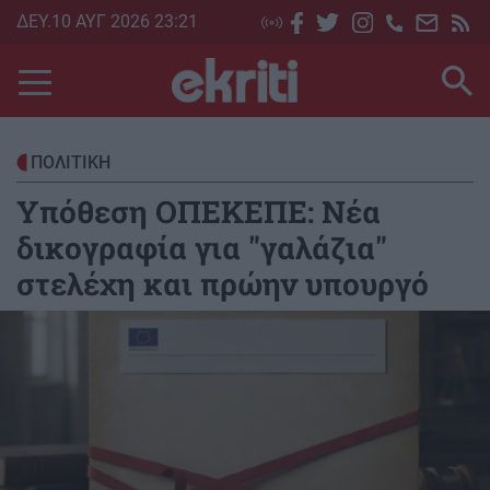
Skip
ΔΕΥ.10 ΑΥΓ 2026 23:21
to
main
content
ΠΟΛΙΤΙΚΗ
Υπόθεση ΟΠΕΚΕΠΕ: Νέα
δικογραφία για "γαλάζια"
στελέχη και πρώην υπουργό