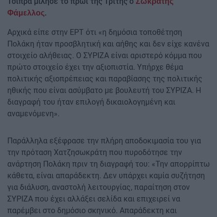
Τσίπρα μίλησε το πρωί της Τρίτης ο
Σωκράτης
Φάμελλος
.
Αρχικά είπε στην ΕΡΤ ότι «η δημόσια τοποθέτηση
Πολάκη ήταν προσβλητική και αήθης και δεν είχε κανένα
στοιχείο αλήθειας. Ο ΣΥΡΙΖΑ είναι αριστερό κόμμα που
πρώτο στοιχείο έχει την αξιοπιστία. Υπήρχε θέμα
πολιτικής αξιοπρέπειας και παραβίασης της πολιτικής
ηθικής που είναι ασύμβατο με βουλευτή του ΣΥΡΙΖΑ. Η
διαγραφή του ήταν επιλογή δικαιολογημένη και
αναμενόμενη».
Παράλληλα εξέφρασε την πλήρη αποδοκιμασία του για
την πρόταση Χατζησωκράτη που πυροδότησε την
ανάρτηση Πολάκη πριν τη διαγραφή του: «Την απορρίπτω
κάθετα, είναι απαράδεκτη. Δεν υπάρχει καμία συζήτηση
για διάλυση, αναστολή λειτουργίας, παραίτηση στον
ΣΥΡΙΖΑ που έχει αλλάξει σελίδα και επιχειρεί να
παρέμβει στο δημόσιο σκηνικό. Απαράδεκτη και