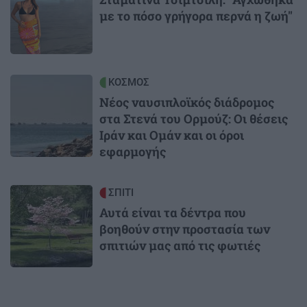
με το πόσο γρήγορα περνά η ζωή"
Image
ΚΟΣΜΟΣ
Νέος ναυσιπλοϊκός διάδρομος
στα Στενά του Ορμούζ: Οι θέσεις
Ιράν και Ομάν και οι όροι
εφαρμογής
Image
ΣΠΙΤΙ
Αυτά είναι τα δέντρα που
βοηθούν στην προστασία των
σπιτιών μας από τις φωτιές