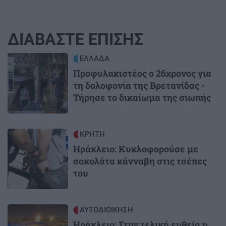
ΔΙΑΒΑΣΤΕ ΕΠΙΣΗΣ
Image
ΕΛΛΑΔΑ
Προφυλακιστέος ο 26χρονος για
τη δολοφονία της Βρετανίδας -
Τήρησε το δικαίωμα της σιωπής
Image
ΚΡΗΤΗ
Ηράκλειο: Κυκλοφορούσε με
σοκολάτα κάνναβη στις τσέπες
του
Image
ΑΥΤΟΔΙΟΙΚΗΣΗ
Ηράκλειο: Στην τελική ευθεία η