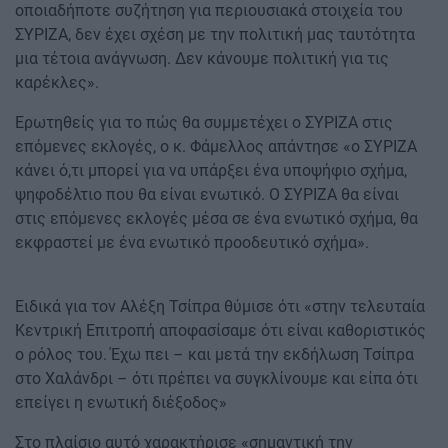
οποιαδήποτε συζήτηση για περιουσιακά στοιχεία του
ΣΥΡΙΖΑ, δεν έχει σχέση με την πολιτική μας ταυτότητα
μια τέτοια ανάγνωση. Δεν κάνουμε πολιτική για τις
καρέκλες».
Ερωτηθείς για το πώς θα συμμετέχει ο ΣΥΡΙΖΑ στις
επόμενες εκλογές, ο κ. Φάμελλος απάντησε «ο ΣΥΡΙΖΑ
κάνει ό,τι μπορεί για να υπάρξει ένα υποψήφιο σχήμα,
ψηφοδέλτιο που θα είναι ενωτικό. Ο ΣΥΡΙΖΑ θα είναι
στις επόμενες εκλογές μέσα σε ένα ενωτικό σχήμα, θα
εκφραστεί με ένα ενωτικό προοδευτικό σχήμα».
Ειδικά για τον Αλέξη Τσίπρα θύμισε ότι «στην τελευταία
Κεντρική Επιτροπή αποφασίσαμε ότι είναι καθοριστικός
ο ρόλος του. Έχω πει – και μετά την εκδήλωση Τσίπρα
στο Χαλάνδρι – ότι πρέπει να συγκλίνουμε και είπα ότι
επείγει η ενωτική διέξοδος»
Στο πλαίσιο αυτό χαρακτήρισε «σημαντική την