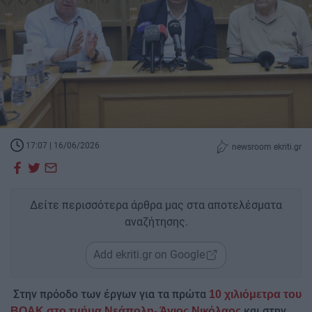
17:07 | 16/06/2026
newsroom ekriti.gr
Δείτε περισσότερα άρθρα μας στα αποτελέσματα
αναζήτησης.
Add ekriti.gr on Google
Στην πρόοδο των έργων για τα πρώτα
10 χιλιόμετρα του
και στην
ΒΟΑΚ στο τμήμα Νεάπολη- Άγιος Νικόλαος