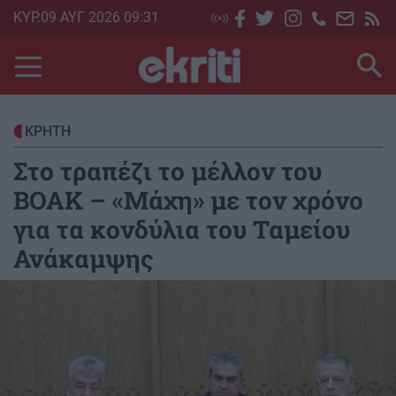
Skip
ΚΥΡ.09 ΑΥΓ 2026 09:31
to
main
content
ΚΡΗΤΗ
Στο τραπέζι το μέλλον του
ΒΟΑΚ – «Μάχη» με τον χρόνο
για τα κονδύλια του Ταμείου
Ανάκαμψης