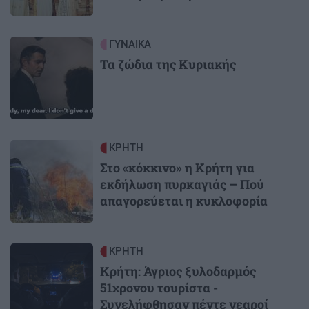
Image
ΓΥΝΑΙΚΑ
Τα ζώδια της Κυριακής
Image
ΚΡΗΤΗ
Στο «κόκκινο» η Κρήτη για
εκδήλωση πυρκαγιάς – Πού
απαγορεύεται η κυκλοφορία
Image
ΚΡΗΤΗ
Κρήτη: Άγριος ξυλοδαρμός
51χρονου τουρίστα -
Συνελήφθησαν πέντε νεαροί