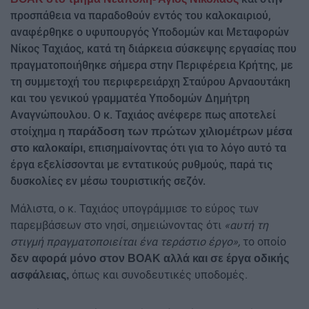
προσπάθεια να παραδοθούν εντός του καλοκαιριού,
αναφέρθηκε ο υφυπουργός Υποδομών και Μεταφορών
Νίκος Ταχιάος, κατά τη διάρκεια σύσκεψης εργασίας που
πραγματοποιήθηκε σήμερα στην Περιφέρεια Κρήτης, με
τη συμμετοχή του περιφερειάρχη Σταύρου Αρναουτάκη
και του γενικού γραμματέα Υποδομών Δημήτρη
Αναγνώπουλου. Ο κ. Ταχιάος ανέφερε πως αποτελεί
στοίχημα η
παράδοση των πρώτων χιλιομέτρων μέσα
επισημαίνοντας ότι για το λόγο αυτό τα
στο καλοκαίρι,
έργα εξελίσσονται με εντατικούς ρυθμούς, παρά τις
δυσκολίες εν μέσω τουριστικής σεζόν.
Μάλιστα, ο κ. Ταχιάος υπογράμμισε το εύρος των
παρεμβάσεων στο νησί, σημειώνοντας ότι
«αυτή τη
στιγμή πραγματοποιείται ένα τεράστιο έργο»,
το οποίο
δεν αφορά μόνο στον ΒΟΑΚ αλλά και σε έργα οδικής
όπως και συνοδευτικές υποδομές.
ασφάλειας,