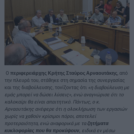
Ο
, από
περιφερειάρχης Κρήτης Σταύρος Αρναουτάκης
την πλευρά του, στάθηκε στη σημασία της συνεργασίας
και της διαβούλευσης, τονίζοντας ότι
«η διαβούλευση με
εμάς μπορεί να δώσει λύσεις», ενώ αναγνώρισε ότι το
καλοκαίρι θα είναι απαιτητικό. Πάντως, ο κ.
Αρναουτάκης ανέφερε ότι η ολοκλήρωση των εργασιών
χωρίς να χαθούν κρίσιμοι πόροι, αποτελεί
προτεραιότητα, ενώ αναφορικά με τα
ζητήματα
ειδικά εν μέσω
κυκλοφορίας που θα προκύψουν,