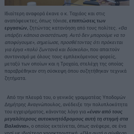
Ιδιαίτερη αναφορά έκανε ο κ. Ταχιάος και στις
αναπόφευκτες, όπως τόνισε,
επιπτώσεις των
ζητώντας κατανόηση από τους πολίτες.
«Θα
εργασιών,
υπάρξει κάποια αναστάτωση. Αυτό δεν μπορούμε να το
αποφύγουμε», σημείωσε, προσθέτοντας ότι πρόκειται
για έργα «πολύ ζωντανά και δύσκολα»
, που απαιτούν
συντονισμό με όλους τους εμπλεκόμενους φορείς,
μεταξύ των οποίων και η Τροχαία, στελέχη της οποίας
παραβρέθηκαν στη σύσκεψη όπου συζητήθηκαν τεχνικά
ζητήματα.
Από την πλευρά του, ο γενικός γραμματέας Υποδομών
Δημήτρης Αναγνώπουλος, ανέδειξε την πολυπλοκότητα
του εγχειρήματος, κάνοντας λόγο για
«έναν από τους
μεγαλύτερους αυτοκινητόδρομους αυτή τη στιγμή στα
ο οποίος εκτείνεται, όπως ανέφερε, σε ένα
Βαλκάνια»,
νησί με ιδιαίτερα χαρακτηριστικά.
«Όλη αυτή η σύνθεση