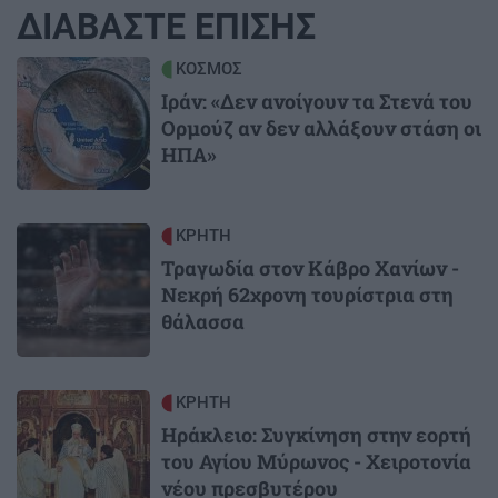
ΔΙΑΒΑΣΤΕ ΕΠΙΣΗΣ
Image
ΚΟΣΜΟΣ
Ιράν: «Δεν ανοίγουν τα Στενά του
Ορμούζ αν δεν αλλάξουν στάση οι
ΗΠΑ»
Image
ΚΡΗΤΗ
Τραγωδία στον Κάβρο Χανίων -
Νεκρή 62χρονη τουρίστρια στη
θάλασσα
Image
ΚΡΗΤΗ
Ηράκλειο: Συγκίνηση στην εορτή
του Αγίου Μύρωνος - Χειροτονία
νέου πρεσβυτέρου