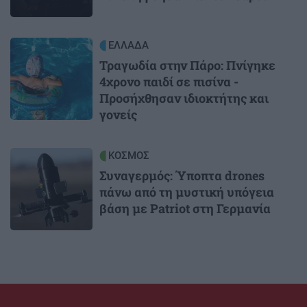
Image
ΕΛΛΑΔΑ
Τραγωδία στην Πάρο: Πνίγηκε
4χρονο παιδί σε πισίνα -
Προσήχθησαν ιδιοκτήτης και
γονείς
Image
ΚΟΣΜΟΣ
Συναγερμός: Ύποπτα drones
πάνω από τη μυστική υπόγεια
βάση με Patriot στη Γερμανία