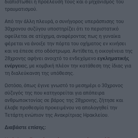
διαπιστωθεί η προέλευσή τους και ο μηχανισμός του
τραυματισμού.
Από την άλλη πλευρά, ο συνήγορος υπεράσπισης του
30χρονου συζύγου υποστηρίζει ότι το περιστατικό
οφείλεται σε ατύχημα, αναφέροντας πως η γυναίκα
φέρεται να άνοιξε την πόρτα του οχήματος εν κινήσει
και να έπεσε στο οδόστρωμα. Αντίθετα, η οικογένεια της
28χρονης αφήνει ανοιχτό το ενδεχόμενο
εγκληματικής
ας, με κομβική πλέον την κατάθεση της ίδιας για
ενέργει
τη διαλεύκανση της υπόθεσης.
Ωστόσο, όπως έγινε γνωστό το μεσημέρι ο 30χρονος
σύζυγός της που κατηγορείται για απόπειρα
ανθρωποκτονίας σε βάρος της 28χρονης, ζήτησε και
έλαβε προθεσμία προκειμένου να απολογηθεί την
Τετάρτη ενώπιον της Ανακρίτριας Ηρακλείου.
Διαβάστε επίσης: