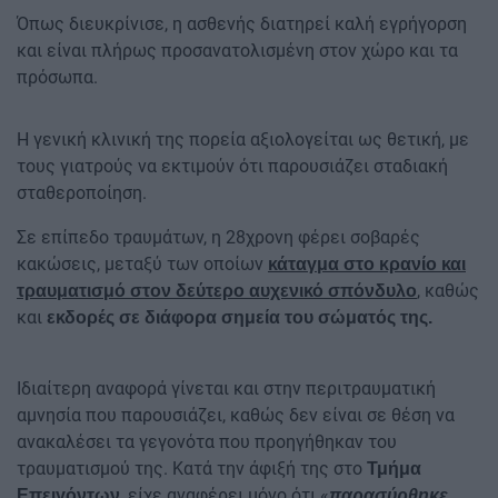
Όπως διευκρίνισε, η ασθενής διατηρεί καλή εγρήγορση
και είναι πλήρως προσανατολισμένη στον χώρο και τα
πρόσωπα.
Η γενική κλινική της πορεία αξιολογείται ως θετική, με
τους γιατρούς να εκτιμούν ότι παρουσιάζει σταδιακή
σταθεροποίηση.
Σε επίπεδο τραυμάτων, η 28χρονη φέρει σοβαρές
κακώσεις, μεταξύ των οποίων
κάταγμα στο κρανίο και
, καθώς
τραυματισμό στον δεύτερο αυχενικό σπόνδυλο
και
εκδορές σε διάφορα σημεία του σώματός της.
Ιδιαίτερη αναφορά γίνεται και στην περιτραυματική
αμνησία που παρουσιάζει, καθώς δεν είναι σε θέση να
ανακαλέσει τα γεγονότα που προηγήθηκαν του
τραυματισμού της. Κατά την άφιξή της στο
Τμήμα
, είχε αναφέρει μόνο ότι «
Επειγόντων
παρασύρθηκε