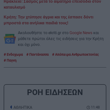
Ηράκλειο: Σασμός μετά το αιματηρό επεισόδιο στον
καταυλισμό
Κρήτη: Την χτύπησε άγρια και της έσπασε δόντι
μπροστά στα ανήλικα παιδιά τους!
Ακολουθήστε το ekriti.gr στο
Google News
και
μάθετε πρώτοι όλες τις ειδήσεις για την Κρήτη
και όχι μόνο.
Ενδοχωρα
Παντάνασσα
Απόπειρα Ανθρωποκτονίας
Παγνη
ΡΟΗ ΕΙΔΗΣΕΩΝ
ΑΘΛΗΤΙΚΑ
11:48