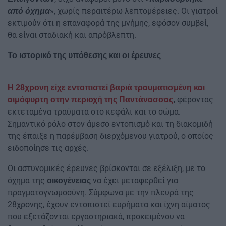
», χωρίς περαιτέρω λεπτομέρειες. Οι γιατροί
από όχημα
εκτιμούν ότι η επαναφορά της μνήμης, εφόσον συμβεί,
θα είναι σταδιακή και απρόβλεπτη.
Το ιστορικό της υπόθεσης και οι έρευνες
Η 28χρονη είχε εντοπιστεί βαριά τραυματισμένη και
φέροντας
αιμόφυρτη στην περιοχή της Παντάνασσας
,
εκτεταμένα τραύματα στο κεφάλι και το σώμα.
Σημαντικό ρόλο στον άμεσο εντοπισμό και τη διακομιδή
της έπαιξε η παρέμβαση διερχόμενου γιατρού, ο οποίος
ειδοποίησε τις αρχές.
Οι αστυνομικές έρευνες βρίσκονται σε εξέλιξη, με το
όχημα της
να έχει μεταφερθεί για
οικογένειας
πραγματογνωμοσύνη. Σύμφωνα με την πλευρά της
28χρονης, έχουν εντοπιστεί ευρήματα και ίχνη αίματος
που εξετάζονται εργαστηριακά, προκειμένου να