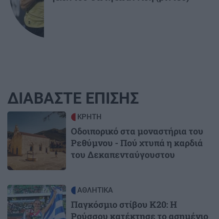
ΔΙΑΒΑΣΤΕ ΕΠΙΣΗΣ
Image
ΚΡΗΤΗ
Οδοιπορικό στα μοναστήρια του
Ρεθύμνου - Πού χτυπά η καρδιά
του Δεκαπενταύγουστου
Image
ΑΘΛΗΤΙΚΑ
Παγκόσμιο στίβου Κ20: Η
Ρούσσου κατέκτησε το ασημένιο