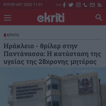
Skip
ΚΥΡ.09 ΑΥΓ 2026 11:51
to
main
content
ΚΡΗΤΗ
Ηράκλειο - θρίλερ στην
Παντάνασσα: Η κατάσταση της
υγείας της 28χρονης μητέρας