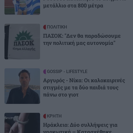
μετάλλιο στα 800 μέτρα
Image
ΠΟΛΙΤΙΚΗ
ΠΑΣΟΚ: "Δεν θα παραδώσουμε
την πολιτική μας αυτονομία"
Image
GOSSIP - LIFESTYLE
Αργυρός - Νίκα: Οι καλοκαιρινές
στιγμές με τα δύο παιδιά τους
πάνω στο γιοτ
Image
ΚΡΗΤΗ
Ηράκλειο: Δύο συλλήψεις για
ναρκωτικά – Κατασχέθηκε