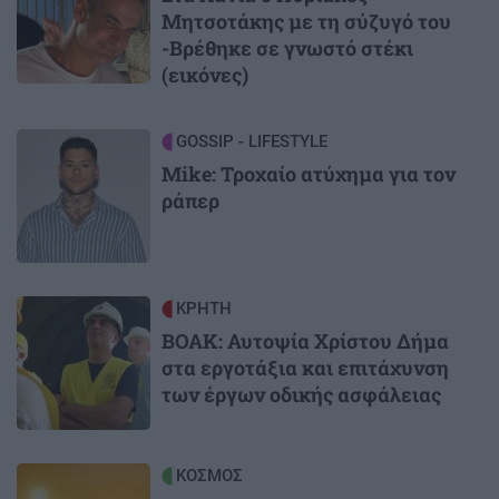
Μητσοτάκης με τη σύζυγό του
-Βρέθηκε σε γνωστό στέκι
(εικόνες)
Image
GOSSIP - LIFESTYLE
Mike: Τροχαίο ατύχημα για τον
ράπερ
Image
ΚΡΗΤΗ
ΒΟΑΚ: Αυτοψία Χρίστου Δήμα
στα εργοτάξια και επιτάχυνση
των έργων οδικής ασφάλειας
Image
ΚΟΣΜΟΣ