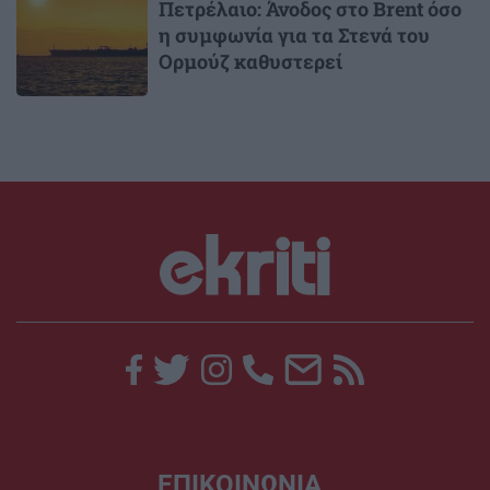
Πετρέλαιο: Άνοδος στο Brent όσο
η συμφωνία για τα Στενά του
Ορμούζ καθυστερεί
ΕΠΙΚΟΙΝΩΝΙΑ