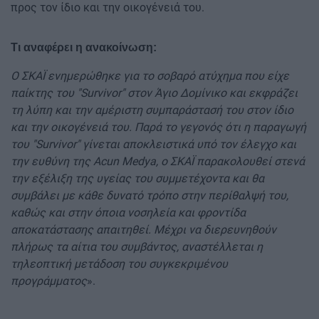
προς τον ίδιο και την οικογένειά του.
Tι αναφέρει η ανακοίνωση:
Ο ΣΚΑΪ ενημερώθηκε για το σοβαρό ατύχημα που είχε
παίκτης του "Survivor" στον Άγιο Δομίνικο και εκφράζει
τη λύπη και την αμέριστη συμπαράστασή του στον ίδιο
και την οικογένειά του. Παρά το γεγονός ότι η παραγωγή
του "Survivor" γίνεται αποκλειστικά υπό τον έλεγχο και
την ευθύνη της Acun Medya, ο ΣΚΑΪ παρακολουθεί στενά
την εξέλιξη της υγείας του συμμετέχοντα και θα
συμβάλει με κάθε δυνατό τρόπο στην περίθαλψή του,
καθώς και στην όποια νοσηλεία και φροντίδα
αποκατάστασης απαιτηθεί. Μέχρι να διερευνηθούν
πλήρως τα αίτια του συμβάντος, αναστέλλεται η
τηλεοπτική μετάδοση του συγκεκριμένου
προγράμματος
».