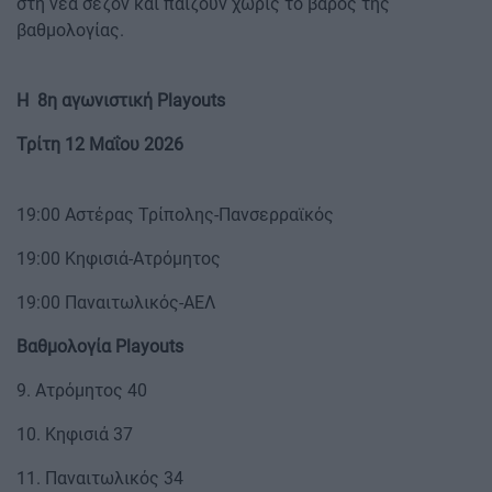
στη νέα σεζόν και παίζουν χωρίς το βάρος της
βαθμολογίας.
Η 8η αγωνιστική Playouts
Τρίτη 12 Μαΐου 2026
19:00 Αστέρας Τρίπολης-Πανσερραϊκός
19:00 Κηφισιά-Ατρόμητος
19:00 Παναιτωλικός-ΑΕΛ
Βαθμολογία Playouts
9. Ατρόμητος 40
10. Κηφισιά 37
11. Παναιτωλικός 34