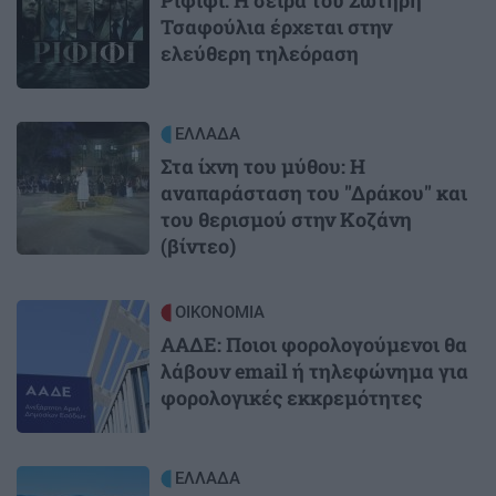
Τσαφούλια έρχεται στην
ελεύθερη τηλεόραση
Image
ΕΛΛΑΔΑ
Στα ίχνη του μύθου: Η
αναπαράσταση του "Δράκου" και
του θερισμού στην Κοζάνη
(βίντεο)
Image
ΟΙΚΟΝΟΜΙΑ
ΑΑΔΕ: Ποιοι φορολογούμενοι θα
λάβουν email ή τηλεφώνημα για
φορολογικές εκκρεμότητες
Image
ΕΛΛΑΔΑ