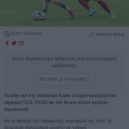
08:20 | 12/05/2026
newsroom ekriti.gr
Δείτε περισσότερα άρθρα μας στα αποτελέσματα
αναζήτησης.
Add ekriti.gr on Google
Τα play out της Stoiximan Super League συνεχίζονται
σήμερα (12/5, 19:00) με την 8η και πλέον κρίσιμη
αγωνιστική.
Αν το θρίλερ της παραμονής κορυφώνεται, τότε το
σημερινό πρόγραμμα μοιάζει με τελικό.