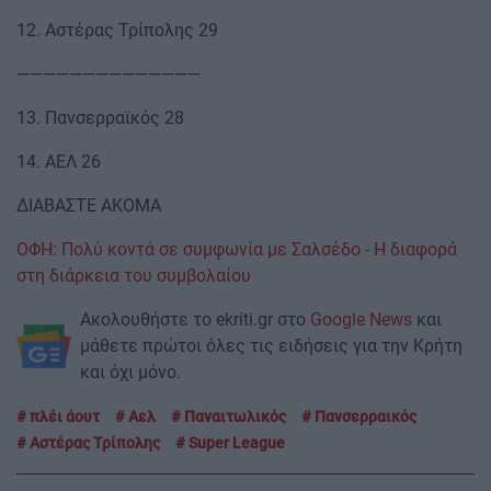
12. Αστέρας Τρίπολης 29
——————————————
13. Πανσερραϊκός 28
14. ΑΕΛ 26
ΔΙΑΒΑΣΤΕ ΑΚΟΜΑ
ΟΦΗ: Πολύ κοντά σε συμφωνία με Σαλσέδο - Η διαφορά
στη διάρκεια του συμβολαίου
Ακολουθήστε το ekriti.gr στο
Google News
και
μάθετε πρώτοι όλες τις ειδήσεις για την Κρήτη
και όχι μόνο.
πλέι άουτ
Αελ
Παναιτωλικός
Πανσερραικός
Αστέρας Τρίπολης
Super League