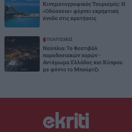
Κινηματογραφικός Τουρισμός: Η
«Οδύσσεια» φέρνει εκρηκτική
άνοδο στις κρατήσεις
Image
ΠΟΛΙΤΙΣΜΟΣ
Ναύπλιο: 7ο Φεστιβάλ
παραδοσιακών χορών -
Αντάμωμα Ελλάδας και Κύπρου
με φόντο το Μπούρτζι