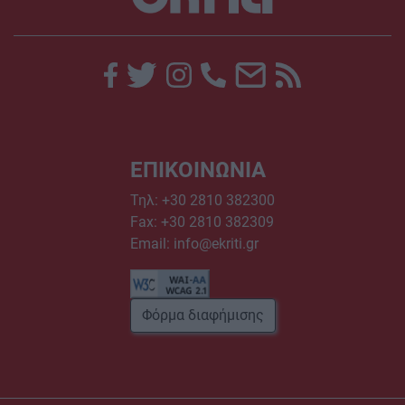
ΕΠΙΚΟΙΝΩΝΙΑ
Τηλ:
+30 2810 382300
Fax: +30 2810 382309
Email:
info@ekriti.gr
Φόρμα διαφήμισης