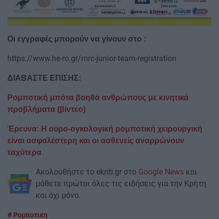
Οι εγγραφές μπορούν να γίνουν στο :
https://www.he-ro.gr/mrc-junior-team-registration
ΔΙΑΒΑΣΤΕ ΕΠΙΣΗΣ:
Ρομποτική μπότα βοηθά ανθρώπους με κινητικά
προβλήματα (βίντεο)
Έρευνα: Η ουρο-ογκολογική ρομποτική χειρουργική
είναι ασφαλέστερη και οι ασθενείς αναρρώνουν
ταχύτερα
Ακολουθήστε το ekriti.gr στο
Google News
και
μάθετε πρώτοι όλες τις ειδήσεις για την Κρήτη
και όχι μόνο.
Ρομποτικη