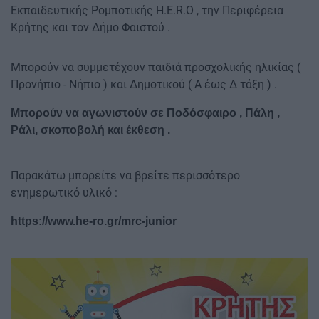
Εκπαιδευτικής Ρομποτικής H.E.R.O , την Περιφέρεια
Κρήτης και τον Δήμο Φαιστού .
Μπορούν να συμμετέχουν παιδιά προσχολικής ηλικίας (
Προνήπιο - Νήπιο ) και Δημοτικού ( Α έως Δ τάξη ) .
Μπορούν να αγωνιστούν σε Ποδόσφαιρο , Πάλη ,
Ράλι, σκοποβολή και έκθεση .
Παρακάτω μπορείτε να βρείτε περισσότερο
ενημερωτικό υλικό :
https://www.he-ro.gr/mrc-junior
Image