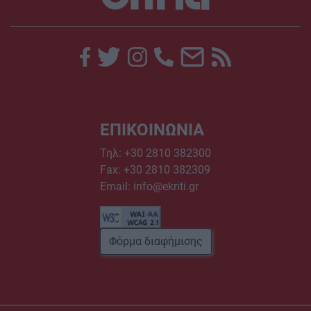
ΕΠΙΚΟΙΝΩΝΙΑ
Τηλ:
+30 2810 382300
Fax: +30 2810 382309
Email:
info@ekriti.gr
Φόρμα διαφήμισης