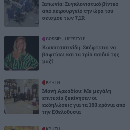
Ιαπωνία: Συγκλονιστικό βίντεο
από χειρουργείο την ώρα του
σεισμού των 7,1R
Image
GOSSIP - LIFESTYLE
Κωνσταντινίδη: Σκέφτεται να
βαφτίσει και τα τρία παιδιά της
μαζί
Image
ΚΡΗΤΗ
Μονή Αρκαδίου: Με μεγάλη
επιτυχία ξεκίνησαν οι
εκδηλώσεις για τα 160 χρόνια από
την Εθελοθυσία
Image
ΚΡΗΤΗ