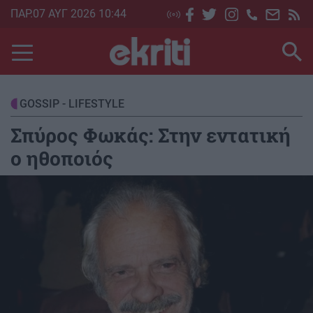
Skip
ΠΑΡ.07 ΑΥΓ 2026 10:44
to
main
content
GOSSIP - LIFESTYLE
Σπύρος Φωκάς: Στην εντατική
ο ηθοποιός