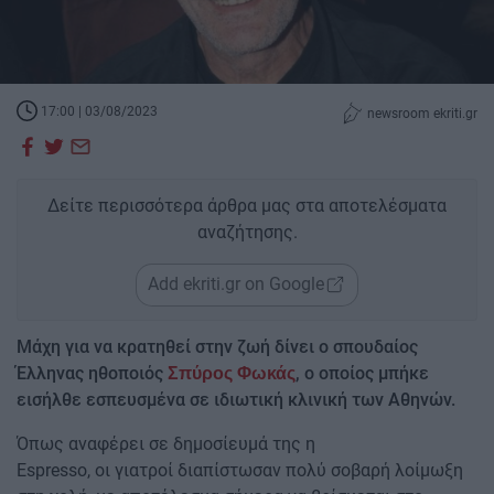
17:00 | 03/08/2023
newsroom ekriti.gr
Δείτε περισσότερα άρθρα μας στα αποτελέσματα
αναζήτησης.
Add ekriti.gr on Google
Mάχη για να κρατηθεί στην ζωή δίνει ο σπουδαίος
Έλληνας ηθοποιός
, ο οποίος μπήκε
Σπύρος Φωκάς
εισήλθε εσπευσμένα σε ιδιωτική κλινική των Αθηνών.
Όπως αναφέρει σε δημοσίευμά της η
Espresso, οι γιατροί διαπίστωσαν πολύ σοβαρή λοίμωξη