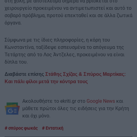
στη χολή, με αποτέλεσμα σήμερα να βρίσκεται στο
χειρουργείο προκειμένου να αντιμετωπιστεί και αυτό το
σοβαρό πρόβλημα, προτού επεκταθεί και σε άλλα ζωτικά
όργανα.
Σύμφωνα με τις ίδιες πληροφορίες, η κόρη του
Κωνσταντίνα, ταξίδεψε εσπευσμένα το απόγευμα της
Τετάρτης από το Λος Άντζελες, προκειμένου να είναι
δίπλα του.
Διαβάστε επίσης
Στάθης Σχίζας & Σπύρος Μαρτίκας:
Και πάλι φίλοι μετά την κόντρα τους
Ακολουθήστε το ekriti.gr στο
Google News
και
μάθετε πρώτοι όλες τις ειδήσεις για την Κρήτη
και όχι μόνο.
σπύρος φωκάς
Εντατική