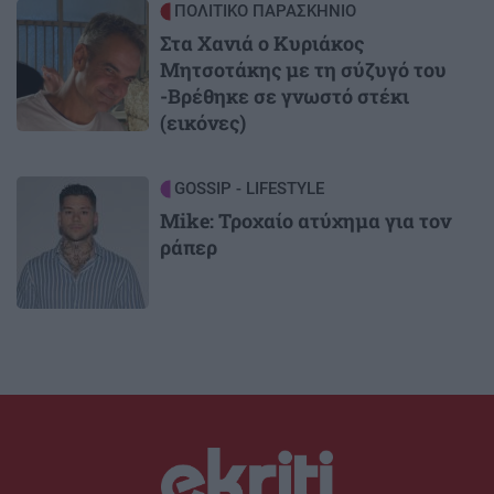
Image
ΠΟΛΙΤΙΚΟ ΠΑΡΑΣΚΗΝΙΟ
Στα Χανιά ο Κυριάκος
Μητσοτάκης με τη σύζυγό του
-Βρέθηκε σε γνωστό στέκι
(εικόνες)
Image
GOSSIP - LIFESTYLE
Mike: Τροχαίο ατύχημα για τον
ράπερ