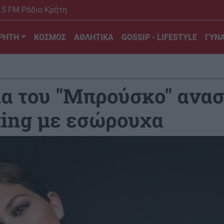
.5 FM Ράδιο Κρήτη
ΡΗΤΗ
ΚΟΣΜΟΣ
ΑΘΛΗΤΙΚΑ
GOSSIP - LIFESTYLE
ΓΥΝΑ
α του "Μπρούσκο" ανασ
ting με εσώρουχα