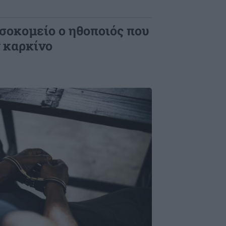
σοκομείο ο ηθοποιός που
ν καρκίνο