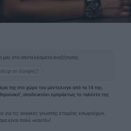
α μας στα αποτελέσματα αναζήτησης.
riti.gr on Google
έρα της στο χώρο του μόντελινγκ από τα 14 της.
Μπρούσκο", αποδεικνύει εμπράκτως το ταλέντο της
ε για τις ανάγκες γνωστής εταιρίας εσωρούχων,
σμα είναι πολύ «καυτό»!