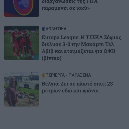
διοργανώσεις της FIFA
παραμένει σε ισχύ»
Image
ΑΘΛΗΤΙΚΑ
Europa League: Η ΤΣΣΚΑ Σόφιας
διέλυσε 3-0 την Μακάμπι Τελ
Αβίβ και ετοιμάζεται για ΟΦΗ
(βίντεο)
Image
ΠΕΡΙΕΡΓΑ - ΠΑΡΑΞΕΝΑ
Βέλγιο: Ζει σε πλωτό σπίτι 23
μέτρων εδώ και χρόνια