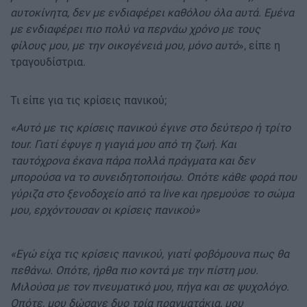
αυτοκίνητα, δεν με ενδιαφέρει καθόλου όλα αυτά. Εμένα
με ενδιαφέρει πιο πολύ να περνάω χρόνο με τους
φίλους μου, με την οικογένειά μου, μόνο αυτό
», είπε η
τραγουδίστρια.
Τι είπε για τις κρίσεις πανικού;
«Αυτό με τις κρίσεις πανικού έγινε στο δεύτερο ή τρίτο
tour. Γιατί έφυγε η γιαγιά μου από τη ζωή. Και
ταυτόχρονα έκανα πάρα πολλά πράγματα και δεν
μπορούσα να το συνειδητοποιήσω. Οπότε κάθε φορά που
γύριζα στο ξενοδοχείο από τα live και ηρεμούσε το σώμα
μου, ερχόντουσαν οι κρίσεις πανικού»
«Εγώ είχα τις κρίσεις πανικού, γιατί φοβόμουνα πως θα
πεθάνω. Οπότε, ήρθα πιο κοντά με την πίστη μου.
Μιλούσα με τον πνευματικό μου, πήγα και σε ψυχολόγο.
Οπότε, μου δώσανε δυο τρία πραγματάκια, μου