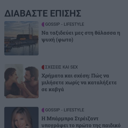
ΔΙΑΒΑΣΤΕ ΕΠΙΣΗΣ
Image
GOSSIP - LIFESTYLE
Να ταξιδεύει μες στη θάλασσα η
ψυχή (φωτο)
Image
ΣΧΕΣΕΙΣ ΚΑΙ SEX
Χρήματα και σχέση: Πώς να
μιλήσετε χωρίς να καταλήξετε
σε καβγά
Image
GOSSIP - LIFESTYLE
Η Μπάρμπρα Στρέιζαντ
υπογράφει το πρώτο της παιδικό