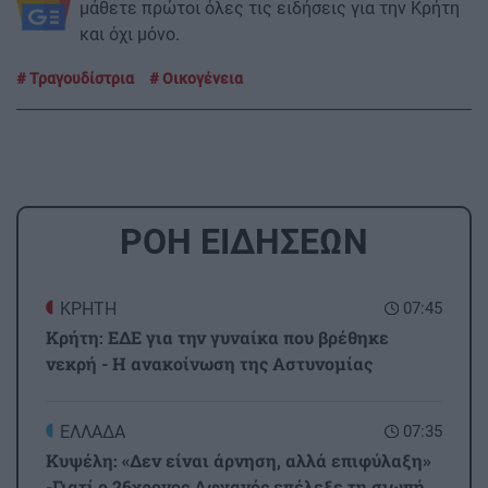
μάθετε πρώτοι όλες τις ειδήσεις για την Κρήτη
και όχι μόνο.
Τραγουδίστρια
Οικογένεια
ΡΟΗ ΕΙΔΗΣΕΩΝ
ΚΡΗΤΗ
07:45
Κρήτη: ΕΔΕ για την γυναίκα που βρέθηκε
νεκρή - Η ανακοίνωση της Αστυνομίας
ΕΛΛΑΔΑ
07:35
Κυψέλη: «Δεν είναι άρνηση, αλλά επιφύλαξη»
-Γιατί ο 26χρονος Αφγανός επέλεξε τη σιωπή