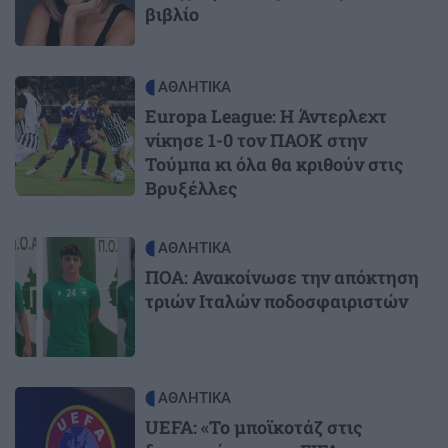
βιβλίο
Image
ΑΘΛΗΤΙΚΑ
Europa League: Η Άντερλεχτ
νίκησε 1-0 τον ΠΑΟΚ στην
Τούμπα κι όλα θα κριθούν στις
Βρυξέλλες
Image
ΑΘΛΗΤΙΚΑ
ΠΟΑ: Ανακοίνωσε την απόκτηση
τριών Ιταλών ποδοσφαιριστών
Image
ΑΘΛΗΤΙΚΑ
UEFA: «Το μποϊκοτάζ στις