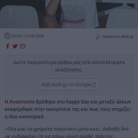
20:00 | 12/06/2026
newsroom ekriti.gr
Δείτε περισσότερα άρθρα μας στα αποτελέσματα
αναζήτησης.
Add ekriti.gr on Google
βρέθηκε στο happy Day και μεταξύ άλλων
Η Αναστασία
αναφέρθηκε στην οικογένειά της και πως τους στηρίζει
η ίδια οικονομικά.
«Όλα μου τα χρήματα πηγαίνουν μόνο εκεί. Δηλαδή δεν
με ενδιαφέρει το να πάρω υλικά αγαθά, τσάντες,