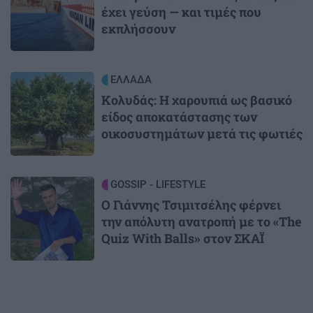
έχει γεύση — και τιμές που
εκπλήσσουν
Image
ΕΛΛΑΔΑ
Κολυδάς: Η χαρουπιά ως βασικό
είδος αποκατάστασης των
οικοσυστημάτων μετά τις φωτιές
Image
GOSSIP - LIFESTYLE
Ο Γιάννης Τσιμιτσέλης φέρνει
την απόλυτη ανατροπή με το «The
Quiz With Balls» στον ΣΚΑΪ