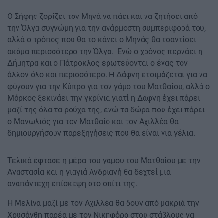
Ο Σήφης ζορίζει τον Μηνά να πάει και να ζητήσει από
την Όλγα συγνώμη για την ανάρμοστη συμπεριφορά του,
αλλά ο τρόπος που θα το κάνει ο Μηνάς θα τσαντίσει
ακόμα περισσότερο την Όλγα. Ενώ ο χρόνος περνάει η
Δήμητρα και ο Πάτροκλος ερωτεύονται ο ένας τον
άλλον όλο και περισσότερο. Η Δάφνη ετοιμάζεται για να
φύγουν για την Κύπρο για τον γάμο του Ματθαίου, αλλά ο
Μάρκος ξεκινάει την γκρίνια γιατί η Δάφνη έχει πάρει
μαζί της όλα τα ρούχα της, ενώ τα δώρα που έχει πάρει
ο Μανωλιός για τον Ματθαίο και τον Αχιλλέα θα
δημιουργήσουν παρεξηγήσεις που θα είναι για γέλια.
Τελικά έφτασε η μέρα του γάμου του Ματθαίου με την
Αναστασία και η γιαγιά Ανδριανή θα δεχτεί μια
αναπάντεχη επίσκεψη στο σπίτι της.
Η Μελίνα μαζί με τον Αχιλλέα θα δουν από μακριά την
Χρυσάνθη παρέα με τον Νικηφόρο στου στάβλους να