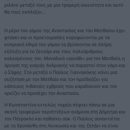
μιλάνε μεταξύ τους με μια τρομερή οικειότητα και αυτό
θα τους εκπλήξει...
Η μέρα του γάμου της Αναστασίας και του Ματθαίου έχει
φτάσει και οι προετοιμασίες κορυφώνονται με τα
κυπριακά έθιμα του γάμου να βρίσκονται σε πλήρη
εξέλιξη για το ζευγάρι και τους πολυάριθμους
καλεσμένους του. Μοναδικό «αγκάθι» για τον Ματθαίο, η
άρνηση της γιαγιάς Ανδριανής να παραστεί στον γάμο και
ο Σήφης. Στο μεταξύ ο Παύλος Γιαννακάκης κάνει μια
συζήτηση με τον Ματθαίο και τον προϊδεάζει για
κάποιους πιθανούς εχθρούς που καραδοκούν και τον
ορκίζει να προσέχει την Αναστασία.
Η Κωνσταντίνα εντελώς τυχαία πέφτει πάνω σε μια
σκηνή τρυφερών περιπτύξεων ανάμεσα στη Δήμητρα και
τον Πάτροκλο και παθαίνει σοκ. Ο Παύλος συναντιέται
με τη Χρυσάνθη στη Λευκωσία και της ζητάει να είναι