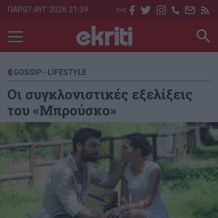
Skip
ΠΑΡ.07 ΑΥΓ 2026 21:39
to
main
content
GOSSIP - LIFESTYLE
Οι συγκλονιστικές εξελίξεις
του «Μπρούσκο»