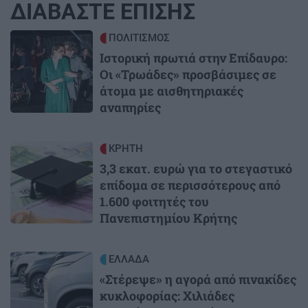
ΔΙΑΒΑΣΤΕ ΕΠΙΣΗΣ
Image
ΠΟΛΙΤΙΣΜΟΣ
Ιστορική πρωτιά στην Επίδαυρο:
Οι «Τρωάδες» προσβάσιμες σε
άτομα με αισθητηριακές
αναπηρίες
Image
ΚΡΗΤΗ
3,3 εκατ. ευρώ για το στεγαστικό
επίδομα σε περισσότερους από
1.600 φοιτητές του
Πανεπιστημίου Κρήτης
Image
ΕΛΛΑΔΑ
«Στέρεψε» η αγορά από πινακίδες
κυκλοφορίας: Χιλιάδες