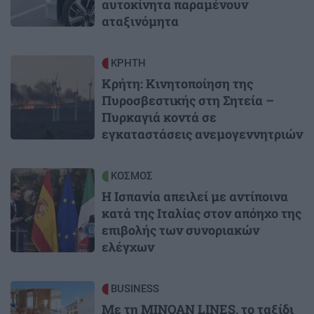
αυτοκίνητα παραμένουν
αταξινόμητα
Image
ΚΡΗΤΗ
Κρήτη: Κινητοποίηση της
Πυροσβεστικής στη Σητεία –
Πυρκαγιά κοντά σε
εγκαταστάσεις ανεμογεννητριών
Image
ΚΟΣΜΟΣ
Η Ισπανία απειλεί με αντίποινα
κατά της Ιταλίας στον απόηχο της
επιβολής των συνοριακών
ελέγχων
Image
BUSINESS
Με τη MINOAN LINES, το ταξίδι