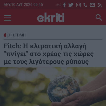
Skip
ΔΕΥ.10 ΑΥΓ 2026 05:45
to
main
content
ΕΠΙΣΤΗΜΗ
Fitch: Η κλιματική αλλαγή
"πνίγει" στο χρέος τις χώρες
με τους λιγότερους ρύπους