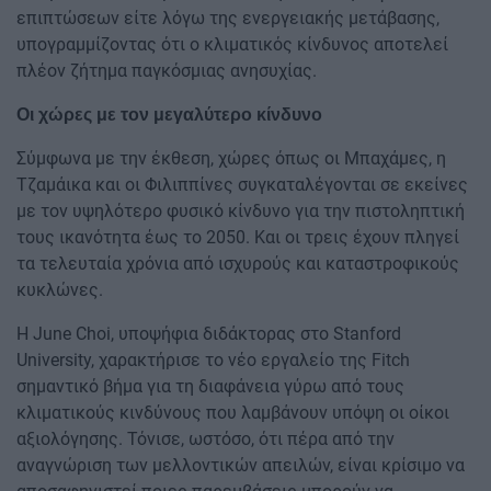
επιπτώσεων είτε λόγω της ενεργειακής μετάβασης,
υπογραμμίζοντας ότι ο κλιματικός κίνδυνος αποτελεί
πλέον ζήτημα παγκόσμιας ανησυχίας.
Οι χώρες με τον μεγαλύτερο κίνδυνο
Σύμφωνα με την έκθεση, χώρες όπως οι Μπαχάμες, η
Τζαμάικα και οι Φιλιππίνες συγκαταλέγονται σε εκείνες
με τον υψηλότερο φυσικό κίνδυνο για την πιστοληπτική
τους ικανότητα έως το 2050. Και οι τρεις έχουν πληγεί
τα τελευταία χρόνια από ισχυρούς και καταστροφικούς
κυκλώνες.
Η June Choi, υποψήφια διδάκτορας στο Stanford
University, χαρακτήρισε το νέο εργαλείο της Fitch
σημαντικό βήμα για τη διαφάνεια γύρω από τους
κλιματικούς κινδύνους που λαμβάνουν υπόψη οι οίκοι
αξιολόγησης. Τόνισε, ωστόσο, ότι πέρα από την
αναγνώριση των μελλοντικών απειλών, είναι κρίσιμο να