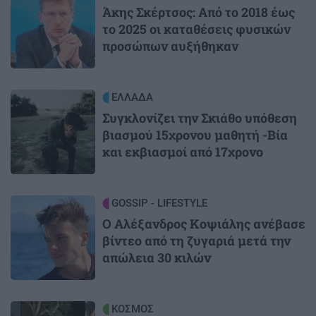
Άκης Σκέρτσος: Από το 2018 έως
το 2025 οι καταθέσεις φυσικών
προσώπων αυξήθηκαν
Image
ΕΛΛΑΔΑ
Συγκλονίζει την Σκιάθο υπόθεση
βιασμού 15χρονου μαθητή -Βία
και εκβιασμοί από 17χρονο
Image
GOSSIP - LIFESTYLE
Ο Αλέξανδρος Κοψιάλης ανέβασε
βίντεο από τη ζυγαριά μετά την
απώλεια 30 κιλών
Image
ΚΟΣΜΟΣ