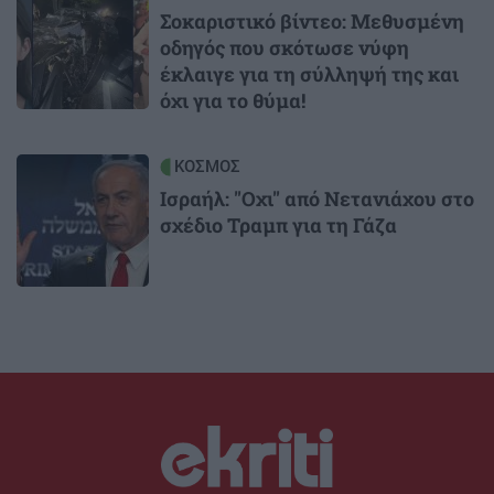
Σοκαριστικό βίντεο: Μεθυσμένη
οδηγός που σκότωσε νύφη
έκλαιγε για τη σύλληψή της και
όχι για το θύμα!
Image
ΚΟΣΜΟΣ
Ισραήλ: "Οχι" από Νετανιάχου στο
σχέδιο Τραμπ για τη Γάζα