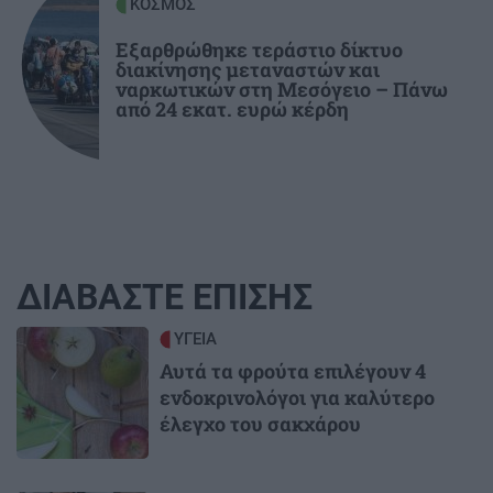
ΚΟΣΜΟΣ
Εξαρθρώθηκε τεράστιο δίκτυο
διακίνησης μεταναστών και
ναρκωτικών στη Μεσόγειο – Πάνω
από 24 εκατ. ευρώ κέρδη
ΔΙΑΒΑΣΤΕ ΕΠΙΣΗΣ
Image
ΥΓΕΙΑ
Αυτά τα φρούτα επιλέγουν 4
ενδοκρινολόγοι για καλύτερο
έλεγχο του σακχάρου