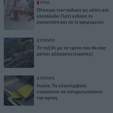
Image
ΥΓΕΙΑ
Πλύσιμο των ποδιών με αλάτι και
ελαιόλαδο: Γιατί ειδικοί το
συνιστούν και σε τι χρησιμεύει
Image
ΚΟΣΜΟΣ
Το ταξίδι με το τρένο που θα σας
μείνει αξέχαστο (εικόνες)
Image
ΚΟΣΜΟΣ
Ιταλία: Τα ελαιοτριβεία
ενώνονται να αντιμετωπίσουν
την κρίση