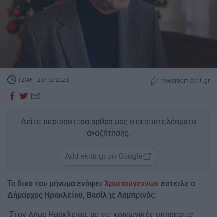
12:49 | 23/12/2023
newsroom ekriti.gr
Δείτε περισσότερα άρθρα μας στα αποτελέσματα
αναζήτησης.
Add ekriti.gr on Google
Το δικό του μήνυμα ενόψει
Χριστουγέννων
έστειλε ο
Δήμαρχος Ηρακλείου, Βασίλης Λαμπρινός.
''Στον Δήμο Ηρακλείου, με τις κοινωνικές υπηρεσίες