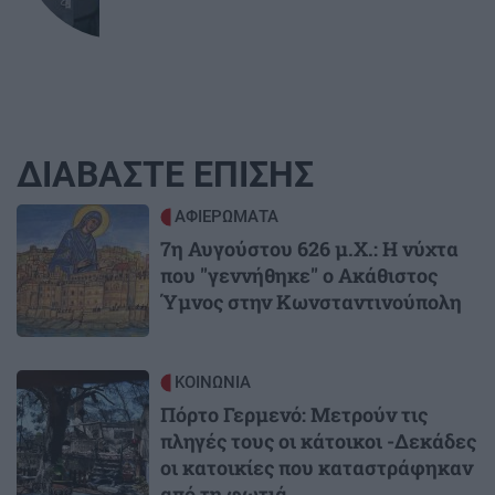
ΔΙΑΒΑΣΤΕ ΕΠΙΣΗΣ
Image
ΑΦΙΕΡΩΜΑΤΑ
7η Αυγούστου 626 μ.Χ.: Η νύχτα
που "γεννήθηκε" ο Ακάθιστος
Ύμνος στην Κωνσταντινούπολη
Image
ΚΟΙΝΩΝΙΑ
Πόρτο Γερμενό: Μετρούν τις
πληγές τους οι κάτοικοι -Δεκάδες
οι κατοικίες που καταστράφηκαν
από τη φωτιά