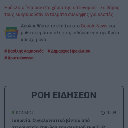
Ηράκλειο: Έπεσαν στα χέρια της αστυνομίας - Σε βάρος
τους εκκρεμούσαν εντάλματα σύλληψης για κλοπές
Ακολουθήστε το ekriti.gr στο
Google News
και
μάθετε πρώτοι όλες τις ειδήσεις για την Κρήτη
και όχι μόνο.
Βασίλης Λαμπρινός
Δήμαρχος Ηρακλείου
Χριστούγεννα
ΡΟΗ ΕΙΔΗΣΕΩΝ
ΚΟΣΜΟΣ
10:09
Ιαπωνία: Συγκλονιστικό βίντεο από
χειρουργείο την ώρα του σεισμού των 7,1R