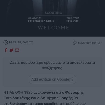
14:33 | 02/06/2026
newsroom ekriti.gr
Δείτε περισσότερα άρθρα μας στα αποτελέσματα
αναζήτησης.
Add ekriti.gr on Google
Η ΠΑΕ ΟΦΗ 1925 ανακοινώνει ότι ο
Φανούρης
και ο
θα
Γουνδουλάκης
Δημήτρης Ξουρής
στελεχώσουν το τμήμα scouting της ομάδας μας.