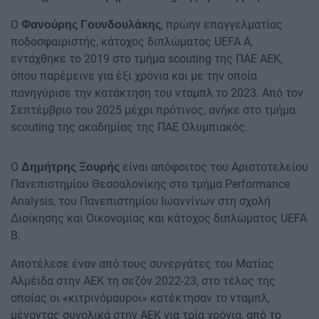
Ο
, πρώην επαγγελματίας
Φανούρης Γουνδουλάκης
ποδοσφαιριστής, κάτοχος διπλώματος UEFA A,
εντάχθηκε το 2019 στο τμήμα scouting της ΠΑΕ ΑΕΚ,
όπου παρέμεινε για έξι χρόνια και με την οποία
πανηγύρισε την κατάκτηση του νταμπλ το 2023. Από τον
Σεπτέμβριο του 2025 μέχρι πρότινος, ανήκε στο τμήμα
scouting της ακαδημίας της ΠΑΕ Ολυμπιακός.
O
είναι απόφοιτος του Αριστοτελείου
Δημήτρης Ξουρής
Πανεπιστημίου Θεσσαλονίκης στο τμήμα Performance
Analysis, του Πανεπιστημίου Ιωαννίνων στη σχολή
Διοίκησης και Οικονομίας και κάτοχος διπλώματος UEFA
Β.
Αποτέλεσε έναν από τους συνεργάτες του Ματίας
Αλμέιδα στην ΑΕΚ τη σεζόν 2022-23, στο τέλος της
οποίας οι «κιτρινόμαυροι» κατέκτησαν το νταμπλ,
μένοντας συνολικά στην ΑΕΚ για τρία χρόνια, από το