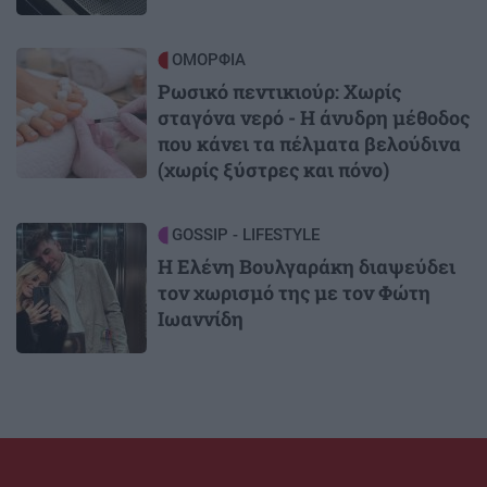
Image
ΟΜΟΡΦΙΑ
Ρωσικό πεντικιούρ: Χωρίς
σταγόνα νερό - Η άνυδρη μέθοδος
που κάνει τα πέλματα βελούδινα
(χωρίς ξύστρες και πόνο)
Image
GOSSIP - LIFESTYLE
Η Ελένη Βουλγαράκη διαψεύδει
τον χωρισμό της με τον Φώτη
Ιωαννίδη