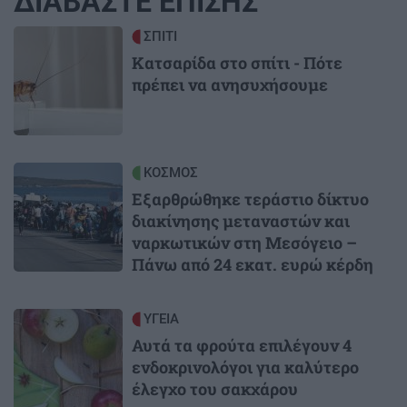
ΔΙΑΒΑΣΤΕ ΕΠΙΣΗΣ
Image
ΣΠΙΤΙ
Κατσαρίδα στο σπίτι - Πότε
πρέπει να ανησυχήσουμε
Image
ΚΟΣΜΟΣ
Εξαρθρώθηκε τεράστιο δίκτυο
διακίνησης μεταναστών και
ναρκωτικών στη Μεσόγειο –
Πάνω από 24 εκατ. ευρώ κέρδη
Image
ΥΓΕΙΑ
Αυτά τα φρούτα επιλέγουν 4
ενδοκρινολόγοι για καλύτερο
έλεγχο του σακχάρου