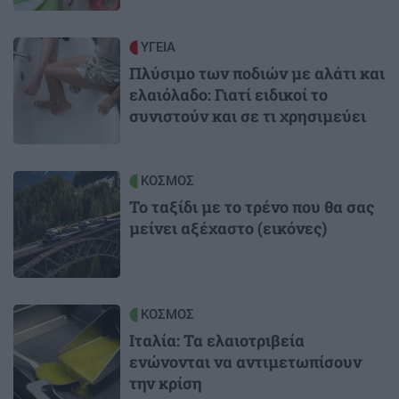
Image
ΥΓΕΙΑ
Πλύσιμο των ποδιών με αλάτι και
ελαιόλαδο: Γιατί ειδικοί το
συνιστούν και σε τι χρησιμεύει
Image
ΚΟΣΜΟΣ
Το ταξίδι με το τρένο που θα σας
μείνει αξέχαστο (εικόνες)
Image
ΚΟΣΜΟΣ
Ιταλία: Τα ελαιοτριβεία
ενώνονται να αντιμετωπίσουν
την κρίση