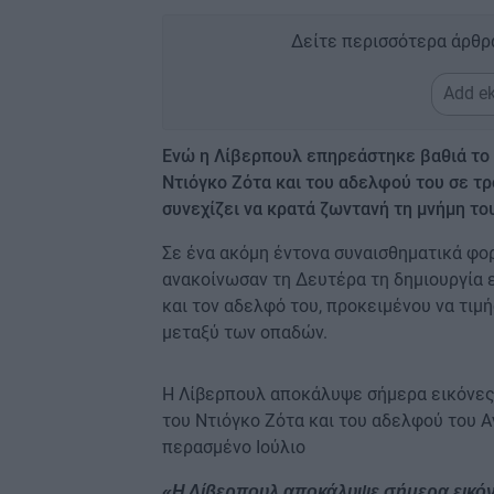
Δείτε περισσότερα άρθρ
Add ek
Ενώ η Λίβερπουλ επηρεάστηκε βαθιά το 
Ντιόγκο Ζότα και του αδελφού του σε τρ
συνεχίζει να κρατά ζωντανή τη μνήμη το
Σε ένα ακόμη έντονα συναισθηματικά φορ
ανακοίνωσαν τη Δευτέρα τη δημιουργία ε
και τον αδελφό του, προκειμένου να τιμ
μεταξύ των οπαδών.
Η Λίβερπουλ αποκάλυψε σήμερα εικόνες 
του Ντιόγκο Ζότα και του αδελφού του Α
περασμένο Ιούλιο
«Η Λίβερπουλ αποκάλυψε σήμερα εικόν