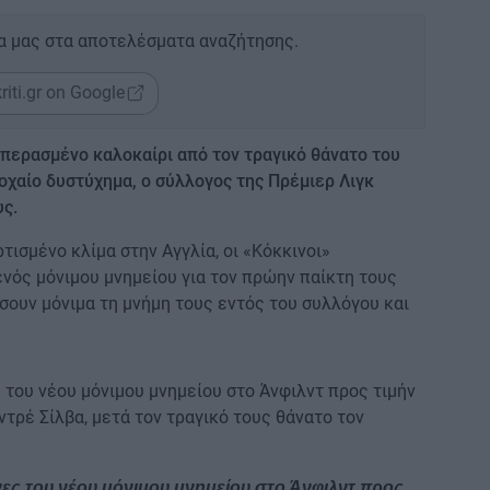
α μας στα αποτελέσματα αναζήτησης.
riti.gr on Google
περασμένο καλοκαίρι από τον τραγικό θάνατο του
οχαίο δυστύχημα, ο σύλλογος της Πρέμιερ Λιγκ
υς.
τισμένο κλίμα στην Αγγλία, οι «Κόκκινοι»
νός μόνιμου μνημείου για τον πρώην παίκτη τους
ήσουν μόνιμα τη μνήμη τους εντός του συλλόγου και
του νέου μόνιμου μνημείου στο Άνφιλντ προς τιμήν
ντρέ Σίλβα, μετά τον τραγικό τους θάνατο τον
ες του νέου μόνιμου μνημείου στο Άνφιλντ προς