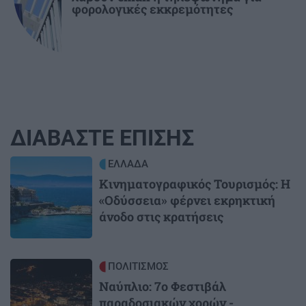
φορολογικές εκκρεμότητες
ΔΙΑΒΑΣΤΕ ΕΠΙΣΗΣ
Image
ΕΛΛΑΔΑ
Κινηματογραφικός Τουρισμός: Η
«Οδύσσεια» φέρνει εκρηκτική
άνοδο στις κρατήσεις
Image
ΠΟΛΙΤΙΣΜΟΣ
Ναύπλιο: 7ο Φεστιβάλ
παραδοσιακών χορών -