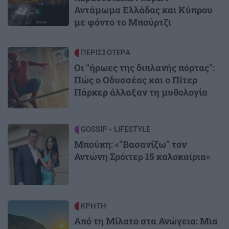
Αντάμωμα Ελλάδας και Κύπρου
με φόντο το Μπούρτζι
Image
ΠΕΡΙΣΣΟΤΕΡΑ
Οι "ήρωες της διπλανής πόρτας":
Πώς ο Οδυσσέας και ο Πίτερ
Πάρκερ άλλαξαν τη μυθολογία
Image
GOSSIP - LIFESTYLE
Μπούκη: «"Βασανίζω" τον
Αντώνη Σρόιτερ 15 καλοκαίρια»
Image
ΚΡΗΤΗ
Από τη Μίλατο στα Ανώγεια: Μια