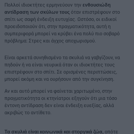
Πολλοί ιδιοκτήτες ερμηνεύουν την
ενθουσιώδη
όταν επιστρέφουν στο
αντίδραση των σκύλων τους
σπίτι ως σαφή ένδειξη ευτυχίας. Ωστόσο, οι ειδικοί
προειδοποιούν ότι, στην πραγματικότητα, αυτή η
συμπεριφορά μπορεί να κρύβει ένα πολύ πιο σοβαρό
πρόβλημα: Στρες και άγχος αποχωρισμού.
Είναι αρκετά συνηθισμένο τα σκυλιά να γαβγίζουν, να
πηδούν ή να είναι νευρικά όταν οι ιδιοκτήτες τους
επιστρέφουν στο σπίτι. Σε ορισμένες περιπτώσεις,
μπορεί ακόμη και να ουρήσουν από την συγκίνηση.
Αν και αυτό μπορεί να φαίνεται χαριτωμένο, στην
πραγματικότητα οι κτηνίατροι εξηγούν ότι μια τόσο
έντονη αντίδραση δεν είναι ένδειξη ευεξίας, αλλά
ακριβώς το αντίθετο.
οπότε
Τα σκυλιά είναι κοινωνικά και στοργικά ζώα,