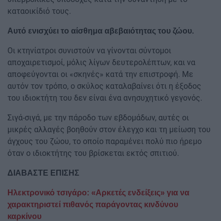
καταοικίδιό τους.
Αυτό ενισχύει το αίσθημα αβεβαιότητας του ζώου.
Οι κτηνίατροι συνιστούν να γίνονται σύντομοι
αποχαιρετισμοί, μόλις λίγων δευτερολέπτων, και να
αποφεύγονται οι «σκηνές» κατά την επιστροφή. Με
αυτόν τον τρόπο, ο σκύλος καταλαβαίνει ότι η έξοδος
του ιδιοκτήτη του δεν είναι ένα ανησυχητικό γεγονός.
Σιγά-σιγά, με την πάροδο των εβδομάδων, αυτές οι
μικρές αλλαγές βοηθούν στον έλεγχο και τη μείωση του
άγχους του ζώου, το οποίο παραμένει πολύ πιο ήρεμο
όταν ο ιδιοκτήτης του βρίσκεται εκτός σπιτιού.
ΔΙΑΒΑΣΤΕ ΕΠΙΣΗΣ
Ηλεκτρονικό τσιγάρο: «Αρκετές ενδείξεις» για να
χαρακτηριστεί πιθανός παράγοντας κινδύνου
καρκίνου