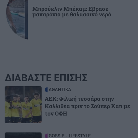
Μπρούκλιν Μπέκαμ: Εβρασε
μακαρόνια με θαλασσινό νερό
ΔΙΑΒΑΣΤΕ ΕΠΙΣΗΣ
Image
ΑΘΛΗΤΙΚΑ
ΑΕΚ: Φιλική τεσσάρα στην
Καλλιθέα πριν το Σούπερ Καπ με
τον ΟΦΗ
Image
GOSSIP - LIFESTYLE