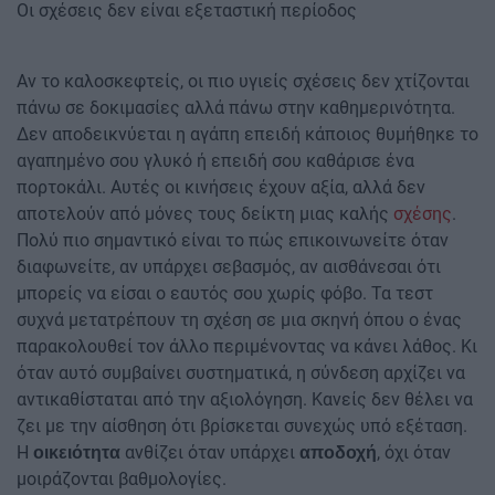
Οι σχέσεις δεν είναι εξεταστική περίοδος
Αν το καλοσκεφτείς, οι πιο υγιείς σχέσεις δεν χτίζονται
πάνω σε δοκιμασίες αλλά πάνω στην καθημερινότητα.
Δεν αποδεικνύεται η αγάπη επειδή κάποιος θυμήθηκε το
αγαπημένο σου γλυκό ή επειδή σου καθάρισε ένα
πορτοκάλι. Αυτές οι κινήσεις έχουν αξία, αλλά δεν
αποτελούν από μόνες τους δείκτη μιας καλής
σχέσης
.
Πολύ πιο σημαντικό είναι το πώς επικοινωνείτε όταν
διαφωνείτε, αν υπάρχει σεβασμός, αν αισθάνεσαι ότι
μπορείς να είσαι ο εαυτός σου χωρίς φόβο. Τα τεστ
συχνά μετατρέπουν τη σχέση σε μια σκηνή όπου ο ένας
παρακολουθεί τον άλλο περιμένοντας να κάνει λάθος. Κι
όταν αυτό συμβαίνει συστηματικά, η σύνδεση αρχίζει να
αντικαθίσταται από την αξιολόγηση. Κανείς δεν θέλει να
ζει με την αίσθηση ότι βρίσκεται συνεχώς υπό εξέταση.
Η
ανθίζει όταν υπάρχει
, όχι όταν
οικειότητα
αποδοχή
μοιράζονται βαθμολογίες.