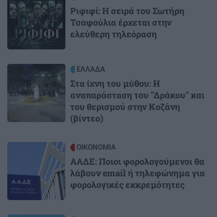
Ριφιφί: Η σειρά του Σωτήρη
Τσαφούλια έρχεται στην
ελεύθερη τηλεόραση
Image
ΕΛΛΑΔΑ
Στα ίχνη του μύθου: Η
αναπαράσταση του "Δράκου" και
του θερισμού στην Κοζάνη
(βίντεο)
Image
ΟΙΚΟΝΟΜΙΑ
ΑΑΔΕ: Ποιοι φορολογούμενοι θα
λάβουν email ή τηλεφώνημα για
φορολογικές εκκρεμότητες