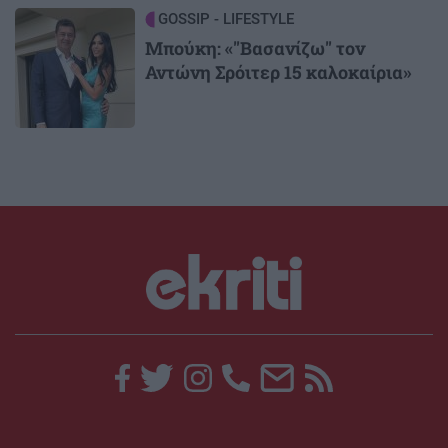
Image
GOSSIP - LIFESTYLE
Μπούκη: «"Βασανίζω" τον
Αντώνη Σρόιτερ 15 καλοκαίρια»