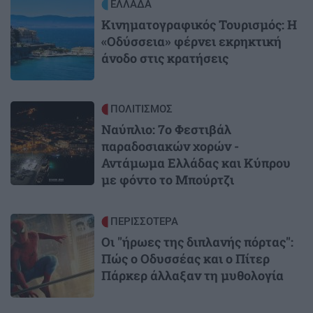
Image
ΕΛΛΑΔΑ
Κινηματογραφικός Τουρισμός: Η
«Οδύσσεια» φέρνει εκρηκτική
άνοδο στις κρατήσεις
Image
ΠΟΛΙΤΙΣΜΟΣ
Ναύπλιο: 7ο Φεστιβάλ
παραδοσιακών χορών -
Αντάμωμα Ελλάδας και Κύπρου
με φόντο το Μπούρτζι
Image
ΠΕΡΙΣΣΟΤΕΡΑ
Οι "ήρωες της διπλανής πόρτας":
Πώς ο Οδυσσέας και ο Πίτερ
Πάρκερ άλλαξαν τη μυθολογία