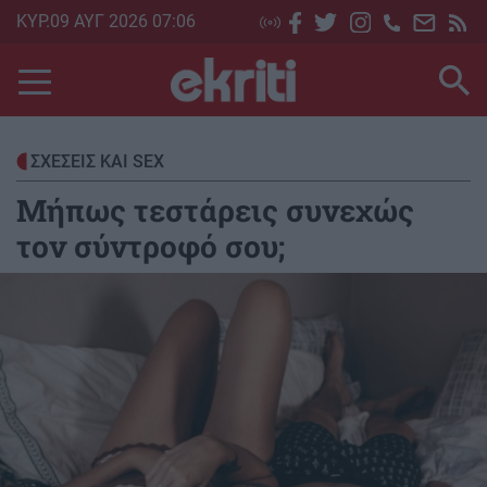
Skip
ΚΥΡ.09 ΑΥΓ 2026 07:06
to
main
content
ΣΧΕΣΕΙΣ ΚΑΙ SEX
Μήπως τεστάρεις συνεχώς
τον σύντροφό σου;