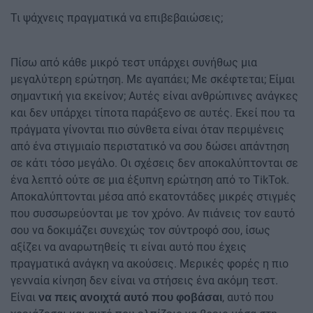
Τι ψάχνεις πραγματικά να επιβεβαιώσεις;
Πίσω από κάθε μικρό τεστ υπάρχει συνήθως μια
μεγαλύτερη ερώτηση. Με αγαπάει; Με σκέφτεται; Είμαι
σημαντική για εκείνον; Αυτές είναι ανθρώπινες ανάγκες
και δεν υπάρχει τίποτα παράξενο σε αυτές. Εκεί που τα
πράγματα γίνονται πιο σύνθετα είναι όταν περιμένεις
από ένα στιγμιαίο περιστατικό να σου δώσει απάντηση
σε κάτι τόσο μεγάλο. Οι σχέσεις δεν αποκαλύπτονται σε
ένα λεπτό ούτε σε μια έξυπνη ερώτηση από το TikTok.
Αποκαλύπτονται μέσα από εκατοντάδες μικρές στιγμές
που συσσωρεύονται με τον χρόνο. Αν πιάνεις τον εαυτό
σου να δοκιμάζει συνεχώς τον σύντροφό σου, ίσως
αξίζει να αναρωτηθείς τι είναι αυτό που έχεις
πραγματικά ανάγκη να ακούσεις. Μερικές φορές η πιο
γενναία κίνηση δεν είναι να στήσεις ένα ακόμη τεστ.
Είναι
, αυτό που
να πεις ανοιχτά αυτό που φοβάσαι