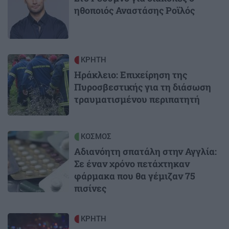
ηθοποιός Αναστάσης Ροϊλός
Image
ΚΡΗΤΗ
Ηράκλειο: Επιχείρηση της
Πυροσβεστικής για τη διάσωση
τραυματισμένου περιπατητή
Image
ΚΟΣΜΟΣ
Αδιανόητη σπατάλη στην Αγγλία:
Σε έναν χρόνο πετάχτηκαν
φάρμακα που θα γέμιζαν 75
πισίνες
Image
ΚΡΗΤΗ