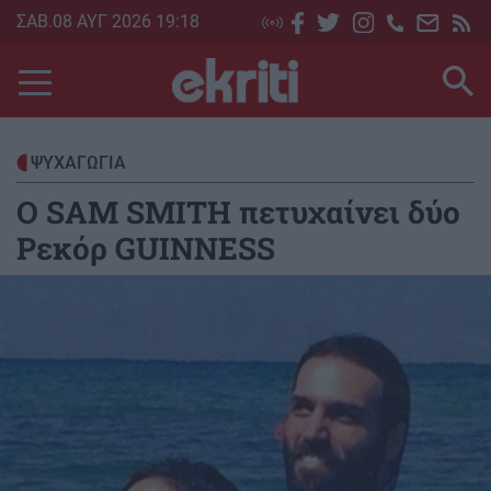
Skip
ΣΑΒ.08 ΑΥΓ 2026 19:18
to
main
content
ΨΥΧΑΓΩΓΙΑ
Ο SAM SMITH πετυχαίνει δύο
Ρεκόρ GUINNESS