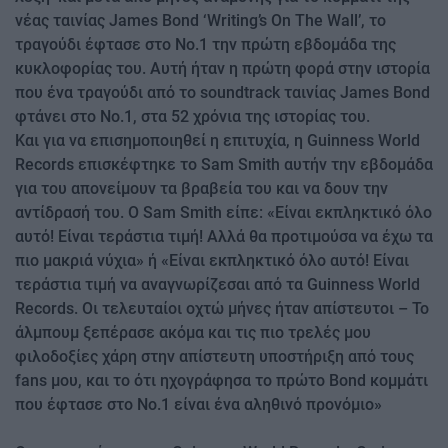
νέας ταινίας James Bond ‘Writing’s On The Wall’, το
τραγούδι έφτασε στο Νο.1 την πρώτη εβδομάδα της
κυκλοφορίας του. Αυτή ήταν η πρώτη φορά στην ιστορία
που ένα τραγούδι από το soundtrack ταινίας James Bond
φτάνει στο No.1, στα 52 χρόνια της ιστορίας του.
Και για να επισημοποιηθεί η επιτυχία, η Guinness World
Records επισκέφτηκε το Sam Smith αυτήν την εβδομάδα
για του απονείμουν τα βραβεία του και να δουν την
αντίδρασή του. Ο Sam Smith είπε: «Είναι εκπληκτικό όλο
αυτό! Είναι τεράστια τιμή! Αλλά θα προτιμούσα να έχω τα
πιο μακριά νύχια» ή «Είναι εκπληκτικό όλο αυτό! Είναι
τεράστια τιμή να αναγνωρίζεσαι από τα Guinness World
Records. Οι τελευταίοι οχτώ μήνες ήταν απίστευτοι – Το
άλμπουμ ξεπέρασε ακόμα και τις πιο τρελές μου
φιλοδοξίες χάρη στην απίστευτη υποστήριξη από τους
fans μου, και το ότι ηχογράφησα το πρώτο Bond κομμάτι
που έφτασε στο No.1 είναι ένα αληθινό προνόμιο»