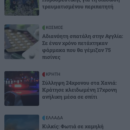
τραυματισμένου περιπατητή
Image
ΚΟΣΜΟΣ
Αδιανόητη σπατάλη στην Αγγλία:
Σε έναν χρόνο πετάχτηκαν
φάρμακα που θα γέμιζαν 75
πισίνες
Image
ΚΡΗΤΗ
Σύλληψη 24χρονου στα Χανιά:
Κράτησε κλειδωμένη 17χρονη
ανήλικη μέσα σε σπίτι
Image
ΕΛΛΑΔΑ
Κιλκίς: Φωτιά σε χαμηλή