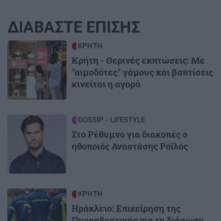
ΔΙΑΒΑΣΤΕ ΕΠΙΣΗΣ
Image
ΚΡΗΤΗ
Κρήτη - Θερινές εκπτώσεις: Με
"αιμοδότες" γάμους και βαπτίσεις
κινείται η αγορά
Image
GOSSIP - LIFESTYLE
Στο Ρέθυμνο για διακοπές ο
ηθοποιός Αναστάσης Ροϊλός
Image
ΚΡΗΤΗ
Ηράκλειο: Επιχείρηση της
Πυροσβεστικής για τη διάσωση