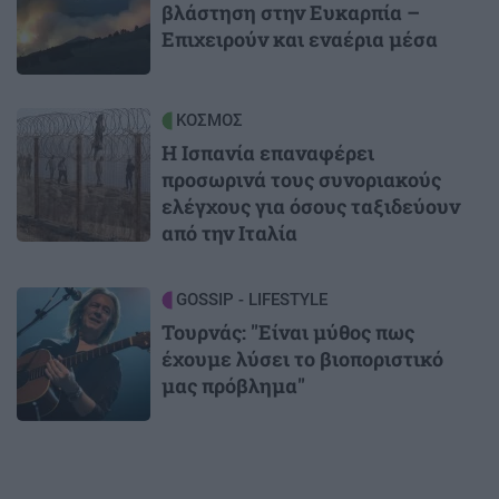
βλάστηση στην Ευκαρπία –
Επιχειρούν και εναέρια μέσα
Image
ΚΟΣΜΟΣ
Η Ισπανία επαναφέρει
προσωρινά τους συνοριακούς
ελέγχους για όσους ταξιδεύουν
από την Ιταλία
Image
GOSSIP - LIFESTYLE
Τουρνάς: "Είναι μύθος πως
έχουμε λύσει το βιοποριστικό
μας πρόβλημα"