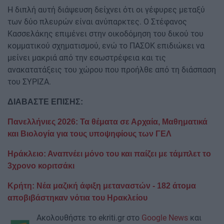
Η διπλή αυτή διάψευση δείχνει ότι οι γέφυρες μεταξύ
των δύο πλευρών είναι ανύπαρκτες. Ο Στέφανος
Κασσελάκης επιμένει στην οικοδόμηση του δικού του
κομματικού σχηματισμού, ενώ το ΠΑΣΟΚ επιδιώκει να
μείνει μακριά από την εσωστρέφεια και τις
ανακατατάξεις του χώρου που προήλθε από τη διάσπαση
του ΣΥΡΙΖΑ.
ΔΙΑΒΑΣΤΕ ΕΠΙΣΗΣ:
Πανελλήνιες 2026: Τα θέματα σε Αρχαία, Μαθηματικά
και Βιολογία για τους υποψηφίους των ΓΕΛ
Ηράκλειο: Αναπνέει μόνο του και παίζει με τάμπλετ το
3χρονο κοριτσάκι
Κρήτη: Νέα μαζική άφιξη μεταναστών - 182 άτομα
αποβιβάστηκαν νότια του Ηρακλείου
Ακολουθήστε το ekriti.gr στο
Google News
και