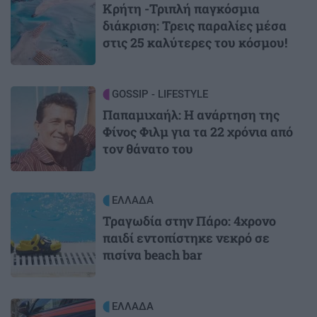
Κρήτη -Τριπλή παγκόσμια
διάκριση: Τρεις παραλίες μέσα
στις 25 καλύτερες του κόσμου!
Image
GOSSIP - LIFESTYLE
Παπαμιχαήλ: Η ανάρτηση της
Φίνος Φιλμ για τα 22 χρόνια από
τον θάνατο του
Image
ΕΛΛΑΔΑ
Τραγωδία στην Πάρο: 4χρονο
παιδί εντοπίστηκε νεκρό σε
πισίνα beach bar
Image
ΕΛΛΑΔΑ