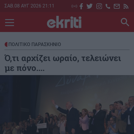
Skip
ΣΑΒ.08 ΑΥΓ 2026 21:11
to
main
content
ΠΟΛΙΤΙΚΟ ΠΑΡΑΣΚΗΝΙΟ
Ό,τι αρχίζει ωραίο, τελειώνει
με πόνο....