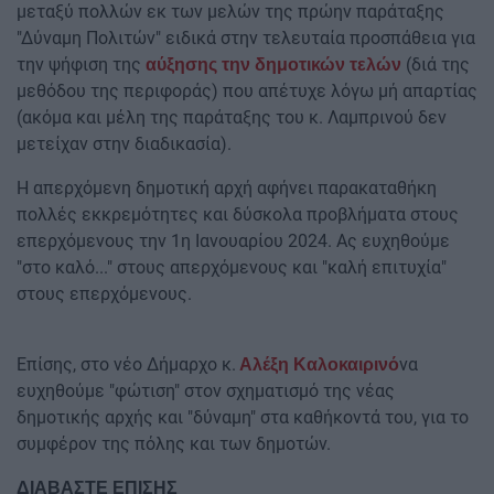
μεταξύ πολλών εκ των μελών της πρώην παράταξης
"Δύναμη Πολιτών" ειδικά στην τελευταία προσπάθεια για
την ψήφιση της
(διά της
αύξησης την δημοτικών τελών
μεθόδου της περιφοράς) που απέτυχε λόγω μή απαρτίας
(ακόμα και μέλη της παράταξης του κ. Λαμπρινού δεν
μετείχαν στην διαδικασία).
Η απερχόμενη δημοτική αρχή αφήνει παρακαταθήκη
πολλές εκκρεμότητες και δύσκολα προβλήματα στους
επερχόμενους την 1η Ιανουαρίου 2024. Ας ευχηθούμε
"στο καλό..." στους απερχόμενους και "καλή επιτυχία"
στους επερχόμενους.
Επίσης, στο νέο Δήμαρχο κ.
να
Αλέξη Καλοκαιρινό
ευχηθούμε "φώτιση" στον σχηματισμό της νέας
δημοτικής αρχής και "δύναμη" στα καθήκοντά του, για το
συμφέρον της πόλης και των δημοτών.
ΔΙΑΒΑΣΤΕ ΕΠΙΣΗΣ