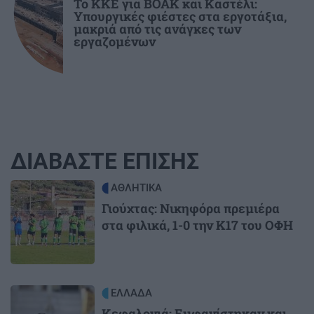
Το ΚΚΕ για ΒΟΑΚ και Καστέλι:
Υπουργικές φιέστες στα εργοτάξια,
μακριά από τις ανάγκες των
εργαζομένων
ΔΙΑΒΑΣΤΕ ΕΠΙΣΗΣ
Image
ΑΘΛΗΤΙΚΑ
Γιούχτας: Νικηφόρα πρεμιέρα
στα φιλικά, 1-0 την Κ17 του ΟΦΗ
Image
ΕΛΛΑΔΑ
Κεφαλονιά: Εμφανίστηκαν και