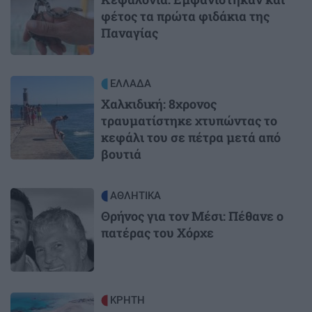
φέτος τα πρώτα φιδάκια της
Παναγίας
Image
ΕΛΛΑΔΑ
Χαλκιδική: 8χρονος
τραυματίστηκε χτυπώντας το
κεφάλι του σε πέτρα μετά από
βουτιά
Image
ΑΘΛΗΤΙΚΑ
Θρήνος για τον Μέσι: Πέθανε ο
πατέρας του Χόρχε
Image
ΚΡΗΤΗ