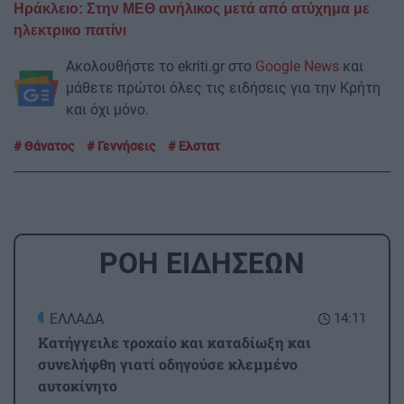
Ηράκλειο: Στην ΜΕΘ ανήλικος μετά από ατύχημα με
ηλεκτρικο πατίνι
Ακολουθήστε το ekriti.gr στο
Google News
και
μάθετε πρώτοι όλες τις ειδήσεις για την Κρήτη
και όχι μόνο.
Θάνατος
Γεννήσεις
Ελστατ
ΡΟΗ ΕΙΔΗΣΕΩΝ
ΕΛΛΑΔΑ
14:11
Κατήγγειλε τροχαίο και καταδίωξη και
συνελήφθη γιατί οδηγούσε κλεμμένο
αυτοκίνητο