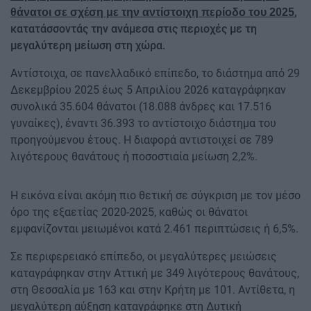
,
θάνατοι σε σχέση με την αντίστοιχη περίοδο του 2025
κατατάσσοντάς την ανάμεσα στις περιοχές με τη
μεγαλύτερη μείωση στη χώρα.
Αντίστοιχα, σε πανελλαδικό επίπεδο, το διάστημα από 29
Δεκεμβρίου 2025 έως 5 Απριλίου 2026 καταγράφηκαν
συνολικά 35.604 θάνατοι (18.088 άνδρες και 17.516
γυναίκες), έναντι 36.393 το αντίστοιχο διάστημα του
προηγούμενου έτους. Η διαφορά αντιστοιχεί σε 789
λιγότερους θανάτους ή ποσοστιαία μείωση 2,2%.
Η εικόνα είναι ακόμη πιο θετική σε σύγκριση με τον μέσο
όρο της εξαετίας 2020-2025, καθώς οι θάνατοι
εμφανίζονται μειωμένοι κατά 2.461 περιπτώσεις ή 6,5%.
Σε περιφερειακό επίπεδο, οι μεγαλύτερες μειώσεις
καταγράφηκαν στην Αττική με 349 λιγότερους θανάτους,
στη Θεσσαλία με 163 και στην Κρήτη με 101. Αντίθετα, η
μεγαλύτερη αύξηση καταγράφηκε στη Δυτική