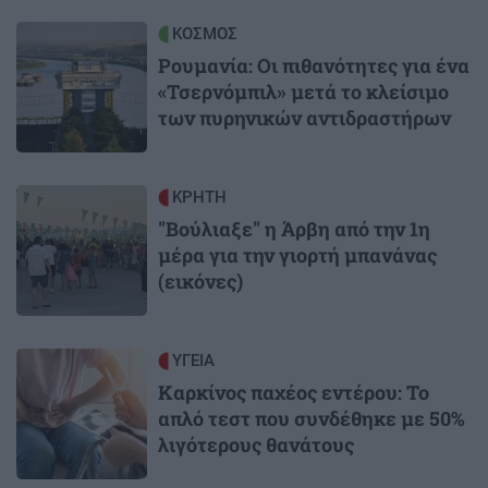
Image
ΚΟΣΜΟΣ
Ρουμανία: Οι πιθανότητες για ένα
«Τσερνόμπιλ» μετά το κλείσιμο
των πυρηνικών αντιδραστήρων
Image
ΚΡΗΤΗ
"Βούλιαξε" η Άρβη από την 1η
μέρα για την γιορτή μπανάνας
(εικόνες)
Image
ΥΓΕΙΑ
Καρκίνος παχέος εντέρου: Το
απλό τεστ που συνδέθηκε με 50%
λιγότερους θανάτους