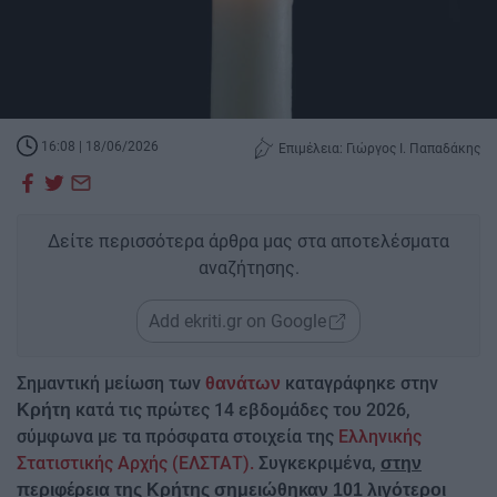
16:08 | 18/06/2026
Επιμέλεια: Γιώργος Ι. Παπαδάκης
Δείτε περισσότερα άρθρα μας στα αποτελέσματα
αναζήτησης.
Add ekriti.gr on Google
Σημαντική μείωση των
καταγράφηκε στην
θανάτων
κατά τις πρώτες 14 εβδομάδες του 2026,
Κρήτη
σύμφωνα με τα πρόσφατα στοιχεία της
Ελληνικής
Στατιστικής Αρχής (ΕΛΣΤΑΤ).
Συγκεκριμένα,
στην
περιφέρεια της Κρήτης σημειώθηκαν 101 λιγότεροι