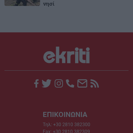
νησί
ΕΠΙΚΟΙΝΩΝΙΑ
Τηλ:
+30 2810 382300
Fax: +30 2810 382309