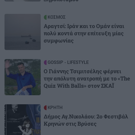
Image
ΚΟΣΜΟΣ
Αραγτσί: Ιράν και το Ομάν είναι
πολύ κοντά στην επίτευξη μίας
συμφωνίας
Image
GOSSIP - LIFESTYLE
Ο Γιάννης Τσιμιτσέλης φέρνει
την απόλυτη ανατροπή με το «The
Quiz With Balls» στον ΣΚΑΪ
Image
ΚΡΗΤΗ
Δήμος Αγ.Νικολάου: 2ο Φεστιβάλ
Κρηνών στις Βρύσες