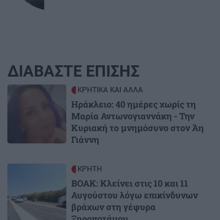
ΔΙΑΒΑΣΤΕ ΕΠΙΣΗΣ
Image
ΚΡΗΤΙΚΑ ΚΑΙ ΑΛΛΑ
Ηράκλειο: 40 ημέρες χωρίς τη
Μαρία Αντωνογιαννάκη - Την
Κυριακή το μνημόσυνο στον Άη
Γιάννη
Image
ΚΡΗΤΗ
ΒΟΑΚ: Κλείνει στις 10 και 11
Αυγούστου λόγω επικίνδυνων
βράχων στη γέφυρα
Ξηροποτάμου