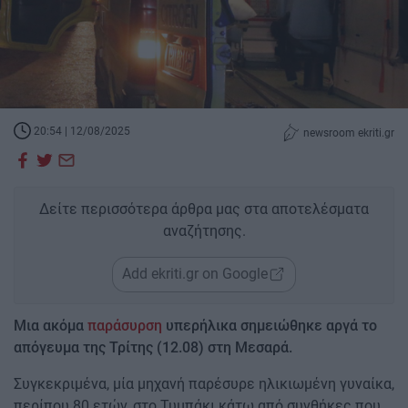
20:54 | 12/08/2025
newsroom ekriti.gr
Δείτε περισσότερα άρθρα μας στα αποτελέσματα
αναζήτησης.
Add ekriti.gr on Google
Μια ακόμα
παράσυρση
υπερήλικα σημειώθηκε αργά το
απόγευμα της Τρίτης (12.08) στη Μεσαρά.
Συγκεκριμένα, μία μηχανή παρέσυρε ηλικιωμένη γυναίκα,
περίπου 80 ετών, στο Τυμπάκι κάτω από συνθήκες που