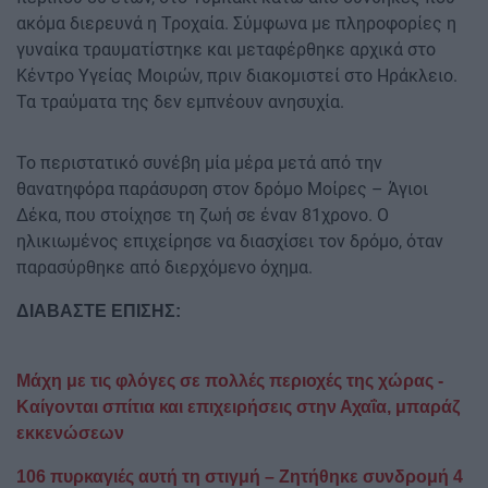
ακόμα διερευνά η Τροχαία. Σύμφωνα με πληροφορίες η
γυναίκα τραυματίστηκε και μεταφέρθηκε αρχικά στο
Κέντρο Υγείας Μοιρών, πριν διακομιστεί στο Ηράκλειο.
Τα τραύματα της δεν εμπνέουν ανησυχία.
Το περιστατικό συνέβη μία μέρα μετά από την
θανατηφόρα παράσυρση στον δρόμο Μοίρες – Άγιοι
Δέκα, που στοίχησε τη ζωή σε έναν 81χρονο. Ο
ηλικιωμένος επιχείρησε να διασχίσει τον δρόμο, όταν
παρασύρθηκε από διερχόμενο όχημα.
ΔΙΑΒΑΣΤΕ ΕΠΙΣΗΣ:
Μάχη με τις φλόγες σε πολλές περιοχές της χώρας -
Καίγονται σπίτια και επιχειρήσεις στην Αχαΐα, μπαράζ
εκκενώσεων
106 πυρκαγιές αυτή τη στιγμή – Ζητήθηκε συνδρομή 4