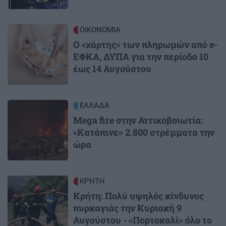
Image
ΟΙΚΟΝΟΜΙΑ
Ο «χάρτης» των πληρωμών από e-
ΕΦΚΑ, ΔΥΠΑ για την περίοδο 10
έως 14 Αυγούστου
Image
ΕΛΛΑΔΑ
Mega fire στην Αττικοβοιωτία:
«Κατάπινε» 2.800 στρέμματα την
ώρα
Image
ΚΡΗΤΗ
Κρήτη: Πολύ υψηλός κίνδυνος
πυρκαγιάς την Κυριακή 9
Αυγούστου - «Πορτοκαλί» όλο το