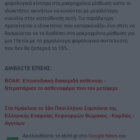
φορολογικά κίνητρα στη μακροχρόνια μίσθωση ώστε οι
ιδιοκτήτες ακινήτων να κινούνται με μεγαλύτερη
ευκολία στην κατεύθυνση αυτή. Για παράδειγμα
προτείνεται ο ιδιοκτήτης που κατασκευάζει ένα σπίτι να
δεσμεύεται να το διαθέσει στη μακροχρόνια μίσθωση για
μια 15ετία με το χαμηλότερο φορολογικό συντελεστή
που δεν θα ξεπερνά το 15%.
ΔΙΑΒΑΣΤΕ ΕΠΙΣΗΣ:
ΒΟΑΚ: Επεισοδιακή διακομιδή ασθενούς -
Ντεραπάρισε το ασθενοφόρο που τον μετέφερε
Στο Ηράκλειο το 16ο Πανελλήνιο Συμπόσιο της
Ελληνικής Εταιρείας Χειρουργών Θώρακος - Καρδιάς -
Αγγείων
Ακολουθήστε το ekriti.gr στο
Google News
και