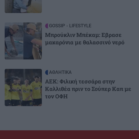
Image
GOSSIP - LIFESTYLE
Μπρούκλιν Μπέκαμ: Εβρασε
μακαρόνια με θαλασσινό νερό
Image
ΑΘΛΗΤΙΚΑ
ΑΕΚ: Φιλική τεσσάρα στην
Καλλιθέα πριν το Σούπερ Καπ με
τον ΟΦΗ