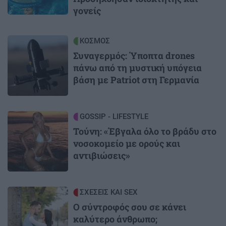
γονείς
Image
ΚΟΣΜΟΣ
Συναγερμός: Ύποπτα drones
πάνω από τη μυστική υπόγεια
βάση με Patriot στη Γερμανία
Image
GOSSIP - LIFESTYLE
Τούνη: «Έβγαλα όλο το βράδυ στο
νοσοκομείο με ορούς και
αντιβιώσεις»
Image
ΣΧΕΣΕΙΣ ΚΑΙ SEX
Ο σύντροφός σου σε κάνει
καλύτερο άνθρωπο;