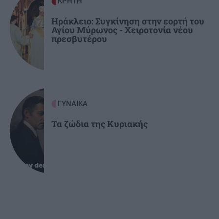
ΚΡΗΤΗ
Ηράκλειο: Συγκίνηση στην εορτή του
Αγίου Μύρωνος - Χειροτονία νέου
πρεσβυτέρου
ΓΥΝΑΙΚΑ
Τα ζώδια της Κυριακής