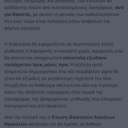
διαταγές πληρωμής και απόδοσης των ενοικίων θα
εκδίδονται πλέον από πιστοποιημένους δικηγόρους,
αντί
με σκοπό τη μείωση των καθυστερήσεων
για δικαστές,
που έως τώρα είναι πολύμηνη λόγω αναβολών και
φόρτου εργασίας.
Η διαδικασία θα εφαρμόζεται σε περιπτώσεις λήξης
μίσθωσης ή παραμονής ενοικιαστή χωρίς συμφωνία, ενώ
θα απαιτείται υποχρεωτική
αποστολή εξώδικου
Η εξέλιξη αυτή
τουλάχιστον τρεις μήνες πριν.
αναμένεται δημιουργήσει ένα νέο περιβάλλον αφού θα
γίνονται εξώσεις με μεγαλύτερη ταχύτητα την ίδια
στιγμή που τα διαθέσιμα σπίτια είναι όλο και λιγότερα
λόγω της απόλυτης κυριαρχίας στην αγορά της
πλατφόρμας της βραχυχρόνιας μίσθωσης που επικρατεί
πανηγυρικά και στο Ηράκλειο.
Από την πλευρά της η
Ένωση Ιδιοκτητών Ακινήτων
αξιολογεί ότι θα πρέπει να δοθούν
Ηρακλείου