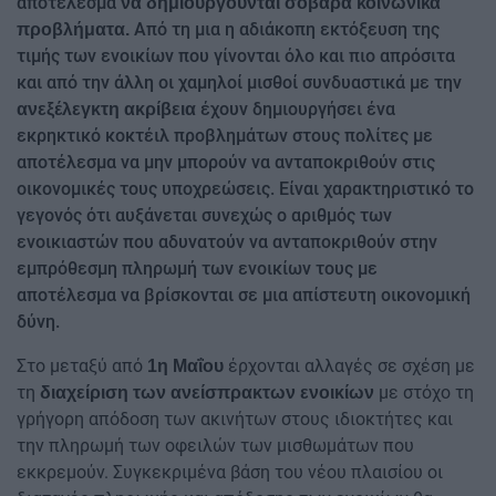
αποτέλεσμα
να δημιουργούνται σοβαρά κοινωνικά
Από τη μια η αδιάκοπη εκτόξευση της
προβλήματα.
τιμής των ενοικίων που γίνονται όλο και πιο απρόσιτα
και από την άλλη οι χαμηλοί μισθοί συνδυαστικά με την
έχουν δημιουργήσει ένα
ανεξέλεγκτη ακρίβεια
εκρηκτικό κοκτέιλ προβλημάτων στους πολίτες με
αποτέλεσμα να μην μπορούν να ανταποκριθούν στις
οικονομικές τους υποχρεώσεις. Είναι χαρακτηριστικό το
γεγονός ότι αυξάνεται συνεχώς ο αριθμός των
ενοικιαστών που αδυνατούν να ανταποκριθούν στην
εμπρόθεσμη πληρωμή των ενοικίων τους με
αποτέλεσμα να βρίσκονται σε μια απίστευτη οικονομική
δύνη.
Στο μεταξύ από
έρχονται αλλαγές σε σχέση με
1η Μαΐου
τη
με στόχο τη
διαχείριση των ανείσπρακτων ενοικίων
γρήγορη απόδοση των ακινήτων στους ιδιοκτήτες και
την πληρωμή των οφειλών των μισθωμάτων που
εκκρεμούν. Συγκεκριμένα βάση του νέου πλαισίου οι