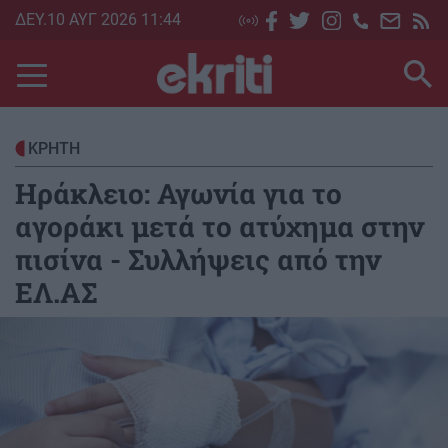
Skip
ΔΕΥ.10 ΑΥΓ 2026 11:44
to
main
content
ΚΡΗΤΗ
Ηράκλειο: Αγωνία για το
αγοράκι μετά το ατύχημα στην
πισίνα - Συλλήψεις από την
ΕΛ.ΑΣ