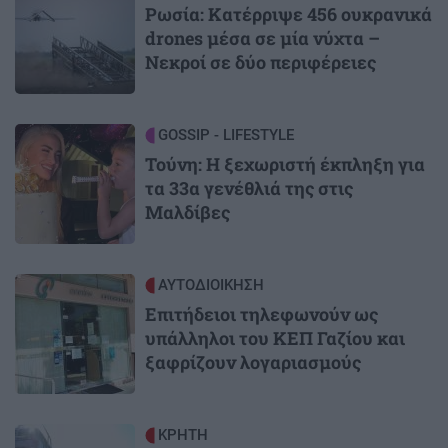
Ρωσία: Κατέρριψε 456 ουκρανικά
drones μέσα σε μία νύχτα –
Νεκροί σε δύο περιφέρειες
Image
GOSSIP - LIFESTYLE
Τούνη: Η ξεχωριστή έκπληξη για
τα 33α γενέθλιά της στις
Μαλδίβες
Image
ΑΥΤΟΔΙΟΙΚΗΣΗ
Επιτήδειοι τηλεφωνούν ως
υπάλληλοι του ΚΕΠ Γαζίου και
ξαφρίζουν λογαριασμούς
Image
ΚΡΗΤΗ