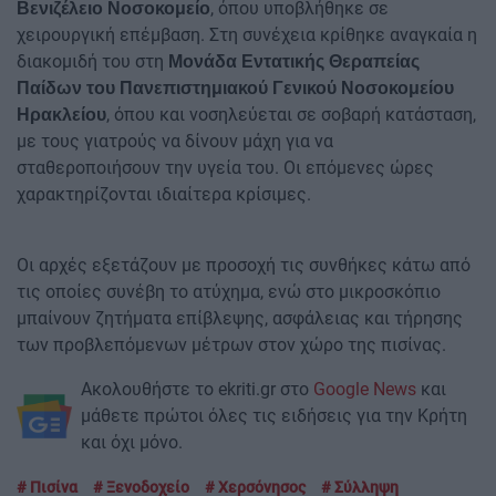
, όπου υποβλήθηκε σε
Βενιζέλειο Νοσοκομείο
χειρουργική επέμβαση. Στη συνέχεια κρίθηκε αναγκαία η
διακομιδή του στη
Μονάδα Εντατικής Θεραπείας
Παίδων του Πανεπιστημιακού Γενικού Νοσοκομείου
, όπου και νοσηλεύεται σε σοβαρή κατάσταση,
Ηρακλείου
με τους γιατρούς να δίνουν μάχη για να
σταθεροποιήσουν την υγεία του. Οι επόμενες ώρες
χαρακτηρίζονται ιδιαίτερα κρίσιμες.
Οι αρχές εξετάζουν με προσοχή τις συνθήκες κάτω από
τις οποίες συνέβη το ατύχημα, ενώ στο μικροσκόπιο
μπαίνουν ζητήματα επίβλεψης, ασφάλειας και τήρησης
των προβλεπόμενων μέτρων στον χώρο της πισίνας.
Ακολουθήστε το ekriti.gr στο
Google News
και
μάθετε πρώτοι όλες τις ειδήσεις για την Κρήτη
και όχι μόνο.
Πισίνα
Ξενοδοχείο
Χερσόνησος
Σύλληψη