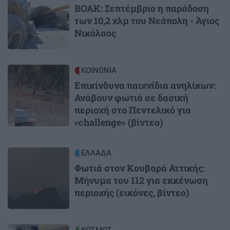
ΒΟΑΚ: Σεπτέμβριο η παράδοση
των 10,2 χλμ του Νεάπολη - Άγιος
Νικόλαος
Image
ΚΟΙΝΩΝΙΑ
Επικίνδυνα παιχνίδια ανηλίκων:
Ανάβουν φωτιά σε δασική
περιοχή στο Πεντελικό για
«challenge» (βίντεο)
Image
ΕΛΛΑΔΑ
Φωτιά στον Κουβαρά Αττικής:
Μήνυμα του 112 για εκκένωση
περιοχής (εικόνες, βίντεο)
ΚΟΣΜΟΣ