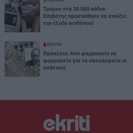
Image
Τρόμος στα 30.000 πόδια:
Επιβάτης προσπάθησε να ανοίξει
την έξοδο κινδύνου!
Image
ΚΡΗΤΗ
Ηράκλειο: Από φαρμακείο σε
φαρμακείο για τα σκευάσματα οι
ασθενείς