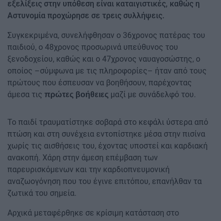
εξελίξεις στην υπόθεση είναι καταιγιστικές, καθώς η
Αστυνομία προχώρησε σε τρεις συλλήψεις.
Συγκεκριμένα, συνελήφθησαν ο 36χρονος πατέρας του
παιδιού, ο 48χρονος προσωρινά υπεύθυνος του
ξενοδοχείου, καθώς και ο 47χρονος ναυαγοσώστης, ο
οποίος –σύμφωνα με τις πληροφορίες– ήταν από τους
πρώτους που έσπευσαν να βοηθήσουν, παρέχοντας
άμεσα τις
μαζί με συνάδελφό του.
πρώτες βοήθειες
Το παιδί τραυματίστηκε σοβαρά στο κεφάλι ύστερα από
πτώση και στη συνέχεια εντοπίστηκε μέσα στην πισίνα
χωρίς τις αισθήσεις του, έχοντας υποστεί και καρδιακή
ανακοπή. Χάρη στην άμεση επέμβαση των
παρευρισκόμενων και την καρδιοπνευμονική
αναζωογόνηση που του έγινε επιτόπου, επανήλθαν τα
ζωτικά του σημεία.
Αρχικά μεταφέρθηκε σε κρίσιμη κατάσταση στο