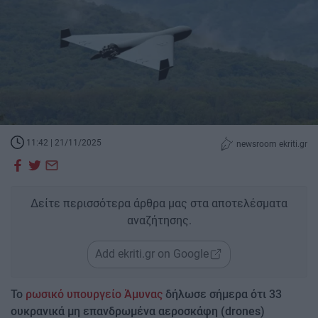
11:42 | 21/11/2025
newsroom ekriti.gr
Δείτε περισσότερα άρθρα μας στα αποτελέσματα
αναζήτησης.
Add ekriti.gr on Google
Το
ρωσικό υπουργείο Άμυνας
δήλωσε σήμερα ότι 33
ουκρανικά μη επανδρωμένα αεροσκάφη (drones)