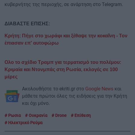
κυβερνήτης της περιοχής, σε ανάρτηση στο Telegram.
ΔΙΑΒΑΣΤΕ ΕΠΙΣΗΣ:
Κρήτη: Πήγε στο χωράφι και ξέθαψε την κοκαΐνη - Τον
έπιασαν επ' αυτοφώρω
Ολο το σχέδιο Τραμπ για τερματισμό του πολέμου:
Κριμαία και Ντονμπάς στη Ρωσία, εκλογές σε 100
μέρες
Ακολουθήστε το ekriti.gr στο
Google News
και
μάθετε πρώτοι όλες τις ειδήσεις για την Κρήτη
και όχι μόνο.
Ρωσια
Ουκρανία
Drone
Επίθεση
Ηλεκτρικό Ρεύμα