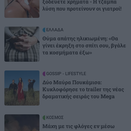
ξοδεύετε χρήματα - Η τζάμπα
λύση που προτείνουν οι γιατροί!
Image
ΕΛΛΑΔΑ
Θύμα απάτης ηλικιωμένη: «Θα
γίνει έκρηξη στο σπίτι σου, βγάλε
τα κοσμήματα έξω»
Image
GOSSIP - LIFESTYLE
Δύο Μαύρα Πουκάμισα:
Κυκλοφόρησε το trailer της νέας
δραματικής σειράς του Mega
Image
ΚΟΣΜΟΣ
Μάχη με τις φλόγες εν μέσω