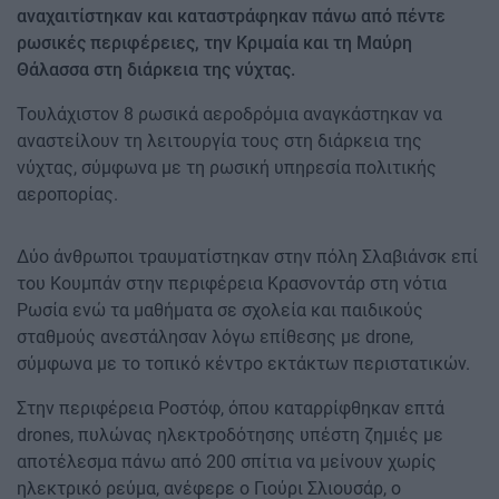
αναχαιτίστηκαν και καταστράφηκαν πάνω από πέντε
ρωσικές περιφέρειες, την Κριμαία και τη Μαύρη
Θάλασσα στη διάρκεια της νύχτας.
Τουλάχιστον 8 ρωσικά αεροδρόμια αναγκάστηκαν να
αναστείλουν τη λειτουργία τους στη διάρκεια της
νύχτας, σύμφωνα με τη ρωσική υπηρεσία πολιτικής
αεροπορίας.
Δύο άνθρωποι τραυματίστηκαν στην πόλη Σλαβιάνσκ επί
του Κουμπάν στην περιφέρεια Κρασνοντάρ στη νότια
Ρωσία ενώ τα μαθήματα σε σχολεία και παιδικούς
σταθμούς ανεστάλησαν λόγω επίθεσης με drone,
σύμφωνα με το τοπικό κέντρο εκτάκτων περιστατικών.
Στην περιφέρεια Ροστόφ, όπου καταρρίφθηκαν επτά
drones, πυλώνας ηλεκτροδότησης υπέστη ζημιές με
αποτέλεσμα πάνω από 200 σπίτια να μείνουν χωρίς
ηλεκτρικό ρεύμα, ανέφερε ο Γιούρι Σλιουσάρ, ο