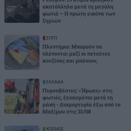
ακατάλληλα μετά τη μεγάλη
φωτιά – Η πρώτη εικόνα των
ζημιών
Image
ΣΠΙΤΙ
Πλυντήριο: Μπορούν να
πλένονται μαζί οι πετσέτες
κουζίνας και μπάνιου;
Image
ΕΛΛΑΔΑ
Πυροσβέστες: «Ήρωες» στις
φωτιές, ξεχασμένοι μετά τη
μάχη - Διαμαρτυρία έξω από το
Μαξίμου στις 31/08
Image
ΚΟΣΜΟΣ