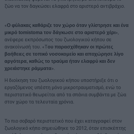
ζώο να τον δαγκώσει ελαφρά στο αριστερό αντιβράχιο.
«
Ο φύλακας καθάριζε τον χώρο όταν γλίστρησε και ένα
»,
μικρό tomistoma τον δάγκωσε στο αριστερό χέρι
ανέφερε εκπρόσωπος του ζωολογικού κήπου σε
ανακοίνωσή του. «Τ
ου παρασχέθηκαν οι πρώτες
βοήθειες σε τοπικό νοσοκομείο και αποχώρησε λίγο
αργότερα, καθώς το τραύμα ήταν ελαφρύ και δεν
».
χρειάστηκε ράμματα
Η διοίκηση του ζωολογικού κήπου υποστήριξε ότι ο
εργαζόμενος υπέστη μόνο μικροτραυματισμό, ενώ το
περιστατικό θεωρείται από τα σπάνια συμβάντα με ζώα
στον χώρο τα τελευταία χρόνια.
Το πιο σοβαρό περιστατικό που έχει καταγραφεί στον
ζωολογικό κήπο σημειώθηκε το 2012, όταν επισκέπτης