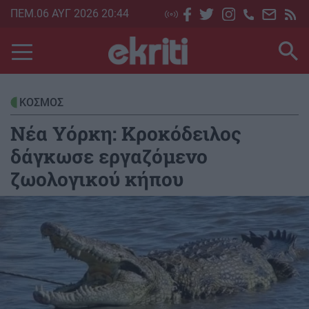
Skip
ΠΕΜ.06 ΑΥΓ 2026 20:44
to
main
content
ΚΟΣΜΟΣ
Νέα Υόρκη: Κροκόδειλος
δάγκωσε εργαζόμενο
ζωολογικού κήπου