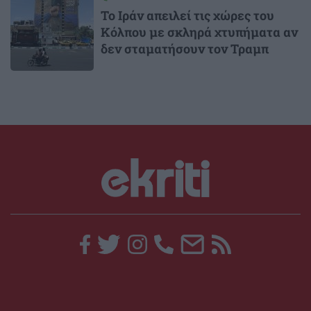
Το Ιράν απειλεί τις χώρες του
Κόλπου με σκληρά χτυπήματα αν
δεν σταματήσουν τον Τραμπ