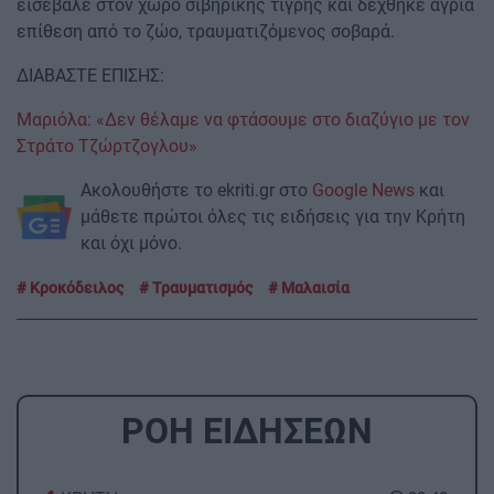
εισέβαλε στον χώρο σιβηρικής τίγρης και δέχθηκε άγρια
επίθεση από το ζώο, τραυματιζόμενος σοβαρά.
ΔΙΑΒΑΣΤΕ ΕΠΙΣΗΣ:
Μαριόλα: «Δεν θέλαμε να φτάσουμε στο διαζύγιο με τον
Στράτο Τζώρτζογλου»
Ακολουθήστε το ekriti.gr στο
Google News
και
μάθετε πρώτοι όλες τις ειδήσεις για την Κρήτη
και όχι μόνο.
Κροκόδειλος
Τραυματισμός
Μαλαισία
ΡΟΗ ΕΙΔΗΣΕΩΝ