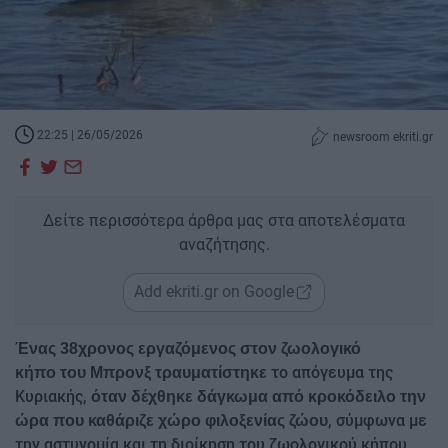
22:25 | 26/05/2026
newsroom ekriti.gr
Δείτε περισσότερα άρθρα μας στα αποτελέσματα
αναζήτησης.
Add ekriti.gr on Google
Ένας 38χρονος εργαζόμενος στον ζωολογικό
το απόγευμα της
κήπο του Μπρονξ τραυματίστηκε
Κυριακής,
όταν δέχθηκε δάγκωμα από κροκόδειλο την
, σύμφωνα με
ώρα που καθάριζε χώρο φιλοξενίας ζώου
την αστυνομία και τη διοίκηση του ζωολογικού κήπου.