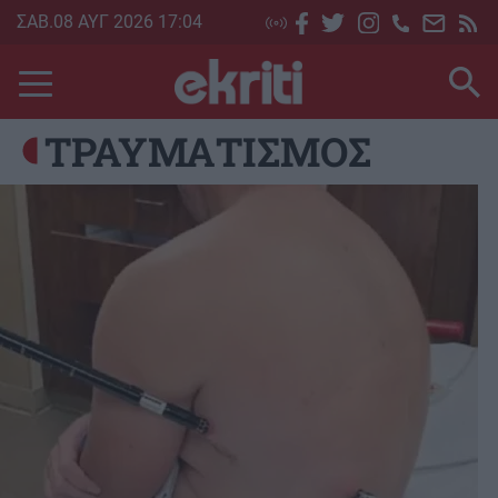
Skip
ΣΑΒ.08 ΑΥΓ 2026 17:04
to
main
content
ΤΡΑΥΜΑΤΙΣΜΟΣ
Image