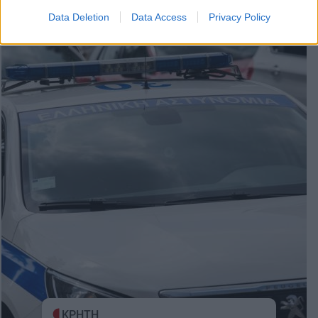
14:31 | 23/12/2025
Data Deletion
Data Access
Privacy Policy
ΚΡΗΤΗ