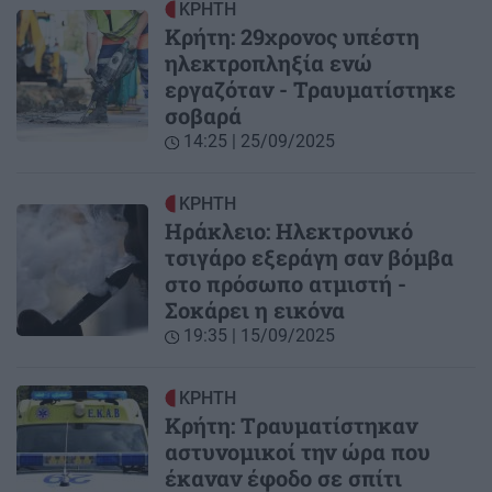
ΚΡΗΤΗ
Κρήτη: 29χρονος υπέστη
ηλεκτροπληξία ενώ
εργαζόταν - Τραυματίστηκε
σοβαρά
14:25 | 25/09/2025
ΚΡΗΤΗ
Hράκλειο: Ηλεκτρονικό
τσιγάρο εξεράγη σαν βόμβα
στο πρόσωπο ατμιστή -
Σοκάρει η εικόνα
19:35 | 15/09/2025
ΚΡΗΤΗ
Κρήτη: Tραυματίστηκαν
αστυνομικοί την ώρα που
έκαναν έφοδο σε σπίτι