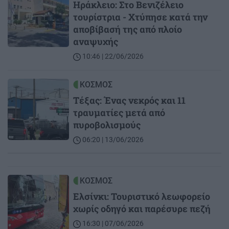
Ηράκλειο: Στο Βενιζέλειο
τουρίστρια - Χτύπησε κατά την
αποβίβασή της από πλοίο
αναψυχής
10:46 | 22/06/2026
Image
ΚΟΣΜΟΣ
Τέξας: Ένας νεκρός και 11
τραυματίες μετά από
πυροβολισμούς
06:20 | 13/06/2026
Image
ΚΟΣΜΟΣ
Ελσίνκι: Τουριστικό λεωφορείο
χωρίς οδηγό και παρέσυρε πεζή
16:30 | 07/06/2026