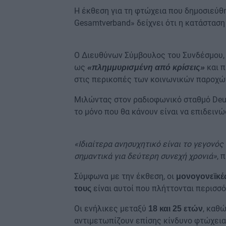
Η έκθεση για τη φτώχεια που δημοσιεύθ
Gesamtverband» δείχνει ότι η κατάσταση
Ο Διευθύνων Σύμβουλος του Συνδέσμου
ως
και π
«πλημμυρισμένη από κρίσεις»
στις περικοπές των κοινωνικών παροχώ
Μιλώντας στον ραδιοφωνικό σταθμό Deut
το μόνο που θα κάνουν είναι να επιδειν
«Ιδιαίτερα ανησυχητικό είναι το γεγονός
σημαντικά για δεύτερη συνεχή χρονιά»
, 
Σύμφωνα με την έκθεση, οι
μονογονεϊκές
είναι αυτοί που πλήττονται περισσό
τους
Οι ενήλικες μεταξύ
, καθ
18 και 25 ετών
αντιμετωπίζουν επίσης κίνδυνο φτώχεια