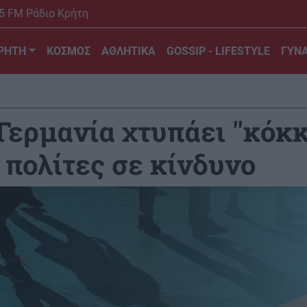
5 FM Ράδιο Κρήτη
ΡΗΤΗ
ΚΟΣΜΟΣ
ΑΘΛΗΤΙΚΑ
GOSSIP - LIFESTYLE
ΓΥΝΑ
ερμανία χτυπάει ''κόκκ
 πολίτες σε κίνδυνο