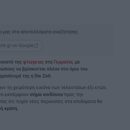
α μας στα αποτελέσματα αναζήτησης.
riti.gr on Google
οσοστό της
φτώχειας
στη
Γερμανία
, με
ώπους να βρίσκονται πλέον στο όριο του
μοσίευμά της η Die Zeit.
υν τη χειρότερη εικόνα των τελευταίων έξι ετών,
 να εκπέμψουν
προς την
σήμα κινδύνου
ας ότι τυχόν νέες περικοπές στα επιδόματα θα
ή κρίση.