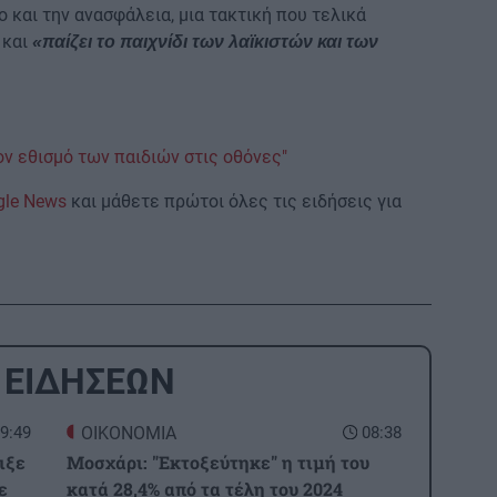
 και την ανασφάλεια, μια τακτική που τελικά
 και
«παίζει το παιχνίδι των λαϊκιστών και των
τον εθισμό των παιδιών στις οθόνες"
gle News
και μάθετε πρώτοι όλες τις ειδήσεις για
 ΕΙΔΗΣΕΩΝ
9:49
ΟΙΚΟΝΟΜΙΑ
08:38
ιξε
Μοσχάρι: "Εκτοξεύτηκε" η τιμή του
ε
κατά 28,4% από τα τέλη του 2024