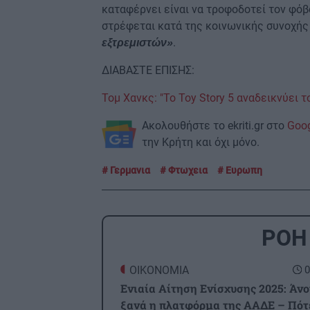
καταφέρνει είναι να τροφοδοτεί τον φόβο
στρέφεται κατά της κοινωνικής συνοχής
.
εξτρεμιστών»
ΔΙΑΒΑΣΤΕ ΕΠΙΣΗΣ:
Τομ Χανκς: "Το Toy Story 5 αναδεικνύει 
Ακολουθήστε το ekriti.gr στο
Goo
την Κρήτη και όχι μόνο.
Γερμανια
Φτωχεια
Ευρωπη
ΡΟΗ
ΟΙΚΟΝΟΜΙΑ
0
Ενιαία Αίτηση Ενίσχυσης 2025: Άνο
ξανά η πλατφόρμα της ΑΑΔΕ – Πότ