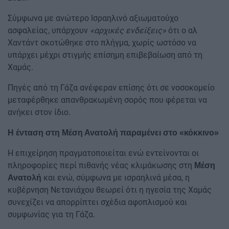
Σύμφωνα με ανώτερο Ισραηλινό αξιωματούχο
ασφαλείας, υπάρχουν
«αρχικές ενδείξεις»
ότι ο αλ
Χαντάντ σκοτώθηκε στο πλήγμα, χωρίς ωστόσο να
υπάρχει μέχρι στιγμής επίσημη επιβεβαίωση από τη
Χαμάς.
Πηγές από τη Γάζα ανέφεραν επίσης ότι σε νοσοκομείο
μεταφέρθηκε απανθρακωμένη σορός που φέρεται να
ανήκει στον ίδιο.
Η ένταση στη Μέση Ανατολή παραμένει στο «κόκκινο»
Η επιχείρηση πραγματοποιείται ενώ εντείνονται οι
πληροφορίες περί πιθανής νέας κλιμάκωσης στη
Μέση
και ενώ, σύμφωνα με ισραηλινά μέσα, η
Ανατολή
κυβέρνηση Νετανιάχου θεωρεί ότι η ηγεσία της Χαμάς
συνεχίζει να απορρίπτει σχέδια αφοπλισμού και
συμφωνίας για τη Γάζα.