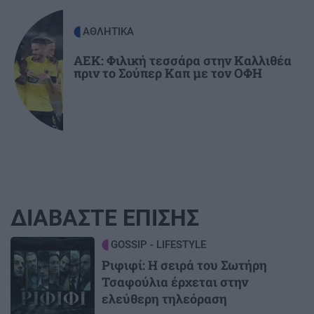
ΑΘΛΗΤΙΚΑ
ΑΕΚ: Φιλική τεσσάρα στην Καλλιθέα
πριν το Σούπερ Καπ με τον ΟΦΗ
ΔΙΑΒΑΣΤΕ ΕΠΙΣΗΣ
Image
GOSSIP - LIFESTYLE
Ριφιφί: Η σειρά του Σωτήρη
Τσαφούλια έρχεται στην
ελεύθερη τηλεόραση