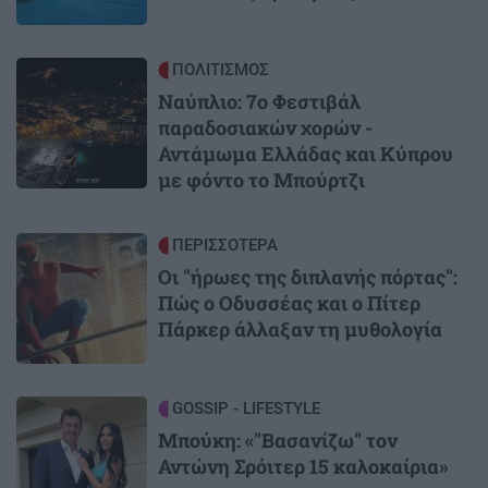
Image
ΠΟΛΙΤΙΣΜΟΣ
Ναύπλιο: 7ο Φεστιβάλ
παραδοσιακών χορών -
Αντάμωμα Ελλάδας και Κύπρου
με φόντο το Μπούρτζι
Image
ΠΕΡΙΣΣΟΤΕΡΑ
Οι "ήρωες της διπλανής πόρτας":
Πώς ο Οδυσσέας και ο Πίτερ
Πάρκερ άλλαξαν τη μυθολογία
Image
GOSSIP - LIFESTYLE
Μπούκη: «"Βασανίζω" τον
Αντώνη Σρόιτερ 15 καλοκαίρια»