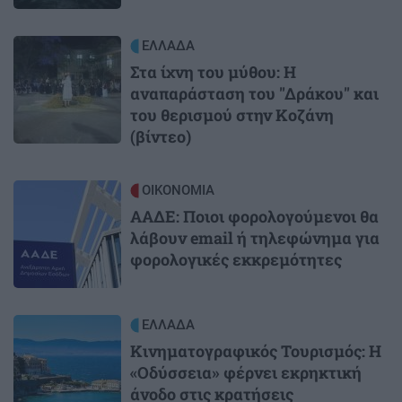
Image
ΕΛΛΑΔΑ
Στα ίχνη του μύθου: Η
αναπαράσταση του "Δράκου" και
του θερισμού στην Κοζάνη
(βίντεο)
Image
ΟΙΚΟΝΟΜΙΑ
ΑΑΔΕ: Ποιοι φορολογούμενοι θα
λάβουν email ή τηλεφώνημα για
φορολογικές εκκρεμότητες
Image
ΕΛΛΑΔΑ
Κινηματογραφικός Τουρισμός: Η
«Οδύσσεια» φέρνει εκρηκτική
άνοδο στις κρατήσεις