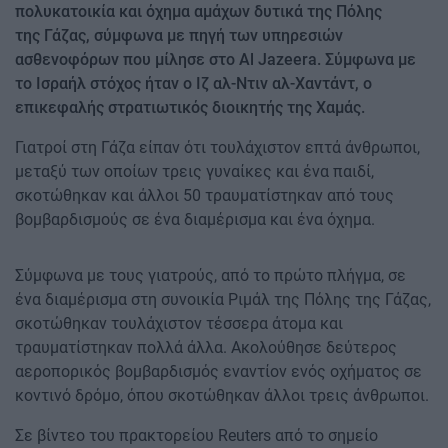
πολυκατοικία και όχημα αμάχων δυτικά της Πόλης
της Γάζας, σύμφωνα με πηγή των υπηρεσιών
ασθενοφόρων που μίλησε στο Al Jazeera. Σύμφωνα με
το Ισραήλ στόχος ήταν ο Ιζ αλ-Ντιν αλ-Χαντάντ, ο
επικεφαλής στρατιωτικός διοικητής της Χαμάς.
Γιατροί στη Γάζα είπαν ότι τουλάχιστον επτά άνθρωποι,
μεταξύ των οποίων τρεις γυναίκες και ένα παιδί,
σκοτώθηκαν και άλλοι 50 τραυματίστηκαν από τους
βομβαρδισμούς σε ένα διαμέρισμα και ένα όχημα.
Σύμφωνα με τους γιατρούς, από το πρώτο πλήγμα, σε
ένα διαμέρισμα στη συνοικία Ριμάλ της Πόλης της Γάζας,
σκοτώθηκαν τουλάχιστον τέσσερα άτομα και
τραυματίστηκαν πολλά άλλα. Ακολούθησε δεύτερος
αεροπορικός βομβαρδισμός εναντίον ενός οχήματος σε
κοντινό δρόμο, όπου σκοτώθηκαν άλλοι τρεις άνθρωποι.
Σε βίντεο του πρακτορείου Reuters από το σημείο