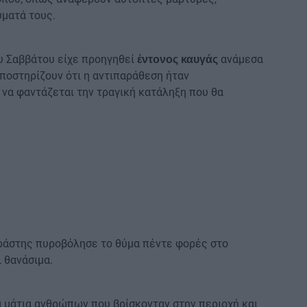
ματά τους.
ου Σαββάτου είχε προηγηθεί
ανάμεσα
έντονος καυγάς
ποστηρίζουν ότι η αντιπαράθεση ήταν
να φαντάζεται την τραγική κατάληξη που θα
δράστης πυροβόλησε το θύμα πέντε φορές στο
 θανάσιμα.
 μάτια ανθρώπων που βρίσκονταν στην περιοχή και