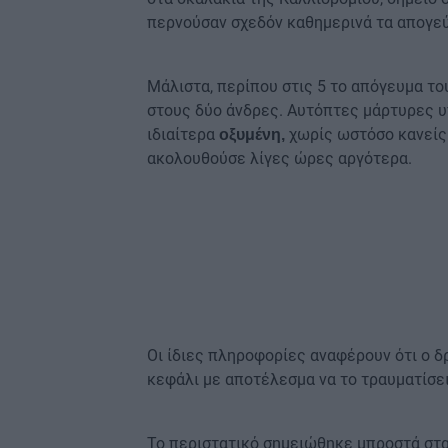
περνούσαν σχεδόν καθημερινά τα απογεύ
Μάλιστα, περίπου στις 5 το απόγευμα τ
στους δύο άνδρες. Αυτόπτες μάρτυρες υ
ιδιαίτερα
χωρίς ωστόσο κανείς 
οξυμένη,
ακολουθούσε λίγες ώρες αργότερα.
Οι ίδιες πληροφορίες αναφέρουν ότι ο 
κεφάλι με αποτέλεσμα να το τραυματίσει
Το περιστατικό σημειώθηκε μπροστά στα