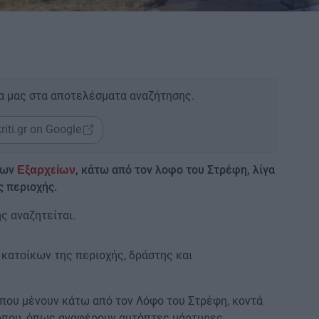
α μας στα αποτελέσματα αναζήτησης.
riti.gr on Google
των
, κάτω από τον λοφο του Στρέφη, λίγα
Εξαρχείων
ς περιοχής.
ς αναζητείται.
κατοίκων της περιοχής, δράστης και
που μένουν κάτω από τον Λόφο του Στρέφη, κοντά
 όπου, όπως αναφέρουν αυτόπτες μάρτυρες,