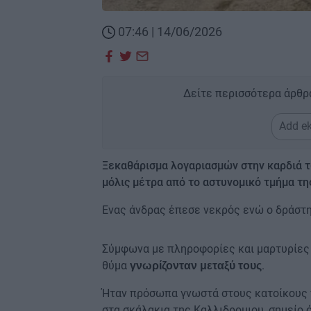
07:46 | 14/06/2026
Δείτε περισσότερα άρθρ
Add ek
Ξεκαθάρισμα λογαριασμών στην καρδιά 
μόλις μέτρα από το αστυνομικό τμήμα τη
Ενας άνδρας έπεσε νεκρός ενώ ο δράστη
Σύμφωνα με πληροφορίες και μαρτυρίες 
θύμα
.
γνωρίζονταν μεταξύ τους
Ήταν πρόσωπα γνωστά στους κατοίκους 
στα σκάλακια της Καλλιδρομιου, σημείο