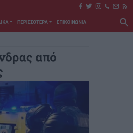
ΙΚΑ
ΠΕΡΙΣΣΟΤΕΡΑ
ΕΠΙΚΟΙΝΩΝΙΑ
άνδρας από
ς