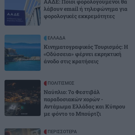
ΑΑΔΕ: Ποιοι φορολογούμενοι θα
λάβουν email ή τηλεφώνημα για
φορολογικές εκκρεμότητες
Image
ΕΛΛΑΔΑ
Κινηματογραφικός Τουρισμός: Η
«Οδύσσεια» φέρνει εκρηκτική
άνοδο στις κρατήσεις
Image
ΠΟΛΙΤΙΣΜΟΣ
Ναύπλιο: 7ο Φεστιβάλ
παραδοσιακών χορών -
Αντάμωμα Ελλάδας και Κύπρου
με φόντο το Μπούρτζι
Image
ΠΕΡΙΣΣΟΤΕΡΑ