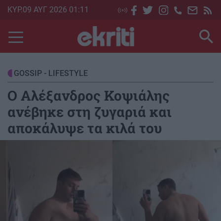
Skip
ΚΥΡ.09 ΑΥΓ 2026 01:11
to
main
content
GOSSIP - LIFESTYLE
Ο Αλέξανδρος Κοψιάλης
ανέβηκε στη ζυγαριά και
αποκάλυψε τα κιλά του