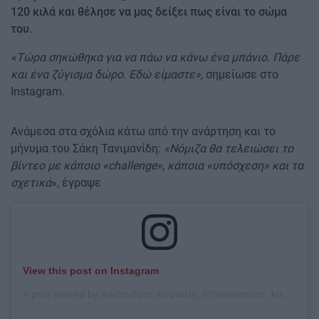
120 κιλά και θέλησε να μας δείξει πως είναι το σώμα
του.
«Τώρα σηκώθηκα για να πάω να κάνω ένα μπάνιο. Πάρε
και ένα ζύγισμα δώρο. Εδώ είμαστε»,
σημείωσε στο
Instagram.
Ανάμεσα στα σχόλια κάτω από την ανάρτηση και το
μήνυμα του Σάκη Τανιμανίδη:
«Νόμιζα θα τελειώσει το
βίντεο με κάποιο «challenge», κάποια «υπόσχεση» και τα
σχετικά
», έγραψε
View this post on Instagram
A post shared by Αλέξανδρος Κοψιάλης (@alexandros_kopsialis)