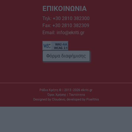
ΕΠΙΚΟΙΝΩΝΙΑ
Τηλ:
+30 2810 382300
Fax: +30 2810 382309
Email:
info@ekriti.gr
Φόρμα διαφήμισης
Ράδιο Κρήτη © | 2013 -2026
ekriti.gr
Όροι Χρήσης
|
Ταυτότητα
Designed by
Cloudevo
, developed by
Pixelthis