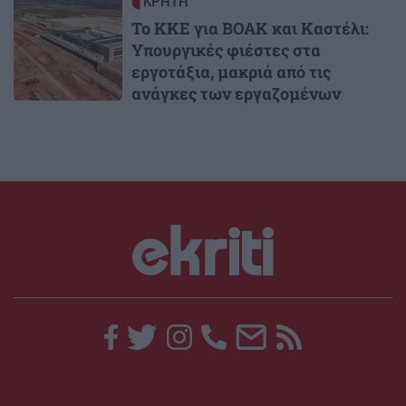
Image
ΚΡΗΤΗ
Το ΚΚΕ για ΒΟΑΚ και Καστέλι:
Υπουργικές φιέστες στα
εργοτάξια, μακριά από τις
ανάγκες των εργαζομένων