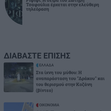
Ριφιφί: Η σειρά του Σωτήρη
Τσαφούλια έρχεται στην ελεύθερη
τηλεόραση
ΔΙΑΒΑΣΤΕ ΕΠΙΣΗΣ
Image
ΕΛΛΑΔΑ
Στα ίχνη του μύθου: Η
αναπαράσταση του "Δράκου" και
του θερισμού στην Κοζάνη
(βίντεο)
Image
ΟΙΚΟΝΟΜΙΑ