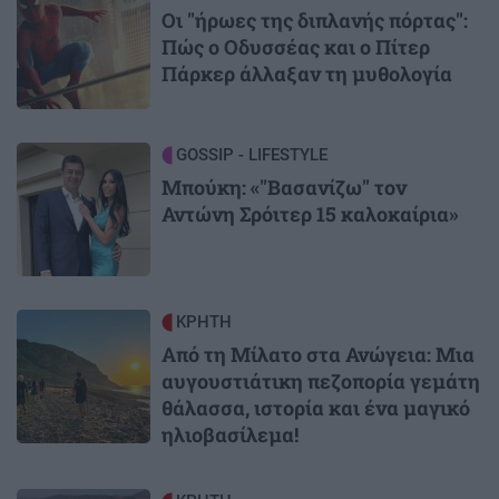
Οι "ήρωες της διπλανής πόρτας":
Πώς ο Οδυσσέας και ο Πίτερ
Πάρκερ άλλαξαν τη μυθολογία
Image
GOSSIP - LIFESTYLE
Μπούκη: «"Βασανίζω" τον
Αντώνη Σρόιτερ 15 καλοκαίρια»
Image
ΚΡΗΤΗ
Από τη Μίλατο στα Ανώγεια: Μια
αυγουστιάτικη πεζοπορία γεμάτη
θάλασσα, ιστορία και ένα μαγικό
ηλιοβασίλεμα!