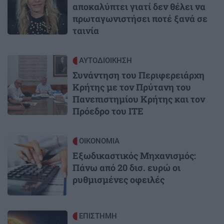
αποκαλύπτει γιατί δεν θέλει να
πρωταγωνιστήσει ποτέ ξανά σε
ταινία
Image
ΑΥΤΟΔΙΟΙΚΗΣΗ
Συνάντηση του Περιφερειάρχη
Κρήτης με τον Πρύτανη του
Πανεπιστημίου Κρήτης και τον
Πρόεδρο του ΙΤΕ
Image
ΟΙΚΟΝΟΜΙΑ
Εξωδικαστικός Μηχανισμός:
Πάνω από 20 δισ. ευρώ οι
ρυθμισμένες οφειλές
Image
ΕΠΙΣΤΗΜΗ