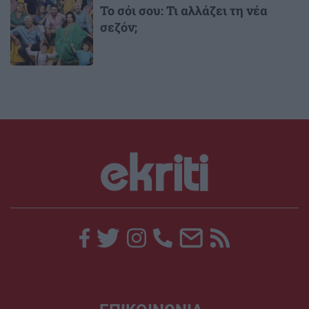
Το σόι σου: Τι αλλάζει τη νέα
σεζόν;