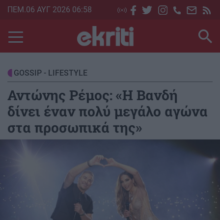
Skip
ΠΕΜ.06 ΑΥΓ 2026 06:58
to
main
content
GOSSIP - LIFESTYLE
Αντώνης Ρέμος: «Η Βανδή
δίνει έναν πολύ μεγάλο αγώνα
στα προσωπικά της»