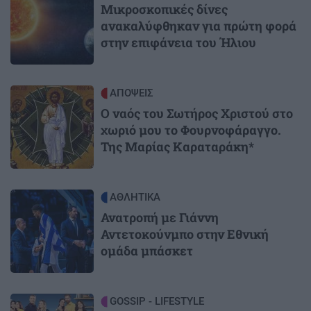
Μικροσκοπικές δίνες
ανακαλύφθηκαν για πρώτη φορά
στην επιφάνεια του Ήλιου
Image
ΑΠΟΨΕΙΣ
Ο ναός του Σωτήρος Χριστού στο
χωριό μου το Φουρνοφάραγγο.
Της Μαρίας Καραταράκη*
Image
ΑΘΛΗΤΙΚΑ
Ανατροπή με Γιάννη
Αντετοκούνμπο στην Εθνική
ομάδα μπάσκετ
Image
GOSSIP - LIFESTYLE