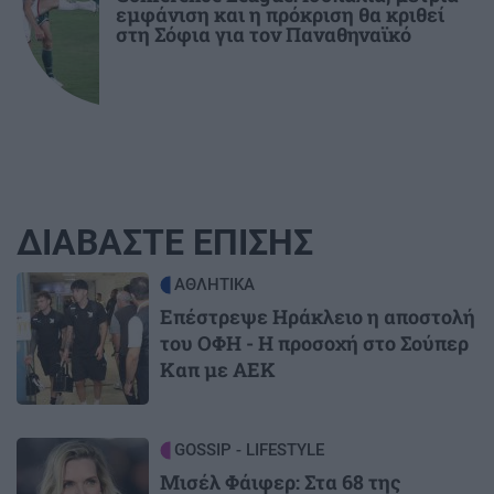
εμφάνιση και η πρόκριση θα κριθεί
στη Σόφια για τον Παναθηναϊκό
ΔΙΑΒΑΣΤΕ ΕΠΙΣΗΣ
Image
ΑΘΛΗΤΙΚΑ
Επέστρεψε Ηράκλειο η αποστολή
του ΟΦΗ - Η προσοχή στο Σούπερ
Καπ με ΑΕΚ
Image
GOSSIP - LIFESTYLE
Μισέλ Φάιφερ: Στα 68 της