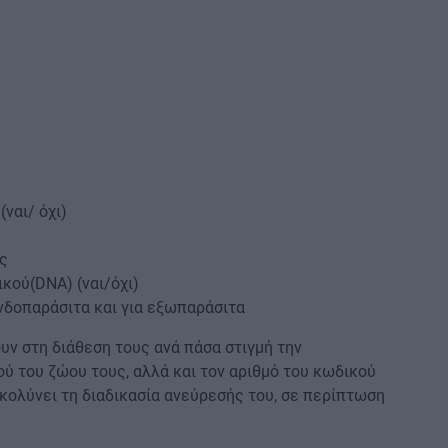
ναι/ όχι)
ς
ικού(DNA) (ναι/όχι)
νδοπαράσιτα και για εξωπαράσιτα
ουν στη διάθεση τους ανά πάσα στιγμή την
ύ του ζώου τους, αλλά και τον αριθμό του κωδικού
υκολύνει τη διαδικασία ανεύρεσής του, σε περίπτωση