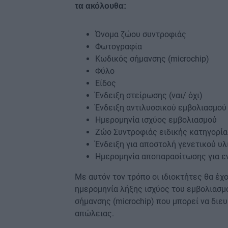
τα ακόλουθα:
Όνομα ζώου συντροφιάς
Φωτογραφία
Κωδικός σήμανσης (microchip)
Φύλο
Είδος
Ένδειξη στείρωσης (ναι/ όχι)
Ένδειξη αντιλυσσικού εμβολιασμού (
Ημερομηνία ισχύος εμβολιασμού
Ζώο Συντροφιάς ειδικής κατηγορία
Ένδειξη για αποστολή γενετικού υλ
Ημερομηνία αποπαρασίτωσης για ε
Με αυτόν τον τρόπο οι ιδιοκτήτες θα έχ
ημερομηνία λήξης ισχύος του εμβολιασμο
σήμανσης (microchip) που μπορεί να διε
απώλειας.