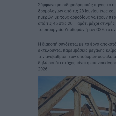
Σύμφωνα με σιδηροδρομικές πηγές το ε
δρομολογίων από τις 28 Ιουνίου έως και 
ημερών, με τους αρμοδίους να έχουν περ
από τις 45 στις 20. Παρότι μέχρι στιγμή
το υπουργείο Υποδομών ή τον ΟΣΕ, το εν
Η διακοπή συνδέεται με τα έργα αποκατ
εκτελούνται παρεμβάσεις μεγάλης κλίμα
την αναβάθμιση των υποδομών ασφαλεία
δηλώσει ότι στόχος είναι η επανεκκίνη
2026.
Image