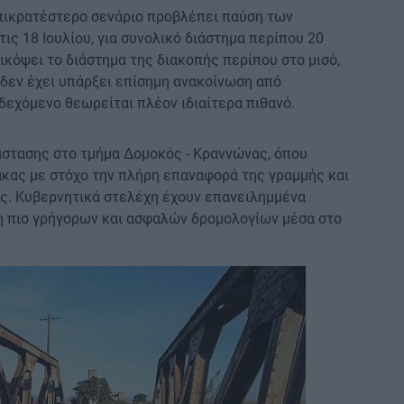
πικρατέστερο σενάριο προβλέπει παύση των
τις 18 Ιουλίου, για συνολικό διάστημα περίπου 20
ικόψει το διάστημα της διακοπής περίπου στο μισό,
ς δεν έχει υπάρξει επίσημη ανακοίνωση από
δεχόμενο θεωρείται πλέον ιδιαίτερα πιθανό.
άστασης στο τμήμα Δομοκός - Κραννώνας, όπου
κας με στόχο την πλήρη επαναφορά της γραμμής και
ς. Κυβερνητικά στελέχη έχουν επανειλημμένα
ση πιο γρήγορων και ασφαλών δρομολογίων μέσα στο