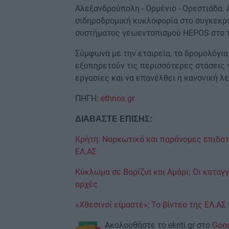
Αλεξανδρούπολη - Ορμένιο - Ορεστιάδα. 
σιδηροδρομική κυκλοφορία στο συγκεκρ
συστήματος γεωεντοπισμού HEPOS στο τρ
Σύμφωνα με την εταιρεία, τα δρομολόγι
εξυπηρετούν τις περισσότερες στάσεις 
εργασίες και να επανέλθει η κανονική λε
ΠΗΓΗ:
ethnos.gr
ΔΙΑΒΑΣΤΕ ΕΠΙΣΗΣ:
Κρήτη: Nαρκωτικά και παράνομες επιδοτ
ΕΛ.ΑΣ
Κύκλωμα σε Βορίζια και Αμάρι: Οι καταγ
αρχές
«Χθεσινοί είμαστε»; Το βίντεο της ΕΛ.Α
Ακολουθήστε το ekriti.gr στο
Goo