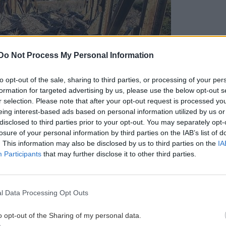
Do Not Process My Personal Information
to opt-out of the sale, sharing to third parties, or processing of your per
formation for targeted advertising by us, please use the below opt-out s
r selection. Please note that after your opt-out request is processed y
eing interest-based ads based on personal information utilized by us or
disclosed to third parties prior to your opt-out. You may separately opt-
losure of your personal information by third parties on the IAB’s list of
. This information may also be disclosed by us to third parties on the
IA
ατικού κοινού, ύστερα από τη διακοπή και των δύο
Participants
that may further disclose it to other third parties.
ούνται στη βασική γραμμή, εξετάζεται η λειτουργία
υνέχεια της μετακίνησης να πραγματοποιείται
ες μεταφορές. Ωστόσο οι οριστικές αποφάσεις
l Data Processing Opt Outs
o opt-out of the Sharing of my personal data.