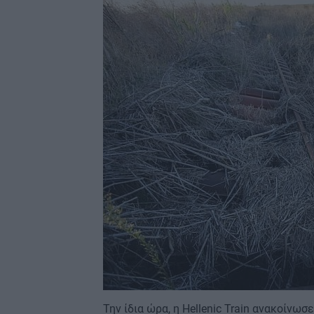
Την ίδια ώρα, η Hellenic Train ανακοίν