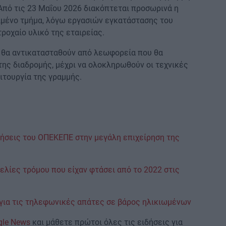
Από τις 23 Μαΐου 2026 διακόπτεται προσωρινά η
ιμένο τμήμα, λόγω εργασιών εγκατάστασης του
οχαίο υλικό της εταιρείας.
α θα αντικατασταθούν από λεωφορεία που θα
της διαδρομής, μέχρι να ολοκληρωθούν οι τεχνικές
ιτουργία της γραμμής.
ήσεις του ΟΠΕΚΕΠΕ στην μεγάλη επιχείρηση της
γελίες τρόμου που είχαν φτάσει από το 2022 στις
Σ για τις τηλεφωνικές απάτες σε βάρος ηλικιωμένων
gle News
και μάθετε πρώτοι όλες τις ειδήσεις για