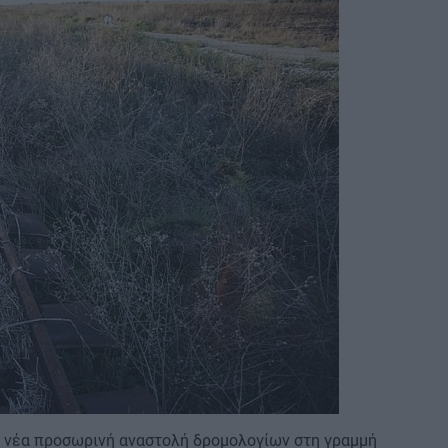
ωσε νέα προσωρινή αναστολή δρομολογίων στη γραμμή