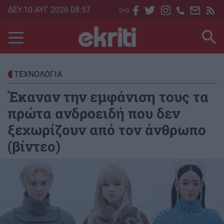
Skip
ΔΕΥ.10 ΑΥΓ 2026 08:57
to
main
content
ΤΕΧΝΟΛΟΓΙΑ
Έκαναν την εμφάνιση τους τα
πρώτα ανδροειδή που δεν
ξεχωρίζουν από τον άνθρωπο
(βίντεο)