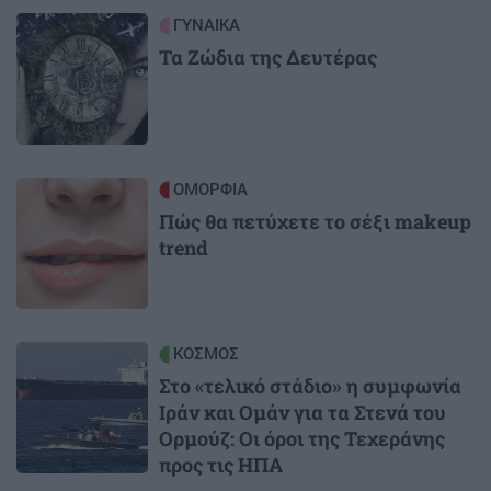
Image
ΓΥΝΑΙΚΑ
Τα Ζώδια της Δευτέρας
Image
ΟΜΟΡΦΙΑ
Πώς θα πετύχετε το σέξι makeup
trend
Image
ΚΟΣΜΟΣ
Στο «τελικό στάδιο» η συμφωνία
Ιράν και Ομάν για τα Στενά του
Ορμούζ: Οι όροι της Τεχεράνης
προς τις ΗΠΑ