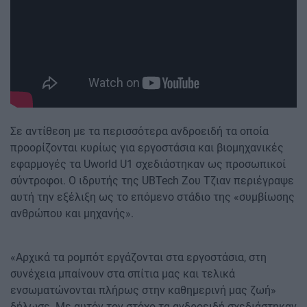
Σε αντίθεση με τα περισσότερα ανδροειδή τα οποία
προορίζονται κυρίως για εργοστάσια και βιομηχανικές
εφαρμογές τα Uworld U1 σχεδιάστηκαν ως προσωπικοί
σύντροφοι. Ο ιδρυτής της UBTech Ζου Τζιαν περιέγραψε
αυτή την εξέλιξη ως το επόμενο στάδιο της «συμβίωσης
ανθρώπου και μηχανής».
«Αρχικά τα ρομπότ εργάζονται στα εργοστάσια, στη
συνέχεια μπαίνουν στα σπίτια μας και τελικά
ενσωματώνονται πλήρως στην καθημερινή μας ζωή»
δήλωσε. Με αυτόν τον στόχο τα ανδροειδή σχεδιάστηκαν