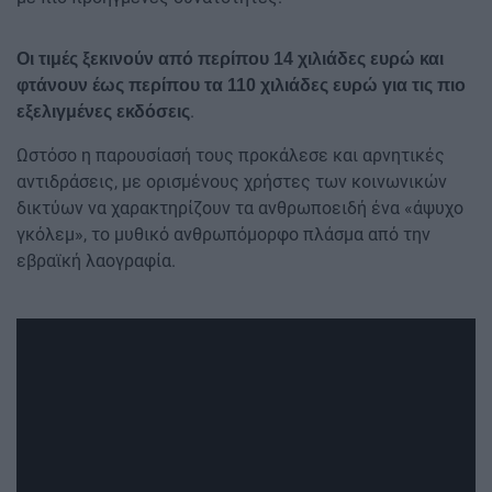
Οι τιμές ξεκινούν από περίπου 14 χιλιάδες ευρώ και
φτάνουν έως περίπου τα 110 χιλιάδες ευρώ για τις πιο
.
εξελιγμένες εκδόσεις
Ωστόσο η παρουσίασή τους προκάλεσε και αρνητικές
αντιδράσεις, με ορισμένους χρήστες των κοινωνικών
δικτύων να χαρακτηρίζουν τα ανθρωποειδή ένα «άψυχο
γκόλεμ», το μυθικό ανθρωπόμορφο πλάσμα από την
εβραϊκή λαογραφία.