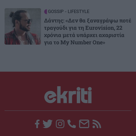
Image
GOSSIP - LIFESTYLE
Δάντης: «Δεν θα ξαναγράψω ποτέ
τραγούδι για τη Eurovision, 22
χρόνια μετά υπάρχει αχαριστία
για το My Number One»