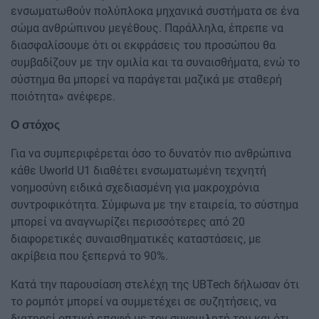
ενσωματωθούν πολύπλοκα μηχανικά συστήματα σε ένα
σώμα ανθρώπινου μεγέθους. Παράλληλα, έπρεπε να
διασφαλίσουμε ότι οι εκφράσεις του προσώπου θα
συμβαδίζουν με την ομιλία και τα συναισθήματα, ενώ το
σύστημα θα μπορεί να παράγεται μαζικά με σταθερή
ποιότητα» ανέφερε.
Ο στόχος
Για να συμπεριφέρεται όσο το δυνατόν πιο ανθρώπινα
κάθε Uworld U1 διαθέτει ενσωματωμένη τεχνητή
νοημοσύνη ειδικά σχεδιασμένη για μακροχρόνια
συντροφικότητα. Σύμφωνα με την εταιρεία, το σύστημα
μπορεί να αναγνωρίζει περισσότερες από 20
διαφορετικές συναισθηματικές καταστάσεις, με
ακρίβεια που ξεπερνά το 90%.
Κατά την παρουσίαση στελέχη της UBTech δήλωσαν ότι
το ρομπότ μπορεί να συμμετέχει σε συζητήσεις, να
διατηρεί οπτική επαφή με τον συνομιλητή του και ότι