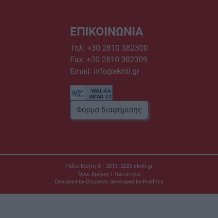
ΕΠΙΚΟΙΝΩΝΙΑ
Τηλ:
+30 2810 382300
Fax: +30 2810 382309
Email:
info@ekriti.gr
Φόρμα διαφήμισης
Ράδιο Κρήτη © | 2013 -2026
ekriti.gr
Όροι Χρήσης
|
Ταυτότητα
Designed by
Cloudevo
, developed by
Pixelthis